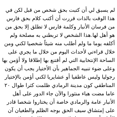
لم يسبق لي أن كتبت بحق شخص من قبل لكن في
هذا الوقت بالذات قررت أن أكتب كلام بحق فارس
من فرسان الأنبار وكلمة فارس لا تطلق إلا بحق من
هو أهل لها.هذا الشخص لا تربطني به مصلحة ولم
أكلفه يوما ما ولم أطلب منه شيئاً شخصيا لكني ومن
خلال قراءتي لأحداث اليوم من خلال ما يجري على
الساحة الإنتخابية التي لم أقتنع بها إطلاقا ولا أؤمن بها
وعلى ضوء تنبيه الجماهير بأن الأختيار يجب أن يكون
رجوليا وليس عاطفيا أو عشايريا لكني أؤمن بالإختيار
المناطقي كون مدينة الرمادي ظلمت كثرا طوال ٢٠
عاما مضت هباء منثورا والآن جاء الدور على أهل
الأنبار عامة والرمادي خاصة أن يختاروا شخصا قادر
على إمتشاق سيف الحق بوجه الظلم والطغيان آن