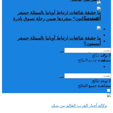
ما حقيقة شائعات ارتباط أوباما بالممثلة جينيفر
أنيستون؟
“كيت ميدلتون” بمفردها ضمن رحلة تسوق نادرة
تغريدات
دراسات وبحوث
ما حقيقة شائعات ارتباط أوباما بالممثلة جينيفر
رياضة
أنيستون؟
تغريدات
لا توجد نتائج
دراسات وبحوث
مشاهدة جميع النتائح
رياضة
لا توجد نتائج
مشاهدة جميع النتائح