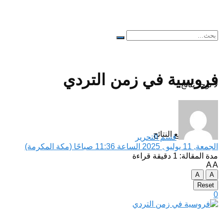
فروسية في زمن التردي
لا توجد نتائج
مشاهدة جميع النتائح
قسم التحرير
الجمعة, 11 يوليو , 2025 الساعة 11:36 صباحًا (مكة المكرمة)
مدة المقالة: 1 دقيقة قراءة
A
A
A
A
Reset
0