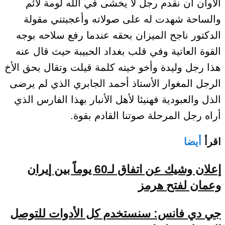
الأوان أن نقدم رجل لا يخشى في الله لومة لائم
والساحة شهدت له على صولاته وأعجبتني مقولة
الدكتور ناجح الميزان بحقه عندما رفع سلاحه بوجه
القوة العاتية وفي قلب بغداد الحبيبة حيث قال عنه
هذا رجل وليدة وأخو خيته كلمة قيلت وتقال بحق الأخ
الرجل المغوار الأستاذ أحمد الجابري الذي لم يرضى
الذل والعبودية فهنيئا لأهل الأنبار بهذا الفارس الذي
أراه رجل المرحلة صوتنا القادم بقوة.
اقرأ
أيضا
إعلان وشيك عن اتفاق لـ60 يوماً بين إيران
وعمان لفتح هرمز
جي دي فانس: سنستخدم كل الأدوات للتوصل