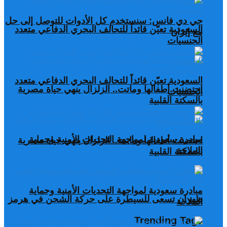
جي دي فانس: سنستخدم كل الأدوات للتوصل إلى حل
السعودية تعيّن قائداً للتحالف البحري الدفاعي متعدد
مع إيران
الجنسيات
السعودية تعيّن قائداً للتحالف البحري الدفاعي متعدد
احتضنت أطفالها وماتت.. الزلزال ينهي حياة مصرية
الجنسيات
بالسكتة القلبية
مبادرة سعودية لمواجهة التحديات الأمنية وحماية
احتضنت أطفالها وماتت.. الزلزال ينهي حياة مصرية
الملاحة
بالسكتة القلبية
مبادرة سعودية لمواجهة التحديات الأمنية وحماية
طهران تسعى للسيطرة على حركة الشحن في هرمز
الملاحة
Trending Tags