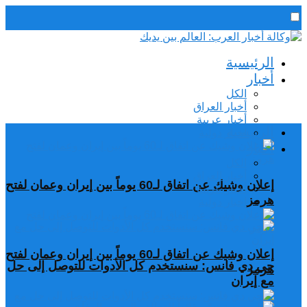
رئيس التحرير / د. اسماعيل الجنابي
الرئيسية
الجمعة,7 أغسطس, 2026
أخبار
الكل
أخبار العراق
أخبار عربية
الرئيسية
اخبار دولية
أخبار
الكل
أخبار العراق
إعلان وشيك عن اتفاق لـ60 يوماً بين إيران وعمان لفتح
أخبار عربية
هرمز
اخبار دولية
إعلان وشيك عن اتفاق لـ60 يوماً بين إيران وعمان لفتح
جي دي فانس: سنستخدم كل الأدوات للتوصل إلى حل
هرمز
مع إيران