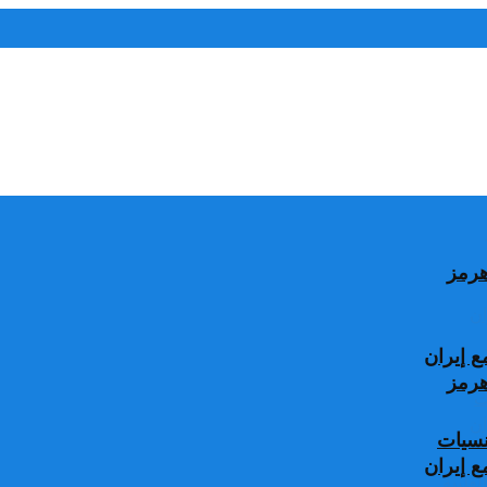
 إيران
جنسيات
 إيران