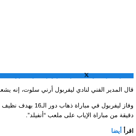
المشاركة عبر فيسبوك
المشاركة عبر تويتر
المشاركة عبر واتساب
الم
قال المدير الفني لنادي ليفربول أرني سلوت، إنه يشعر
دقيقة من مباراة الإياب على ملعب “أنفيلد”.
اقرأ
أيضا