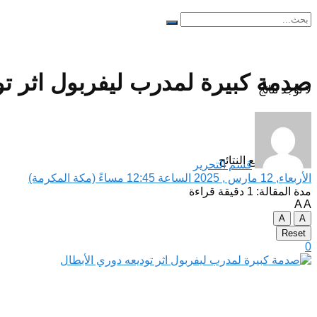
صدمة كبيرة لمدرب ليفربول اثر تو
لا توجد نتائج
مشاهدة جميع النتائح
قسم التحرير
الأربعاء, 12 مارس , 2025 الساعة 12:45 مساءً (مكة المكرمة)
مدة المقالة: 1 دقيقة قراءة
A
A
A
A
Reset
0