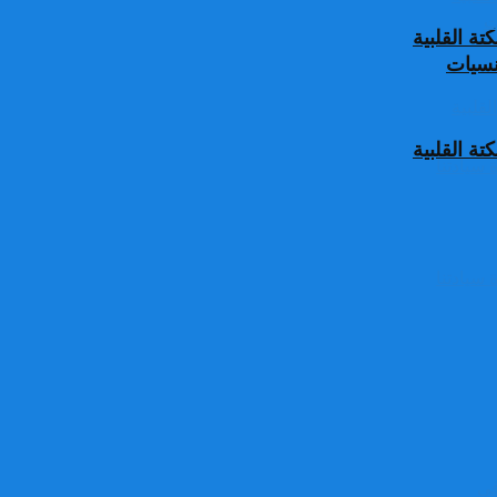
ة القلبية
جنسيات
ة القلبية