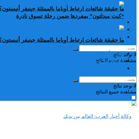
ما حقيقة شائعات ارتباط أوباما بالممثلة جينيفر أنيستون؟
“كيت ميدلتون” بمفردها ضمن رحلة تسوق نادرة
تغريدات
دراسات وبحوث
رياضة
ما حقيقة شائعات ارتباط أوباما بالممثلة جينيفر أنيستون؟
تغريدات
لا توجد نتائج
دراسات وبحوث
مشاهدة جميع النتائح
رياضة
لا توجد نتائج
مشاهدة جميع النتائح