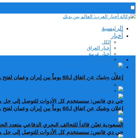
رئيس التحرير / د. اسماعيل الجنابي
الرئيسية
الخميس,6 أغسطس, 2026
أخبار
الكل
أخبار العراق
أخبار عربية
الرئيسية
اخبار دولية
أخبار
الكل
إعلان وشيك عن اتفاق لـ60 يوماً بين إيران وعمان لفتح هرمز
أخبار العراق
أخبار عربية
اخبار دولية
جي دي فانس: سنستخدم كل الأدوات للتوصل إلى حل مع
إعلان وشيك عن اتفاق لـ60 يوماً بين إيران وعمان لفتح هرمز
السعودية تعيّن قائداً للتحالف البحري الدفاعي متعدد ال
جي دي فانس: سنستخدم كل الأدوات للتوصل إلى حل مع