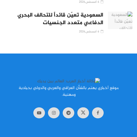
6 أغسطس,2026
السعودية تعيّن قائداً للتحالف البحري
الدفاعي متعدد الجنسيات
6 أغسطس,2026
موقع أخباري يهتم بالشأن العراقي والعربي والدولي بحيادية
ومهنية.