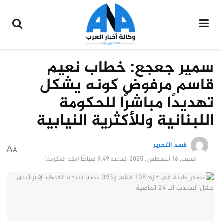
سمير جعجع: خطاب نعيم
قاسم مرفوض كونه يشكل
تهديدًا مباشرًا للحكومة
اللبنانية وللأكثرية النيابية
قسم التحرير
A
A
السبت, 16 أغسطس , 2025 الساعة 9:49 صباحًا (مكة المكرمة)