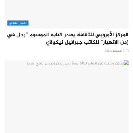
أخبار العراق
المركز الأوروبي للثقافة يصدر كتابه الموسوم “رجل في
زمن الانهيار” للكاتب جبرائيل نيكولاي
7 أغسطس,2026