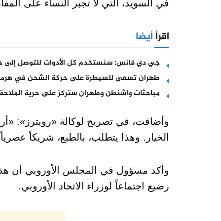
في السويد، التي لا تجبر النساء على المفاض
اقرأ
أيضا
جي دي فانس: سنستخدم كل الأدوات للتوصل إلى حل
طهران تسعى للسيطرة على حركة الشحن في هرمز
مباحثات واشنطن وطهران ستركز على حرية الملاحة 
وأضافت، في تصريح لوكالة «رويترز»: «أردت
الخيار. وهذا يتطلب، بالطبع، شريكاً عصرياً
وأكد مسؤول في المجلس الأوروبي أن هذه
رضيع اجتماعاً لوزراء الاتحاد الأوروبي.