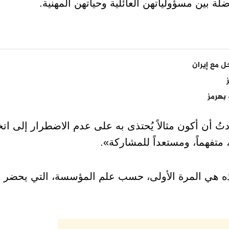
لة بين مسؤولياتهن العائلية وحياتهن المهنية.
 مع إيران
بهرمز
ُ أن أكون مثالاً يُحتذى به على عدم الاضطرار إلى اتخ
، متفهماً، ومستعداً للمشاركة».
 هي المرة الأولى، حسب علم المؤسسة، التي يحضر ف