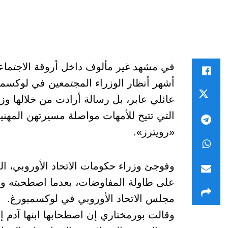
في مشهد غير مألوف داخل أروقة الاجتماعا
أشهر أنظار الوزراء المجتمعين في لوكسم
عائلي عابر، بل رسالة أرادت من خلالها وزي
التي تتيح للأمهات مواصلة مسيرتهن المهنية 
«رويترز».
وفوجئ وزراء حكومات الاتحاد الأوروبي، ا
على طاولة المفاوضات، بعدما اصطحبته والد
مجلس الاتحاد الأوروبي في لوكسمبورغ.
وقالت بورمختاري إن اصطحابها ابنها آدم إ