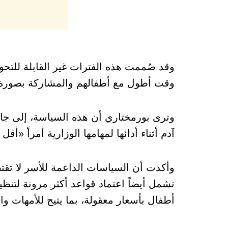
وقد صُممت هذه الفترات غير القابلة للتحويل
وقت أطول مع أطفالهم والمشاركة بصورة أ
وترى بورمختاري أن هذه السياسة، إلى جان
آدم أثناء أدائها لمهامها الوزارية أمراً «أقل
وأكدت أن السياسات الداعمة للأسر لا تقتص
تشمل أيضاً اعتماد قواعد أكثر مرونة لتنظي
أطفال بأسعار معقولة، بما يتيح للأمهات وا