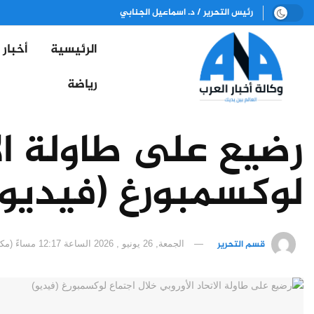
رئيس التحرير / د. اسماعيل الجنابي
الرئيسية
أخبار
رياضة
رضيع على طاولة الا
لوكسمبورغ (فيديو)
قسم التحرير
الجمعة, 26 يونيو , 2026 الساعة 12:17 مساءً (مكة المكرمة)