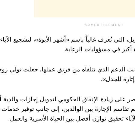
ADVERTISEMENT
، التي تُعرف غالباً باسم «أشهر الأبوة»، لتشجيع الآبا
كبر في مسؤوليات الرعاية.
ب الدعم الذي تتلقاه من فريق عملها، جعلت تولي زوجه
 إثارة للجدل».
ر على زيادة الإنفاق الحكومي لتمويل إجازات والدية 
م تقاسم الإجازة بين الوالدين، إلى جانب توفير خدمات 
لآباء تحقيق توازن أفضل بين الحياة الأسرية والعمل.