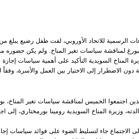
ت الرسمية للاتحاد الأوروبي، لفت طفل رضيع يبلغ من ا
بورغ لمناقشة سياسات تغير المناخ. ولم يكن حضوره 
رة المناخ السويدية التأكيد على أهمية سياسات إجازة ا
دون الاضطرار إلى الاختيار بين العمل والأسرة، وفقاً ل
لذين اجتمعوا الخميس لمناقشة سياسات تغير المناخ، بو
ته، وزيرة المناخ السويدية رومينا بورمختاري، إلى اجت
لى الاجتماع جاء لتسليط الضوء على فوائد سياسات إجاز