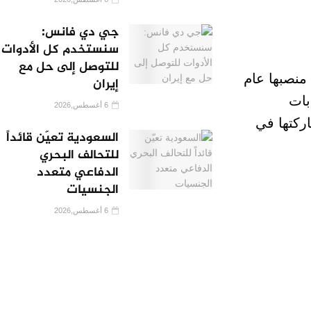
جي دي فانس:
سنستخدم كل الأدوات
للتوصل إلى حل مع
ولت منصبها عام
إيران
بات
6 أغسطس,2026
اركتها في
السعودية تعيّن قائداً
للتحالف البحري
الدفاعي متعدد
الجنسيات
6 أغسطس,2026