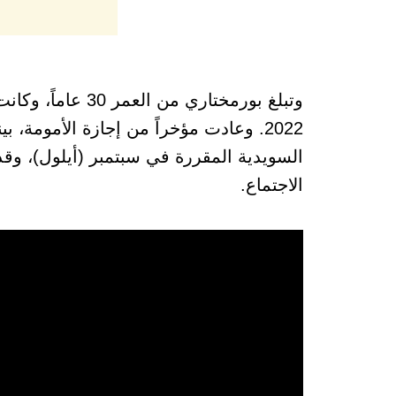
وتبلغ بورمختاري
2022. وعادت مؤخراً من إجازة الأمومة،
السويدية المقررة في سبتمبر (أيلول)، وقد
الاجتماع.