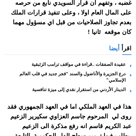
غضبه ، وتفهم ان قرار السويدي نابع من حرصه
على المال العام اولا ، وعلى تنفيذ قرارات الملك
بعدم تجاوز الصلاحيات من قبل اي مسؤول مهما
كان موقعه ثانيا !
اقرأ
أيضا
عقيدة الصفقات ..قراءة في مواقف ترامب الزئبقية
درع الجزيرة والأناضول والسند “فجر جديد في قلب العالم
الإسلامي”
الدينار الأردني من استقرار نقدي إلى ميزة تنافسية
هذا في العهد الملكي اما في العهد الجمهوري فقد
روى لي المرحوم جاسم العزاوي سكيرير الزعيم
عبد الكريم قاسم انه رفع مذكرة الى الزعيم
يطلب فيها ترميم سطح الدار الحكومية التابعة