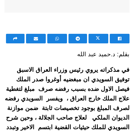
بقلم: د.حميد عبد الله
في مذكراته يروي رئيس وزراء العراق الاسبق
توفيق السويدي ان مبغضيه أوغروا صدر الملك
فيصل الاول ضده بسبب رفضه صرف مبلغ لتغطية
علاج الملك خارج العراق ، ويفسر السويدي رفضه
لصرف المبلغ بوجود تخصيصات ثابتة ضمن موازنة
الديوان الملكي لعلاج صاحب الجلالة ، وحين شرح
السويدي للملك حيثيات القضية ابتسم الاخير وتبدد