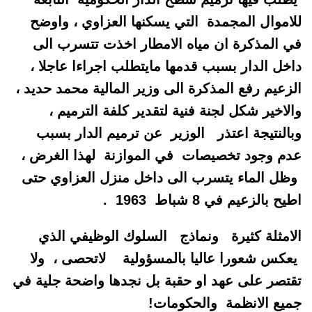
للاموال المجمدة التي يسكنها العزاوي ، واوضح
في المذكرة ان مياه الامطار اخذت تتسرب الى
داخل الدار بسبب قدمها مايتطلب اجراءا عاجلا ،
الزعيم رفع المذكرة الى وزير المالية محمد حديد ،
والاخير شكل لجنة فنية لتقدير كلفة الترميم ،
وبالنتيجة اعتذر الوزير عن ترميم الدار بسبب
عدم وجود تخصيصات في الموازنة لهذا الغرض ،
وظل الماء يتسرب الى داخل منزل العزاوي حتى
اطيح بالزعيم في 8 شباط 1963 .
الامثلة كثيرة ونماذج السلوك الوظيفي الذي
يعكس شعورا عاليا بالمسؤولية لاتحصى ، ولا
تقتصر على عهد او حقبة بل نجدها واضحة جلية في
جميع الانظمة والحكومات!