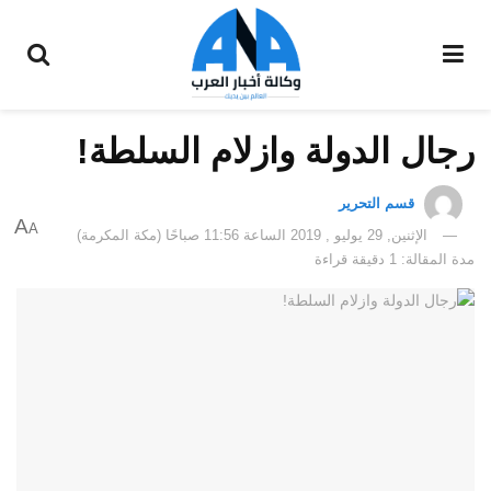
رجال الدولة وازلام السلطة!
قسم التحرير
A
A
الإثنين, 29 يوليو , 2019 الساعة 11:56 صباحًا (مكة المكرمة)
مدة المقالة: 1 دقيقة قراءة