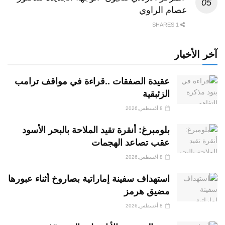
عصام الراوي
1 SHARES
آخر الأخبار
عقيدة الصفقات ..قراءة في مواقف ترامب
الزئبقية
8 أغسطس,2026
بلومبرغ: أنقرة تقيد الملاحة بالبحر الأسود
عقب تصاعد الهجمات
8 أغسطس,2026
استهداف سفينة إماراتية بصاروخ أثناء عبورها
مضيق هرمز
8 أغسطس,2026