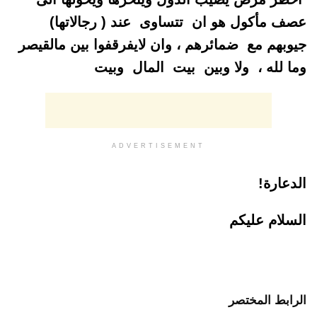
عصف مأكول هو ان تتساوى عند ( رجالاتها)
جيوبهم مع ضمائرهم ، وان لايفرقفوا بين مالقيصر
وما لله ، ولا وبين بيت المال وبيت
ADVERTISEMENT
الدعارة!
السلام عليكم
الرابط المختصر