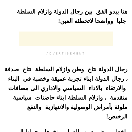
هنا يبدو الفق بين رجال الدولة وازلام السلطة
جليا وواضحا لاتخطئه العين!
ADVERTISEMENT
رجال الدولة نتاج وطن وازلام السلطة نتاج صدفة
، رجال الدولة ابناء تجربة عميقة وخصبة في البناء
والارتقاء بالاداء السياسي والاداري الى مصافات
متقدمة ، وازلام السلطة ابناء حاضنات سياسية
ملوثة بأمراض الوصولية والانتهازية والنفع
الرخيص!
اخطر مرض يصيب الدول وينخرها ويحولها الى