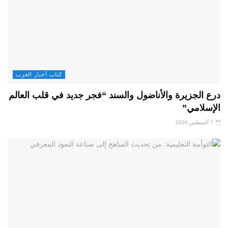
كتاب أخبار العرب
درع الجزيرة والأناضول والسند “فجر جديد في قلب العالم
الإسلامي”
7 أغسطس,2026