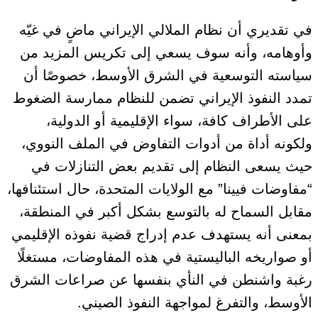
في تقديري أن نظام الملالي الإيراني ماضٍ في غيّه
وأوهامه، وأنه سوف يسعي إلى تكريس المزيد من
سياسته التوسعية في الشرق الأوسط، خصوصًا أن
تمدد النفوذ الإيراني تضمن للنظام ممارسة الضغوط
على الأطراف كافة، سواء الإقليمية أو الدولية،
ولكونه أداة من أدوات التفاوض في الملف النووي،
حيث يسعى النظام إلى تقديم بعض التنازلات في
“مفاوضات فيينا” مع الولايات المتحدة، حال استئنافها،
مقابل السماح له بالتوسع بشكل أكبر في المنطقة،
بمعنى أنه يستهدف عدم إدراج قضية نفوذه الإقليمي
أو صواريخه الباليستية في هذه المفاوضات، مستغلًا
رغبة واشنطن في النأي بنفسها عن صراعات الشرق
الأوسط، والتفرغ لمواجهة النفوذ الصيني.