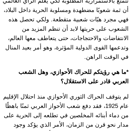
تتمتع بالاستمرارية المطلوبة لكي يعلم الرأي العالمي
أن ثمة شعوبًا مضطهدة ومسلوبة الحرية داخل البلاد،
فهي مجرد هبّات شعبية متقطعة. ولكي تحصل هذه
الشعوب على حريتها لابد أن تنظم المزيد من
الانتفاضات والاحتجاجات، حتى يتعاطف معها العالم،
وتدعمها القوى الدولية المؤثرة، وهو أمر بعيد المنال
في الوقت الراهن.
*ما هي رؤيتكم للحراك الأحوازي، وهل الشعب
العربي قادر على الاستقلال؟
لم يتوقف الحراك الثوري الأحوازي منذ احتلال الإقليم
عام 1925، فقد دفع شعب الأحواز العربي ثمنًا باهظًا
من دماء أبنائه المخلصين في تطلعه إلى الحرية على
مدار نحو قرن من الزمان، الأمر الذي يؤكد وجود