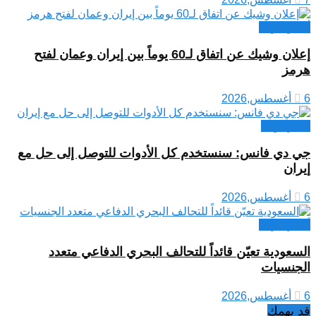
أخبار عربية
إعلان وشيك عن اتفاق لـ60 يوماً بين إيران وعمان لفتح
هرمز
6 أغسطس,2026
اخبار دولية
جي دي فانس: سنستخدم كل الأدوات للتوصل إلى حل مع
إيران
6 أغسطس,2026
أخبار عربية
السعودية تعيّن قائداً للتحالف البحري الدفاعي متعدد
الجنسيات
6 أغسطس,2026
قد يهمك