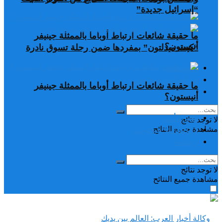
“إسرائيل جديدة”
ما حقيقة شائعات ارتباط أوباما بالممثلة جينيفر
أنيستون؟
“كيت ميدلتون” بمفردها ضمن رحلة تسوق نادرة
تغريدات
دراسات وبحوث
ما حقيقة شائعات ارتباط أوباما بالممثلة جينيفر
رياضة
أنيستون؟
تغريدات
لا توجد نتائج
دراسات وبحوث
مشاهدة جميع النتائح
رياضة
لا توجد نتائج
مشاهدة جميع النتائح