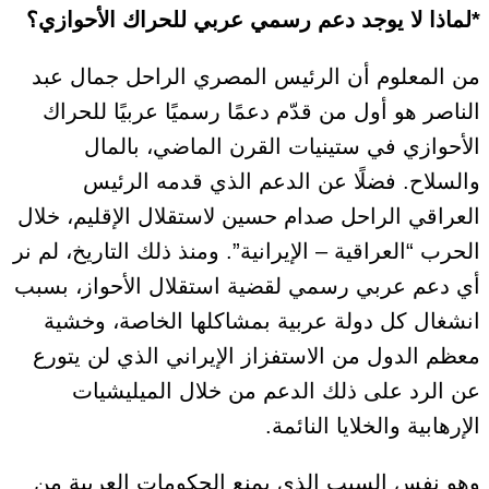
*لماذا لا يوجد دعم رسمي عربي للحراك الأحوازي؟
من المعلوم أن الرئيس المصري الراحل جمال عبد
الناصر هو أول من قدّم دعمًا رسميًا عربيًا للحراك
الأحوازي في ستينيات القرن الماضي، بالمال
والسلاح. فضلًا عن الدعم الذي قدمه الرئيس
العراقي الراحل صدام حسين لاستقلال الإقليم، خلال
الحرب “العراقية – الإيرانية”. ومنذ ذلك التاريخ، لم نر
أي دعم عربي رسمي لقضية استقلال الأحواز، بسبب
انشغال كل دولة عربية بمشاكلها الخاصة، وخشية
معظم الدول من الاستفزاز الإيراني الذي لن يتورع
عن الرد على ذلك الدعم من خلال الميليشيات
الإرهابية والخلايا النائمة.
وهو نفس السبب الذي يمنع الحكومات العربية من