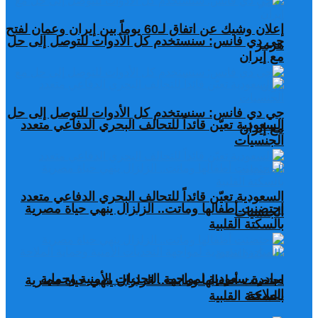
إعلان وشيك عن اتفاق لـ60 يوماً بين إيران وعمان لفتح
جي دي فانس: سنستخدم كل الأدوات للتوصل إلى حل
هرمز
مع إيران
جي دي فانس: سنستخدم كل الأدوات للتوصل إلى حل
السعودية تعيّن قائداً للتحالف البحري الدفاعي متعدد
مع إيران
الجنسيات
السعودية تعيّن قائداً للتحالف البحري الدفاعي متعدد
احتضنت أطفالها وماتت.. الزلزال ينهي حياة مصرية
الجنسيات
بالسكتة القلبية
مبادرة سعودية لمواجهة التحديات الأمنية وحماية
احتضنت أطفالها وماتت.. الزلزال ينهي حياة مصرية
الملاحة
بالسكتة القلبية