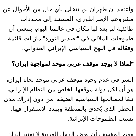
وأعتقد أن طهران لن تتخلى بأي حال من الأحوال عن
مشروعها الإمبراطوري، المستند إلى محددات
طائفية لم يعد لها مكان في عالمنا اليوم، بمعنى أن
طموحات الملالي في “تصدير الثورة” مازالت قائمة
وفعّالة في النهج السياسي الإيراني العدواني.
*لماذا لا يوجد موقف عربي موحد لمواجهة إيران؟
السر في عدم وجود موقف عربي موحد تجاه إيران،
هو أن لكل دولة موقفها الخاص من النظام الإيراني،
تبعًا لمصالحها السياسية الضيقة، من دون إدراك مدى
الخطر الذي يُحدق بالمنطقة ويهدد الاستقرار فيها،
بسبب الطموحات الإيرانية.
ومن المؤسف أن بعض الدول العربية لا تعتبر إيران