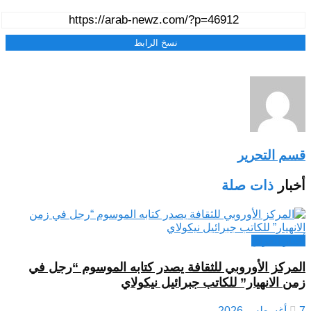
نسخ الرابط
قسم التحرير
أخبار
ذات صلة
أخبار العراق
المركز الأوروبي للثقافة يصدر كتابه الموسوم “رجل في
زمن الانهيار” للكاتب جبرائيل نيكولاي
7 أغسطس,2026