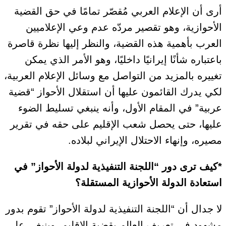
أرى أن الإعلام العربي مُقصّر تمامًا في حق القضية
الأحوازية، وهو تقصير مردّه عدم وعي الإعلاميين
العرب بأهمية هذه القضية، والنظر إليها نظرة قاصرة
باعتباره شأنًا إيرانيًا داخليًا، وهو الأمر الذي يمكن
تغييره بالمزيد من التواصل مع وسائل الإعلام العربية،
لكي يدرك القائمون عليها أن استقلال الأحواز “قضية
عربية” في المقام الأول، وأنه ينبغي تسليط الضوء
عليها، حتى يحصل شعب الإقليم على حقه في تقرير
مصيره، وإنهاء الاحتلال الإيراني لبلاده.
*كيف ترى دور “اللجنة التنفيذية لدولة الأحواز” في
استعادة الدولة الأحوازية المستقلة؟
لا جدال أن “اللجنة التنفيذية لدولة الأحواز” تقوم بدور
مشهود في تعريف العالم بقضية الإقليم، وينبغي على