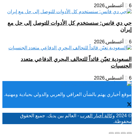
6 أغسطس,2026
جي دي فانس: سنستخدم كل الأدوات للتوصل إلى حل مع
إيران
6 أغسطس,2026
السعودية تعيّن قائداً للتحالف البحري الدفاعي متعدد
الجنسيات
6 أغسطس,2026
موقع أخباري يهتم بالشأن العراقي والعربي والدولي بحيادية ومهنية.
© 2024
وكالة أخبار العرب
- العالم بين يديك. جميع الحقوق
محفوظة.