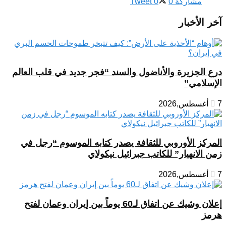
مشاركة
0
0
Tweet
آخر الأخبار
درع الجزيرة والأناضول والسند “فجر جديد في قلب العالم
الإسلامي”
7 أغسطس,2026
المركز الأوروبي للثقافة يصدر كتابه الموسوم “رجل في
زمن الانهيار” للكاتب جبرائيل نيكولاي
7 أغسطس,2026
إعلان وشيك عن اتفاق لـ60 يوماً بين إيران وعمان لفتح
هرمز