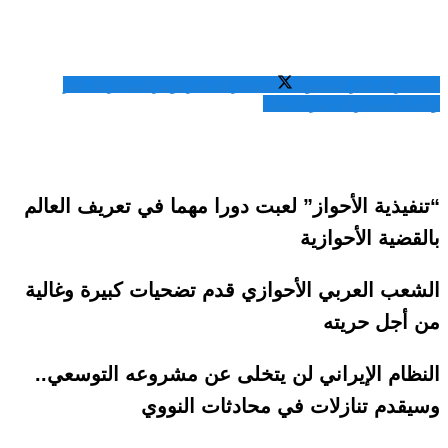
المشاركة عبر فيسبوك
المشاركة عبر تويتر
المشاركة عبر
واتساب
المشاركة عبر الايميل
“تنفيذية الأحواز” لعبت دورا مهما في تعريف العالم
بالقضية الأحوازية
الشعب العربي الأحوازي قدم تضحيات كبيرة وغالية
من أجل حريته
النظام الإيراني لن يتخلى عن مشروعه التوسعي..
وسيقدم تنازلات في محادثات النووي