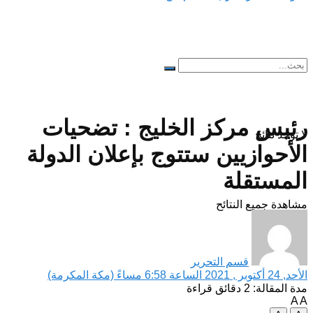
رئيس مركز الخليج : تضحيات
لا توجد نتائج
الأحوازيين ستتوج بإعلان الدولة
المستقلة
مشاهدة جميع النتائح
قسم التحرير
الأحد, 24 أكتوبر , 2021 الساعة 6:58 مساءً (مكة المكرمة)
مدة المقالة: 2 دقائق قراءة
A
A