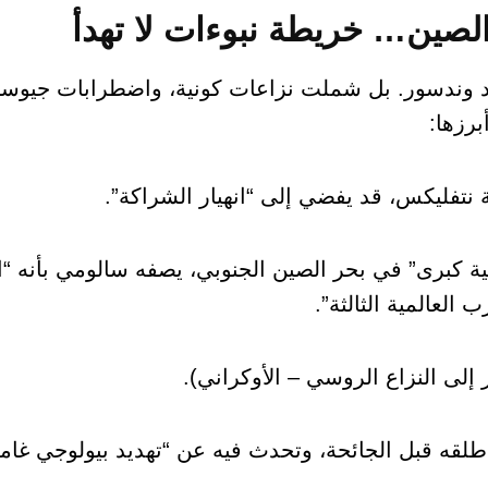
الصين… خريطة نبوءات لا تهدأ
 وندسور. بل شملت نزاعات كونية، واضطرابات جيوسي
رزها:
نتفليكس، قد يفضي إلى “انهيار الشراكة”.
ية كبرى” في بحر الصين الجنوبي، يصفه سالومي بأنه “ا
العالمية الثالثة”.
ر إلى النزاع الروسي – الأوكراني).
أطلقه قبل الجائحة، وتحدث فيه عن “تهديد بيولوجي غا