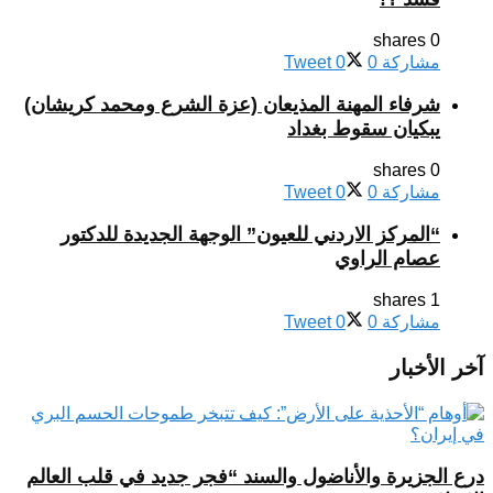
0 shares
مشاركة
0
0
Tweet
شرفاء المهنة المذيعان (عزة الشرع ومحمد كريشان)
يبكيان سقوط بغداد
0 shares
مشاركة
0
0
Tweet
“المركز الاردني للعيون” الوجهة الجديدة للدكتور
عصام الراوي
1 shares
مشاركة
0
0
Tweet
آخر الأخبار
درع الجزيرة والأناضول والسند “فجر جديد في قلب العالم