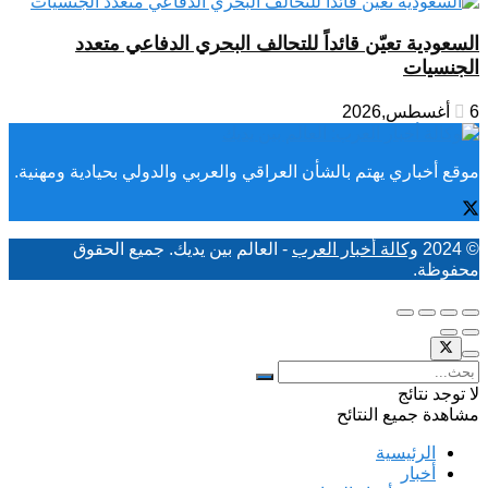
السعودية تعيّن قائداً للتحالف البحري الدفاعي متعدد
الجنسيات
6 أغسطس,2026
موقع أخباري يهتم بالشأن العراقي والعربي والدولي بحيادية ومهنية.
© 2024
وكالة أخبار العرب
- العالم بين يديك. جميع الحقوق
محفوظة.
لا توجد نتائج
مشاهدة جميع النتائح
الرئيسية
أخبار