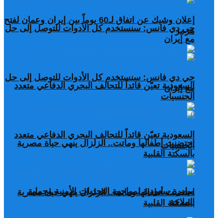
إعلان وشيك عن اتفاق لـ60 يوماً بين إيران وعمان لفتح
جي دي فانس: سنستخدم كل الأدوات للتوصل إلى حل
هرمز
مع إيران
جي دي فانس: سنستخدم كل الأدوات للتوصل إلى حل
السعودية تعيّن قائداً للتحالف البحري الدفاعي متعدد
مع إيران
الجنسيات
السعودية تعيّن قائداً للتحالف البحري الدفاعي متعدد
احتضنت أطفالها وماتت.. الزلزال ينهي حياة مصرية
الجنسيات
بالسكتة القلبية
مبادرة سعودية لمواجهة التحديات الأمنية وحماية
احتضنت أطفالها وماتت.. الزلزال ينهي حياة مصرية
الملاحة
بالسكتة القلبية