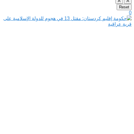
A
A
Reset
0