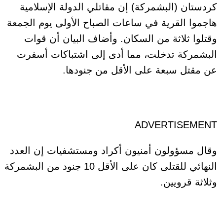
كردستان (البشمركة) إن مقاتلي الدولة الإسلامية
هاجموا القرية في ساعات الصباح الأولى يوم الجمعة
وقتلوا ثلاثة من السكان. وأضاف البيان أن قوات
البشمركة تدخلت، مما أدى إلى اشتباكات أسفرت
عن مقتل سبعة على الأقل من جنودها.
ADVERTISEMENT
وقال مسؤولون أمنيون أكراد ومستشفيات إن العدد
النهائي للقتلى كان على الأقل 10 جنود من البشمركة
وثلاثة قرويين.