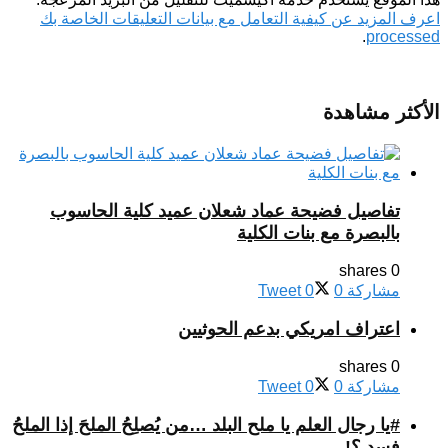
اعرف المزيد عن كيفية التعامل مع بيانات التعليقات الخاصة بك
.
processed
الأكثر مشاهدة
تفاصيل فضيحة عماد شعلان عميد كلية الحاسوب
بالبصرة مع بنات الكلية
0 shares
مشاركة
0
0
Tweet
اعتراف امريكي بدعم الحوثيين
0 shares
مشاركة
0
0
Tweet
#يا رجال العلم يا ملح البلد …من يُصلِحُ الملحَ إذا الملحُ
فسد ؟!