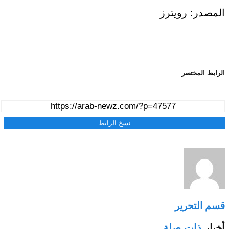
المصدر: رويترز
الرابط المختصر
نسخ الرابط
قسم التحرير
أخبار
ذات صلة