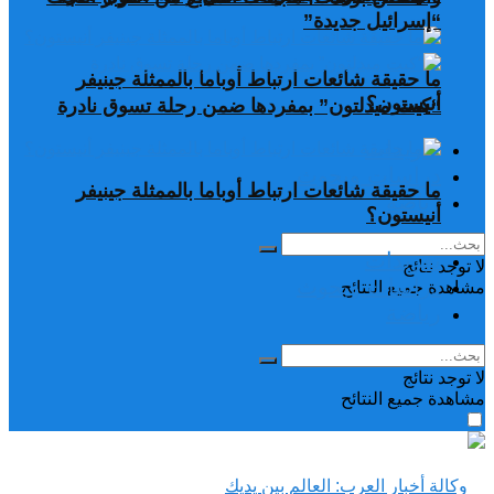
“إسرائيل جديدة”
ما حقيقة شائعات ارتباط أوباما بالممثلة جينيفر
أنيستون؟
“كيت ميدلتون” بمفردها ضمن رحلة تسوق نادرة
تغريدات
دراسات وبحوث
ما حقيقة شائعات ارتباط أوباما بالممثلة جينيفر
رياضة
أنيستون؟
تغريدات
لا توجد نتائج
دراسات وبحوث
مشاهدة جميع النتائح
رياضة
لا توجد نتائج
مشاهدة جميع النتائح