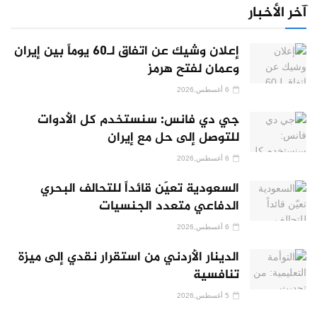
آخر الأخبار
إعلان وشيك عن اتفاق لـ60 يوماً بين إيران
وعمان لفتح هرمز
6 أغسطس,2026
جي دي فانس: سنستخدم كل الأدوات
للتوصل إلى حل مع إيران
6 أغسطس,2026
السعودية تعيّن قائداً للتحالف البحري
الدفاعي متعدد الجنسيات
6 أغسطس,2026
الدينار الأردني من استقرار نقدي إلى ميزة
تنافسية
5 أغسطس,2026