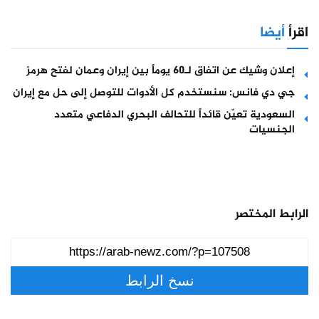
اقرأ
أيضا
إعلان وشيك عن اتفاق لـ60 يوماً بين إيران وعمان لفتح هرمز
جي دي فانس: سنستخدم كل الأدوات للتوصل إلى حل مع إيران
السعودية تعيّن قائداً للتحالف البحري الدفاعي متعدد
الجنسيات
الرابط المختصر
نسخ الرابط