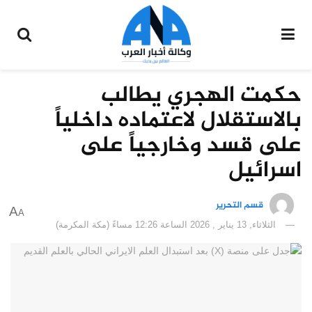
حكمت الهجري يطالب
بالاستقلال لاعتماده داخلياً
على قسد وخارجياً على
اسرائيل
قسم التحرير
A
A
الثلاثاء, 13 يناير , 2026 الساعة 12:26 مساءً (مكة المكرمة)