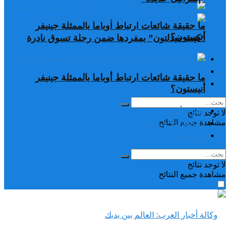
ما حقيقة شائعات ارتباط أوباما بالممثلة جينيفر
أنيستون؟
“كيت ميدلتون” بمفردها ضمن رحلة تسوق نادرة
تغريدات
دراسات وبحوث
ما حقيقة شائعات ارتباط أوباما بالممثلة جينيفر
رياضة
أنيستون؟
تغريدات
لا توجد نتائج
دراسات وبحوث
مشاهدة جميع النتائح
رياضة
لا توجد نتائج
مشاهدة جميع النتائح