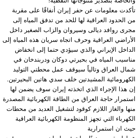
والخاصة بتصدير منتوجاتها النفطية!
تأكدت معلومات عن حفر إيران أنفاقًا على مقربة
من الحدود العراقية لها للحد من تدفق المياه إلى
مجرى روافد ديالى وسيروان والزاب الصغير داخل
الأراضي العراقية وحرف اتجاه سريان هذه المياه إلى
الداخل الإيراني والذي سيؤدي حتما إلى انخفاض
مناسيب المياه في بحيرتي دوكان ودربندخان في
شمال العراق وتالياً سيوقف عمل محطتي التوليد
الكهرومائية المشيدتين خلف سدي هاتين البحيرتين.
إن هذا الإجراء الذي اتخذته إيران سوف يضمن لها
استمرار حاجة العراق من الطاقة الكهربائية المصدرة
منها والغاز اللازم كوقود لتشغيل العديد من محطات
الكهرباء التي تجهز المنظومة الكهربائية العراقية
حيث ان استمرارية