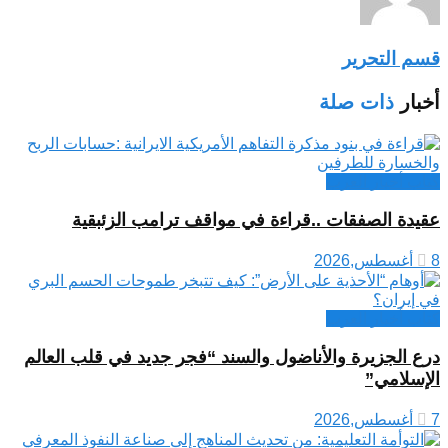
قسم التحرير
أخبار
ذات صلة
كتاب أخبار العرب
عقيدة الصفقات ..قراءة في مواقف ترامب الزئبقية
8 أغسطس,2026
كتاب أخبار العرب
درع الجزيرة والأناضول والسند “فجر جديد في قلب العالم
الإسلامي”
7 أغسطس,2026