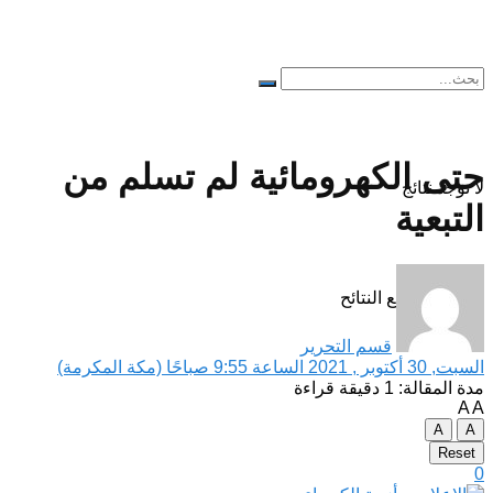
حتى الكهرومائية لم تسلم من
لا توجد نتائج
التبعية
مشاهدة جميع النتائح
قسم التحرير
السبت, 30 أكتوبر , 2021 الساعة 9:55 صباحًا (مكة المكرمة)
مدة المقالة: 1 دقيقة قراءة
A
A
A
A
Reset
0