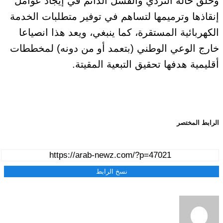
وخلق حالة التردي والفشل الدائم في إيجاد عوامل
إنقاذها وترميمها لتساهم في توفير متطلبات الخدمة
الكهربائية المستقرة، كما ينبغي، ويعد هذا انصياعا
خارج الوعي الوطني (بتعمد أو من دونه) لمخططات
أقليمية هدفها تحقيق التبعية المقيتة.
الرابط المختصر
نسخ الرابط