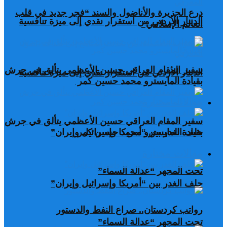
درع الجزيرة والأناضول والسند “فجر جديد في قلب
الدينار الأردني من استقرار نقدي إلى ميزة تنافسية
العالم الإسلامي”
سفير المقام العراقي حسين الأعظمي يتألق في جرش
الدينار الأردني من استقرار نقدي إلى ميزة تنافسية
بقيادة المايسترو محمد حسين كمر
مقالات مختارة
سفير المقام العراقي حسين الأعظمي يتألق في جرش
بقيادة المايسترو محمد حسين كمر
حلف الغدر بين “أمريكا وإسرائيل وإيران”
مقالات مختارة
تحت المجهر “عدالة السماء”
حلف الغدر بين “أمريكا وإسرائيل وإيران”
رواتب كردستان.. صراع النفط والدستور
تحت المجهر “عدالة السماء”