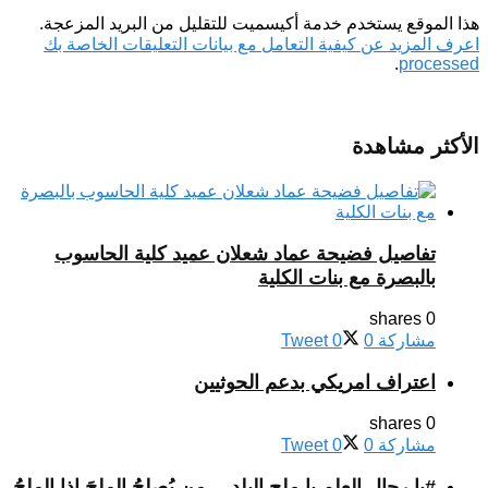
هذا الموقع يستخدم خدمة أكيسميت للتقليل من البريد المزعجة.
اعرف المزيد عن كيفية التعامل مع بيانات التعليقات الخاصة بك
.
processed
الأكثر مشاهدة
تفاصيل فضيحة عماد شعلان عميد كلية الحاسوب
بالبصرة مع بنات الكلية
0 shares
مشاركة
0
0
Tweet
اعتراف امريكي بدعم الحوثيين
0 shares
مشاركة
0
0
Tweet
#يا رجال العلم يا ملح البلد …من يُصلِحُ الملحَ إذا الملحُ