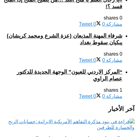
فسد ؟!
0 shares
مشاركة
0
0
Tweet
شرفاء المهنة المذيعان (عزة الشرع ومحمد كريشان)
يبكيان سقوط بغداد
0 shares
مشاركة
0
0
Tweet
“المركز الاردني للعيون” الوجهة الجديدة للدكتور
عصام الراوي
1 shares
مشاركة
0
0
Tweet
آخر الأخبار