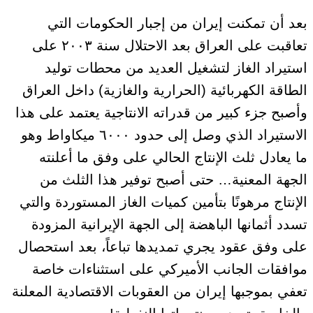
بعد أن تمكنت إيران من إجبار الحكومات التي
تعاقبت على العراق بعد الاحتلال سنة ٢٠٠٣ على
استيراد الغاز لتشغيل العديد من محطات توليد
الطاقة الكهربائية (الحرارية والغازية) داخل العراق
وأصبح جزء كبير من قدراته الانتاجية يعتمد على هذا
الاستيراد الذي وصل إلى حدود ٦٠٠٠ ميكاواط وهو
ما يعادل ثلث الإنتاج الحالي على وفق ما أعلنته
الجهة المعنية… حتى أصبح توفير هذا الثلث من
الإنتاج مرهونًا بتأمين كميات الغاز المستوردة والتي
تسدد أثمانها الباهضة إلى الجهة الإيرانية المزودة
على وفق عقود يجري تمديدها تباعاً، بعد استحصال
موافقات الجانب الأميركي على استثناءات خاصة
تعفي بموجبها إيران من العقوبات الاقتصادية المعلنة