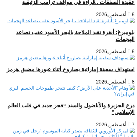
عقيدة الصفقات ..قراءة في مواقف ترامب الزئبقية
8 أغسطس,2026
بلومبرغ: أنقرة تقيد الملاحة بالبحر الأسود عقب تصاعد
الهجمات
8 أغسطس,2026
استهداف سفينة إماراتية بصاروخ أثناء عبورها مضيق هرمز
8 أغسطس,2026
درع الجزيرة والأناضول والسند “فجر جديد في قلب العالم
الإسلامي”
7 أغسطس,2026