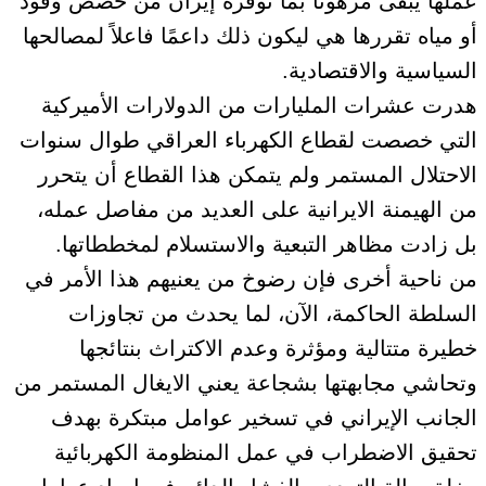
عملها يبقى مرهونًا بما توفره إيران من حصص وقود
أو مياه تقررها هي ليكون ذلك داعمًا فاعلاً لمصالحها
السياسية والاقتصادية.
هدرت عشرات المليارات من الدولارات الأميركية
التي خصصت لقطاع الكهرباء العراقي طوال سنوات
الاحتلال المستمر ولم يتمكن هذا القطاع أن يتحرر
من الهيمنة الايرانية على العديد من مفاصل عمله،
بل زادت مظاهر التبعية والاستسلام لمخططاتها.
من ناحية أخرى فإن رضوخ من يعنيهم هذا الأمر في
السلطة الحاكمة، الآن، لما يحدث من تجاوزات
خطيرة متتالية ومؤثرة وعدم الاكتراث بنتائجها
وتحاشي مجابهتها بشجاعة يعني الايغال المستمر من
الجانب الإيراني في تسخير عوامل مبتكرة بهدف
تحقيق الاضطراب في عمل المنظومة الكهربائية