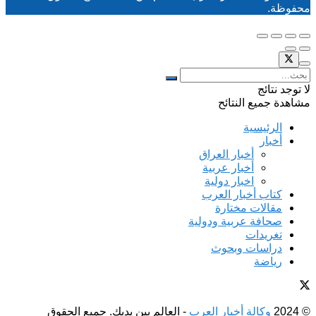
محفوظة.
لا توجد نتائج
مشاهدة جميع النتائح
الرئيسية
أخبار
أخبار العراق
أخبار عربية
اخبار دولية
كتاب أخبار العرب
مقالات مختارة
صحافة عربية ودولية
تغريدات
دراسات وبحوث
رياضة
© 2024
وكالة أخبار العرب
- العالم بين يديك. جميع الحقوق