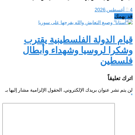
4 أغسطس,2026
قد يهمك
قيام الدولة الفلسطينية يقترب
وشكرا لروسيا وشهداء وأبطال
فلسطين
اترك تعليقاً
لن يتم نشر عنوان بريدك الإلكتروني.
الحقول الإلزامية مشار إليها بـ
*