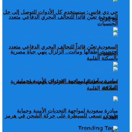
جي دي فانس: سنستخدم كل الأدوات للتوصل إلى حل
السعودية تعيّن قائداً للتحالف البحري الدفاعي متعدد
مع إيران
الجنسيات
السعودية تعيّن قائداً للتحالف البحري الدفاعي متعدد
احتضنت أطفالها وماتت.. الزلزال ينهي حياة مصرية
الجنسيات
بالسكتة القلبية
مبادرة سعودية لمواجهة التحديات الأمنية وحماية
احتضنت أطفالها وماتت.. الزلزال ينهي حياة مصرية
الملاحة
بالسكتة القلبية
مبادرة سعودية لمواجهة التحديات الأمنية وحماية
طهران تسعى للسيطرة على حركة الشحن في هرمز
الملاحة
Trending Tags