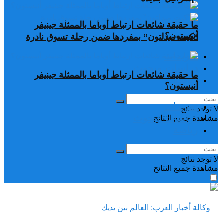
ما حقيقة شائعات ارتباط أوباما بالممثلة جينيفر
أنيستون؟
“كيت ميدلتون” بمفردها ضمن رحلة تسوق نادرة
تغريدات
دراسات وبحوث
ما حقيقة شائعات ارتباط أوباما بالممثلة جينيفر
رياضة
أنيستون؟
تغريدات
لا توجد نتائج
دراسات وبحوث
مشاهدة جميع النتائح
رياضة
لا توجد نتائج
مشاهدة جميع النتائح