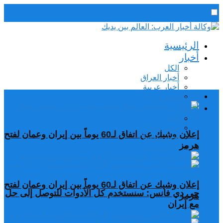
رئيس التحرير / د. اسماعيل الجنابي
الرئيسية
الجمعة,7 أغسطس, 2026
أخبار
الكل
أخبار العراق
أخبار عربية
الرئيسية
اخبار دولية
أخبار
الكل
أخبار العراق
إعلان وشيك عن اتفاق لـ60 يوماً بين إيران وعمان لفتح
أخبار عربية
هرمز
اخبار دولية
إعلان وشيك عن اتفاق لـ60 يوماً بين إيران وعمان لفتح
جي دي فانس: سنستخدم كل الأدوات للتوصل إلى حل
هرمز
مع إيران