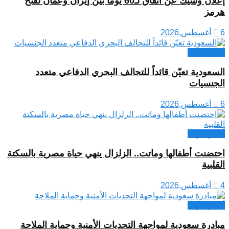
إعلان وشيك عن اتفاق لـ60 يوماً بين إيران وعمان لفتح
هرمز
6 أغسطس,2026
أخبار عربية
السعودية تعيّن قائداً للتحالف البحري الدفاعي متعدد
الجنسيات
6 أغسطس,2026
أخبار عربية
احتضنت أطفالها وماتت.. الزلزال ينهي حياة مصرية بالسكتة
القلبية
4 أغسطس,2026
أخبار عربية
مبادرة سعودية لمواجهة التحديات الأمنية وحماية الملاحة