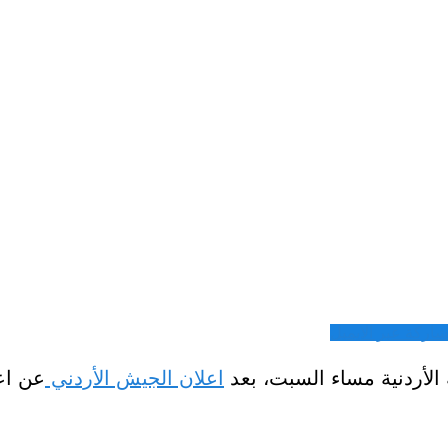
شاركة عبر الايميل
الأردنية مساء السبت، بعد
اعلان الجيش الأردني
عن اع