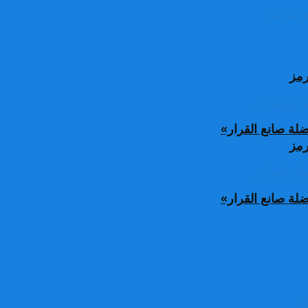
رمز
ة صانع القرار»
رمز
ة صانع القرار»