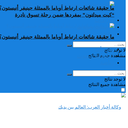
ما حقيقة شائعات ارتباط أوباما بالممثلة جينيفر أنيستون؟
“كيت ميدلتون” بمفردها ضمن رحلة تسوق نادرة
تغريدات
دراسات وبحوث
رياضة
ما حقيقة شائعات ارتباط أوباما بالممثلة جينيفر أنيستون؟
تغريدات
لا توجد نتائج
دراسات وبحوث
مشاهدة جميع النتائح
رياضة
لا توجد نتائج
مشاهدة جميع النتائح