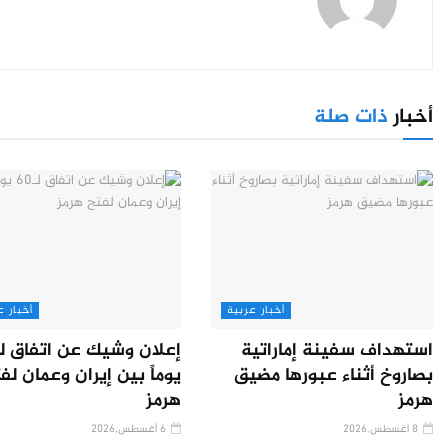
أخبار
ذات صلة
أخبار عربية
أخبار ع
استهداف سفينة إماراتية
بصاروخ أثناء عبورها مضيق
يوماً بين إيران وعمان لف
هرمز
هرمز
8 أغسطس,2026
6 أغسطس,2026