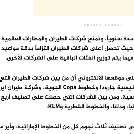
ADVERTISEMENT
الدراسة مرة واحدة سنوياً، وتمنح شركات الطيران والمطارات العالم
ثُ تحصل أعلى شركات الطيران التزاماً بدقة مواعيد ا
ا يتم توزيع الفئات الباقية على الشركات الأخرى.
لى موقعها الالكتروني أن من بين شركات الطيران الت
تصنيف خمس نجوم، شركة الطيران الأندونيسية جارودا وخطوط Copa الجوية، و
لروسية، ومن بين الشركات التي حصلت على تصنيف أربع
ا، ودلتا، والخطوط القطرية وKLM،
ى تصنيف ثلاث نجوم كل من الخطوط الإماراتية، وأير ف