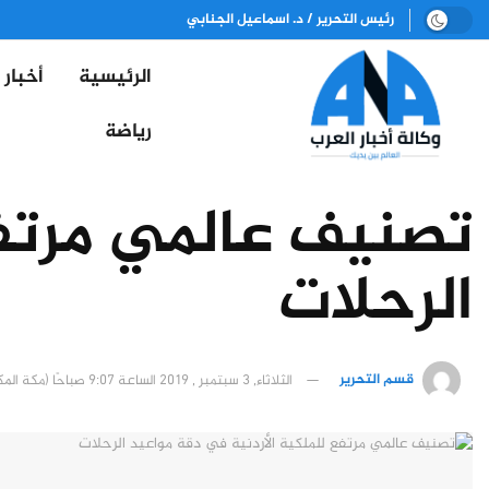
رئيس التحرير / د. اسماعيل الجنابي
الرئيسية
أخبار
رياضة
تصنيف عالمي مرتفع
الرحلات
قسم التحرير
الثلاثاء, 3 سبتمبر , 2019 الساعة 9:07 صباحًا (مكة المكرمة)