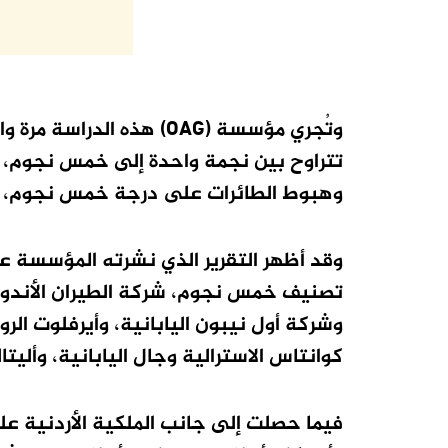
وتُجري مؤسسة (OAG) هذه 
تتراوح بين نجمة واحدة إلى خمس نجوم، حي
وهبوط الطائرات على درجة خمس نجوم، فيم
وقد أظهر التقرير الذي نشرته المؤسسة ع
وشركة أول نيبون اليابانية، وأيرفلوت ا
كوانتاس الاسترالية وجال اليابانية، وأليتالي
فيما حصلت إلى جانب الملكية الأردنية عل