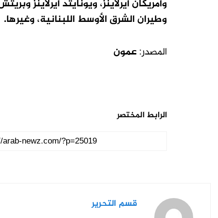
وأمريكان أيرلاينز، ويونايتد أيرلاينز وبري
وطيران الشرق الأوسط اللبنانية، وغيرها.
المصدر:
عمون
الرابط المختصر
قسم التحرير