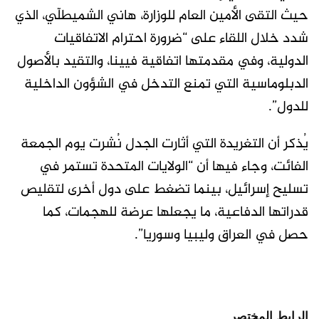
حيث التقى الأمين العام للوزارة، هاني الشميطلّي، الذي
شدد خلال اللقاء على “ضرورة احترام الاتفاقيات
الدولية، وفي مقدمتها اتفاقية فيينا، والتقيد بالأصول
الدبلوماسية التي تمنع التدخل في الشؤون الداخلية
للدول”.
يُذكر أن التغريدة التي أثارت الجدل نُشرت يوم الجمعة
الفائت، وجاء فيها أن “الولايات المتحدة تستمر في
تسليح إسرائيل، بينما تضغط على دول أخرى لتقليص
قدراتها الدفاعية، ما يجعلها عرضة للهجمات، كما
حصل في العراق وليبيا وسوريا”.
الرابط المختصر