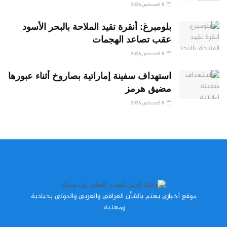
8 أغسطس,2026
بلومبرغ: أنقرة تقيد الملاحة بالبحر الأسود
عقب تصاعد الهجمات
8 أغسطس,2026
استهداف سفينة إماراتية بصاروخ أثناء عبورها
مضيق هرمز
8 أغسطس,2026
موقع أخباري يهتم بالشأن العراقي والعربي والدولي بحيادية
ومهنية.