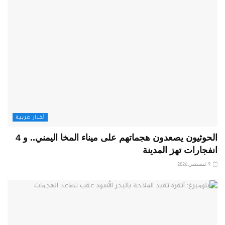
أخبار عربية
الحوثيون يصعدون هجماتهم على ميناء المخا اليمني.. و 4
انفجارات تهز المدينة
9 أغسطس,2026