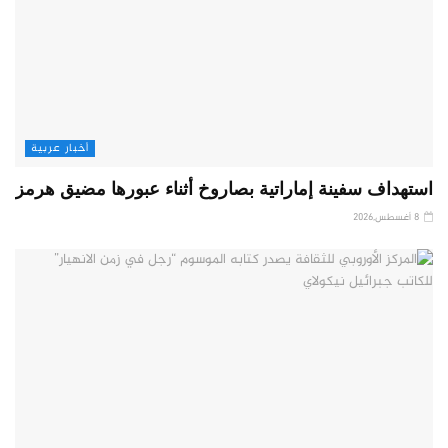
أخبار عربية
استهداف سفينة إماراتية بصاروخ أثناء عبورها مضيق هرمز
8 أغسطس,2026