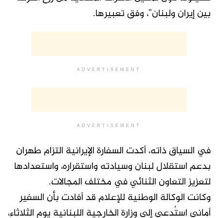
بين إيران ولبنان”، وفق تعبيرها.
ADVERTISEMENT
ADVERTISEMENT
في السياق ذاته، أكدت السفارة الإيرانية التزام طهران
بدعم استقلال لبنان وسيادته واستقراره، واستعدادها
لتعزيز التعاون الثنائي في مختلف المجالات.
وكانت الوكالة الوطنية للإعلام قد أفادت بأن السفير
أماني استُدعي إلى وزارة الخارجية اللبنانية يوم الثلاثاء،