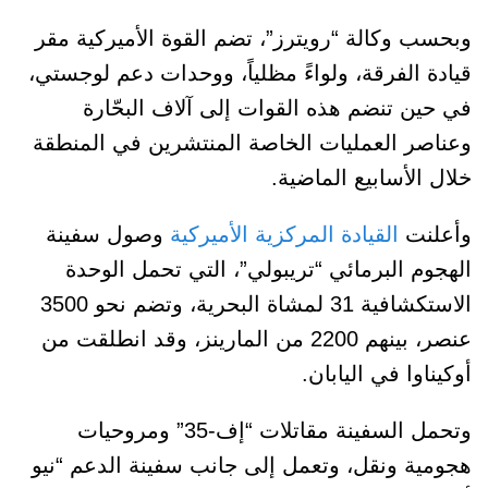
وبحسب وكالة “رويترز”، تضم القوة الأميركية مقر
قيادة الفرقة، ولواءً مظلياً، ووحدات دعم لوجستي،
في حين تنضم هذه القوات إلى آلاف البحّارة
وعناصر العمليات الخاصة المنتشرين في المنطقة
خلال الأسابيع الماضية.
وأعلنت
القيادة المركزية الأميركية
وصول سفينة
الهجوم البرمائي “تريبولي”، التي تحمل الوحدة
الاستكشافية 31 لمشاة البحرية، وتضم نحو 3500
عنصر، بينهم 2200 من المارينز، وقد انطلقت من
أوكيناوا في اليابان.
وتحمل السفينة مقاتلات “إف-35” ومروحيات
هجومية ونقل، وتعمل إلى جانب سفينة الدعم “نيو