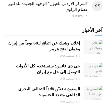
“المركز الاردني للعيون” الوجهة الجديدة للدكتور
عصام الراوي
1 SHARES
آخر الأخبار
إعلان وشيك عن اتفاق لـ60 يوماً بين إيران
وعمان لفتح هرمز
6 أغسطس,2026
جي دي فانس: سنستخدم كل الأدوات
للتوصل إلى حل مع إيران
6 أغسطس,2026
السعودية تعيّن قائداً للتحالف البحري
الدفاعي متعدد الجنسيات
6 أغسطس,2026