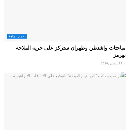
اخبار دولية
مباحثات واشنطن وطهران ستركز على حرية الملاحة
بهرمز
3 أغسطس,2026