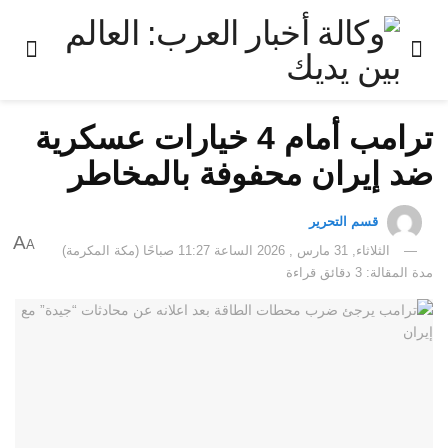
ترامب أمام 4 خيارات عسكرية
ضد إيران محفوفة بالمخاطر
قسم التحرير
A
A
الثلاثاء, 31 مارس , 2026 الساعة 11:27 صباحًا (مكة المكرمة)
مدة المقالة: 3 دقائق قراءة