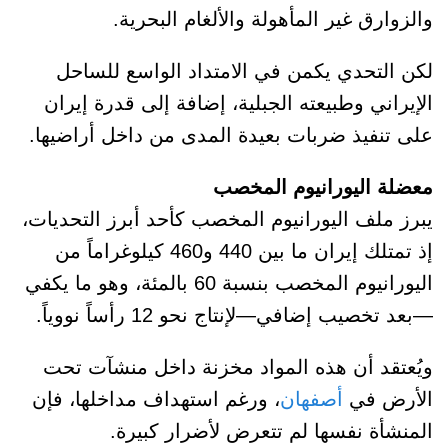
والزوارق غير المأهولة والألغام البحرية.
لكن التحدي يكمن في الامتداد الواسع للساحل
الإيراني وطبيعته الجبلية، إضافة إلى قدرة إيران
على تنفيذ ضربات بعيدة المدى من داخل أراضيها.
معضلة اليورانيوم المخصب
يبرز ملف اليورانيوم المخصب كأحد أبرز التحديات،
إذ تمتلك إيران ما بين 440 و460 كيلوغراماً من
اليورانيوم المخصب بنسبة 60 بالمئة، وهو ما يكفي
—بعد تخصيب إضافي—لإنتاج نحو 12 رأساً نووياً.
ويُعتقد أن هذه المواد مخزنة داخل منشآت تحت
الأرض في
أصفهان
، ورغم استهداف مداخلها، فإن
المنشأة نفسها لم تتعرض لأضرار كبيرة.