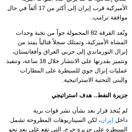
الأميركية قرب إيران إلى أكثر من 17 ألفاً في حال
موافقة ترامب.
وتُعد الفرقة 82 المحمولة جواً من نخبة وحدات
المشاة الأميركية، وتمتلك سجلاً قتالياً يمتد من
إنزال النورماندي إلى حربي العراق وأفغانستان،
وتتميز بقدرتها على الانتشار خلال 18 ساعة، وتنفيذ
عمليات إنزال جوي للسيطرة على المطارات
والبنى التحتية الاستراتيجية.
جزيرة النفط.. هدف استراتيجي
لم يُتخذ قرار بعد بشأن نشر قوات برية
داخل
إيران
، لكن السيناريوهات المطروحة تشمل
السيطرة على جزيرة خرج، التي تقع على بعد نحو