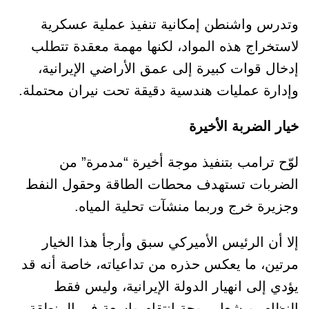
وتدرس واشنطن إمكانية تنفيذ عملية عسكرية
لاستخراج هذه المواد، لكنها مهمة معقدة تتطلب
إدخال قوات كبيرة إلى عمق الأراضي الإيرانية،
وإدارة عمليات هندسية دقيقة تحت نيران محتملة.
خيار الضربة الأخيرة
لوّح ترامب بتنفيذ موجة أخيرة “مدمرة” من
الضربات تستهدف محطات الطاقة وحقول النفط
وجزيرة خرج وربما منشآت تحلية المياه.
إلا أن الرئيس الأميركي سبق وأرجأ هذا الخيار
مرتين، ما يعكس حذره من تداعياته، خاصة أنه قد
يؤدي إلى انهيار الدولة الإيرانية، وليس فقط
النظام، ويشعل موجة انتقام واسعة في المنطقة.