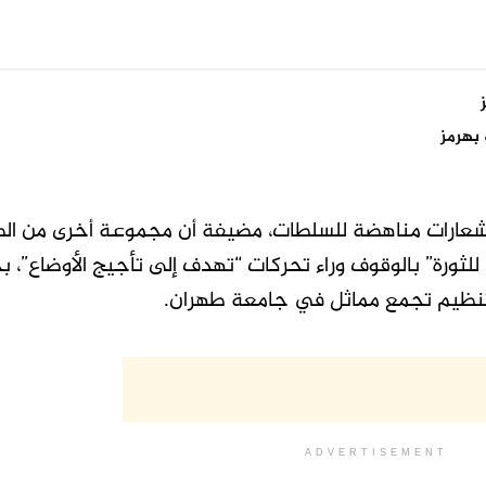
بهرمز
 شعارات مناهضة للسلطات، مضيفة أن مجموعة أخرى من الط
لثورة” بالوقوف وراء تحركات “تهدف إلى تأجيج الأوضاع”،
ن تنظيم تجمع مماثل في جامعة طهران.
ADVERTISEMENT