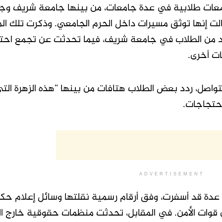
معات طلابية في عدة جامعات، من بينها جامعة شريف وجا
 إنها توثق مسيرات داخل الحرم الجامعي. وذكرت تلك الم
دد من الطلاب في جامعة شريف، فيما تحدثت عن تجمع ا
ات أخرى.
اصل، ردد بعض الطلاب هتافات من بينها “هذه الزهرة الت
حتجاجات.
ADVERTISEMENT
 عدة قد أسفرت، وفق أرقام رسمية نقلتها وسائل إعلام حك