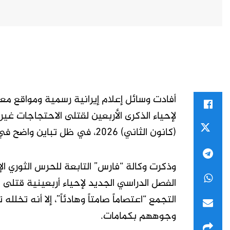
أفادت وسائل إعلام إيرانية رسمية ومواقع م
(كانون الثاني) 2026، في ظل تباين واضح في توصيف طبيعة هذه التحركات وحجمها.
وذكرت وكالة “فارس” التابعة للحرس الثوري ا
الفصل الدراسي الجديد لإحياء أربعينية قتلى م
التجمع “اعتصاماً صامتاً وهادئاً”، إلا أنه ت
وجوههم بكمامات.