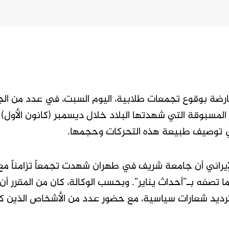
عارضة بوقوع تجمعات طلابية، اليوم السبت، في عدد من ال
لإيراني أن جامعة شريف في طهران شهدت تجمعاً تزامناً مع
ا تصفه بـ”أحداث يناير”. وبحسب الوكالة، كان من المقرر أن
خلله ترديد شعارات سياسية، مع حضور عدد من الأشخاص الذين ك