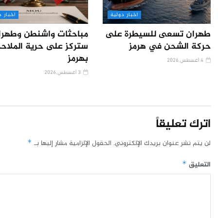
اخبار دولية
اخبار د
طهران تسعى للسيطرة على
مباحثات واشنطن وطهرا
حركة الشحن في هرمز
ستركز على حرية الملاح
بهرمز
4 أغسطس,2026
3 أغسطس,2026
اترك تعليقاً
لن يتم نشر عنوان بريدك الإلكتروني.
الحقول الإلزامية مشار إليها بـ
*
التعليق
*