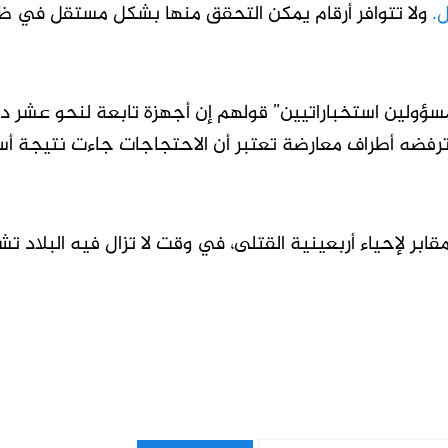
ولا تتوافر أرقام يمكن التحقق منها بشكل مستقل في ظل
ؤولين استخباراتيين” قولهم إن أجهزة تابعة لنحو عشر د
 ترفضه أطراف معارضة تعتبر أن الاحتجاجات جاءت نتيجة أ
ر لإحياء أربعينية القتلى، في وقت لا تزال فيه البلاد تشه