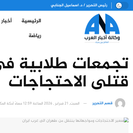
رئيس التحرير / د. اسماعيل الجنابي
الرئيسية
أخبار
رياضة
تجمعات طلابية في ا
قتلى الاحتجاجات
قسم التحرير
السبت, 21 فبراير , 2026 الساعة 12:59 مساءً (مكة المكرمة)