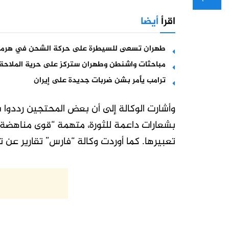
اقرأ
أيضا
طهران تسعى للسيطرة على حركة الشحن في هرمز
مباحثات واشنطن وطهران ستركز على حرية الملاحة 
ترامب يأمر بشن ضربات جديدة على إيران
وأشارت الوكالة إلى أن بعض المحتجين رددوا
بشعارات داعمة للثورة، متهمة “قوى مناهضة ل
تعبيرها. كما أوردت وكالة “فارس” تقارير ع