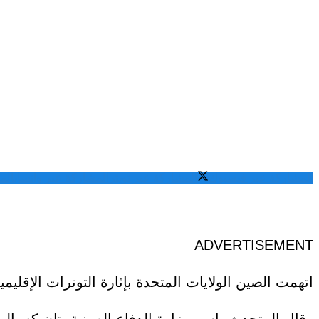
المشاركة عبر فيسبوك
المشاركة عبر تويتر
المشاركة عبر واتساب
الم
ADVERTISEMENT
اتهمت الصين الولايات المتحدة بإثارة التوترات الإقليم
وقال المتحدث باسم وزارة الدفاع الصينية، تان كه، ال