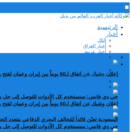
رئيس التحرير / د. اسماعيل الجنابي
الرئيسية
الخميس,6 أغسطس, 2026
أخبار
الكل
أخبار العراق
أخبار عربية
الرئيسية
اخبار دولية
أخبار
الكل
إعلان وشيك عن اتفاق لـ60 يوماً بين إيران وعمان لفتح هرمز
أخبار العراق
أخبار عربية
اخبار دولية
جي دي فانس: سنستخدم كل الأدوات للتوصل إلى حل مع
إعلان وشيك عن اتفاق لـ60 يوماً بين إيران وعمان لفتح هرمز
السعودية تعيّن قائداً للتحالف البحري الدفاعي متعدد ال
جي دي فانس: سنستخدم كل الأدوات للتوصل إلى حل مع