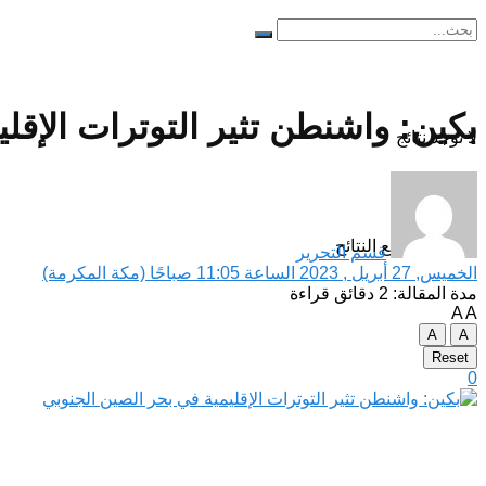
بكين: واشنطن تثير التوترات الإقل
لا توجد نتائج
مشاهدة جميع النتائح
قسم التحرير
الخميس, 27 أبريل , 2023 الساعة 11:05 صباحًا (مكة المكرمة)
مدة المقالة: 2 دقائق قراءة
A
A
A
A
Reset
0