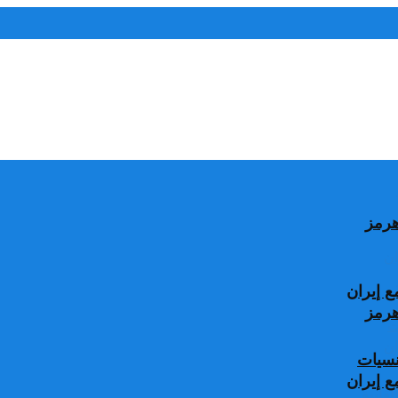
 إيران
جنسيات
 إيران