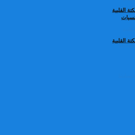
ة القلبية
جنسيات
ة القلبية