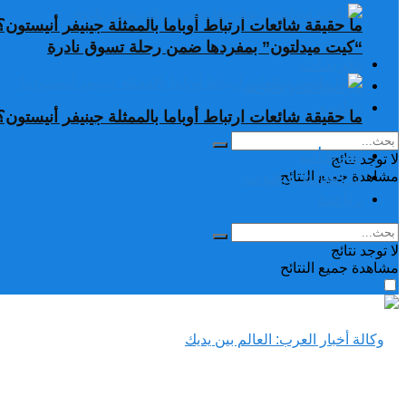
ما حقيقة شائعات ارتباط أوباما بالممثلة جينيفر أنيستون؟
“كيت ميدلتون” بمفردها ضمن رحلة تسوق نادرة
تغريدات
دراسات وبحوث
رياضة
ما حقيقة شائعات ارتباط أوباما بالممثلة جينيفر أنيستون؟
تغريدات
لا توجد نتائج
دراسات وبحوث
مشاهدة جميع النتائح
رياضة
لا توجد نتائج
مشاهدة جميع النتائح