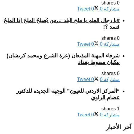
0 shares
مشاركة
0
0
Tweet
#يا رجال العلم يا ملح البلد …من يُصلِحُ الملحَ إذا الملحُ
فسد ؟!
0 shares
مشاركة
0
0
Tweet
شرفاء المهنة المذيعان (عزة الشرع ومحمد كريشان)
يبكيان سقوط بغداد
0 shares
مشاركة
0
0
Tweet
“المركز الاردني للعيون” الوجهة الجديدة للدكتور
عصام الراوي
1 shares
مشاركة
0
0
Tweet
آخر الأخبار