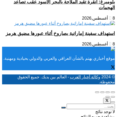
بلومبرغ: أنقرة تقيد الملاحة بالبحر الأسود عقب تصاعد
الهجمات
8 أغسطس,2026
استهداف سفينة إماراتية بصاروخ أثناء عبورها مضيق هرمز
8 أغسطس,2026
موقع أخباري يهتم بالشأن العراقي والعربي والدولي بحيادية ومهنية.
© 2024
وكالة أخبار العرب
- العالم بين يديك. جميع الحقوق
محفوظة.
لا توجد نتائج
مشاهدة جميع النتائح