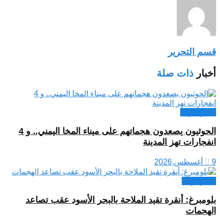
قسم التحرير
أخبار
ذات صلة
أخبار عربية
الحوثيون يصعدون هجماتهم على ميناء المخا اليمني.. و 4
انفجارات تهز المدينة
9 أغسطس,2026
اخبار دولية
بلومبرغ: أنقرة تقيد الملاحة بالبحر الأسود عقب تصاعد
الهجمات