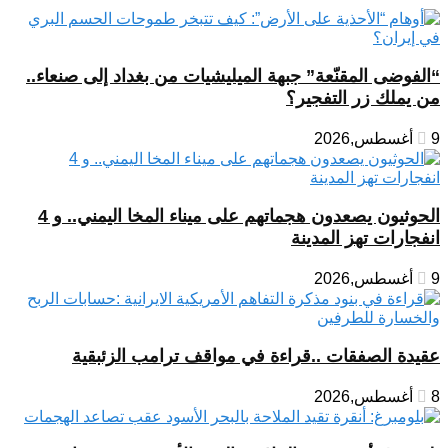
“الفوضى المقنّعة” جبهة الميليشيات من بغداد إلى صنعاء..
من يملك زر التفجير؟
9 أغسطس,2026
الحوثيون يصعدون هجماتهم على ميناء المخا اليمني.. و 4
انفجارات تهز المدينة
9 أغسطس,2026
عقيدة الصفقات ..قراءة في مواقف ترامب الزئبقية
8 أغسطس,2026