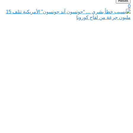
Reset
0