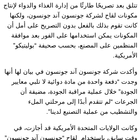
تتلق بعد تصريحًا طارئًا من إدارة الغذاء والدواء لإنتاج
مكونات لقاح لشركة جونسون آند جونسون، ولكنها
كانت تقوم بذلك بالفعل بدون التصريح على أمل أن
المكونات يمكن استخدامها على الفور بعد موافقة
المنظمين على المصنع، بحسب صحيفة “بوليتيكو”
الأمريكية.
وأكدت شركة جونسون آند جونسون في بيان لها أنها
وجدت “دفعة واحدة من مادة دوائية لا تلبي معايير
الجودة” خلال عملية مراقبة الجودة، مضيفة أن
الجرعات “لم تتقدم أبدًا إلى مرحلتي الملء
والتشطيب من عملية التصنيع لدينا”.
وكانت الولايات المتحدة الأمريكية قد أجازت، في
وقت سابق، باستخدام لقاح “جونسون آند جونسون”