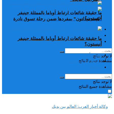
ما حقيقة شائعات ارتباط أوباما بالممثلة جينيفر
أنيستون؟
“كيت ميدلتون” بمفردها ضمن رحلة تسوق نادرة
تغريدات
دراسات وبحوث
ما حقيقة شائعات ارتباط أوباما بالممثلة جينيفر
رياضة
أنيستون؟
تغريدات
لا توجد نتائج
دراسات وبحوث
مشاهدة جميع النتائح
رياضة
لا توجد نتائج
مشاهدة جميع النتائح