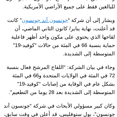
للبالغين فقط على جميع الأراضي الأمريكية.
ويشار إلى أن شركة “
جونسون آند جونسون
” كانت
قد أعلنت، نهاية يناير/ كانون الثاني الماضي، أن
لقاحها الذي يحتوي على مكون واحد أظهر فاعلية
حماية بنسبة 66 في المئة من حالات “كوفيد-19”
المتوسطة إلى الشديدة.
وجاء في بيان الشركة: “اللقاح المرشح فعال بنسبة
72 في المئة في الولايات المتحدة و66 في المئة
بشكل عام في الوقاية من إصابات “كوفيد-19″
المتوسطة إلى الشديدة بعد 28 يوما من التطعيم”.
وكان كبير مسؤولي الأبحاث في شركة “جونسون آند
جونسون”، بول ستوفليس، قد أعلن في وقت سابق،