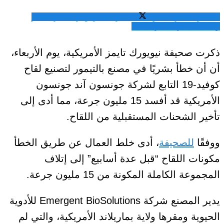
المشاركة عبر فيسبوك
المشاركة عبر تويتر
المشاركة عبر
واتساب
المشاركة عبر الايميل
ذكرت صحيفة نيويورك تايمز الأمريكية، يوم الأربعاء،
أن أن خطأ بشريًا في مصنع بالتيمور لتصنيع لقاح
كوفيد-19 التابع لشركة جونسون آند جونسون
الأمريكية قد أفسد 15 مليون جرعة، مما أدى إلى
تأخير الشحنات المستقبلية من اللقاح.
ووفقًا
للصحيفة
، أدى خلط العمال عن طريق الخطأ
مكونات اللقاح “قبل عدة أسابيع” إلى إتلاف
المجموعة الكاملة المكونة من 15 مليون جرعة.
يدير المصنع شركة Emergent BioSolutions للأدوية
الحيوية ومقرها ولاية بماريلاند الأمريكية، والتي لم