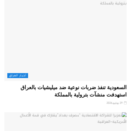
أخبار العراق
السعودية تنفذ ضربات نوعية ضد ميليشيات بالعراق
استهدفت منشآت بترولية بالمملكة
29 يوليو,2026