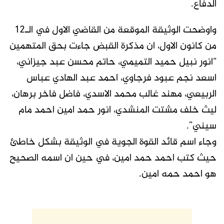
الدفاع.
واوضحت الوثيقة الموقعة من القاضي الاول في الـ12
من كانون الاول، ان مذكرة القبض جاءت بحق المتهمين
“انور نبيل حميد التميمي، حاتم محسن عبد جيزاني،
اسعد نجم عبود فرجاوي، احمد عبد الهادي عباس
الربيعي، مهند غالب محمد الاسدي، فاضل فاخر برهان،
ليث خلف مشتت المنشدي، انور حمد امين احمد مام
سيني”.
وجاء اسم قائد القوة الجوية في الوثيقة بشكل خاطئ
حيث كتب احمد حمد امين، في حين ان اسمه الصحيح
هو احمد حمه امين.