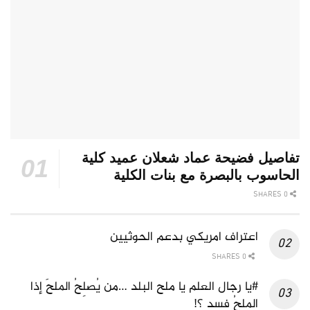
تفاصيل فضيحة عماد شعلان عميد كلية
الحاسوب بالبصرة مع بنات الكلية
0 SHARES
اعتراف امريكي بدعم الحوثيين
0 SHARES
#يا رجال العلم يا ملح البلد …من يُصلِحُ الملحَ إذا
الملحُ فسد ؟!