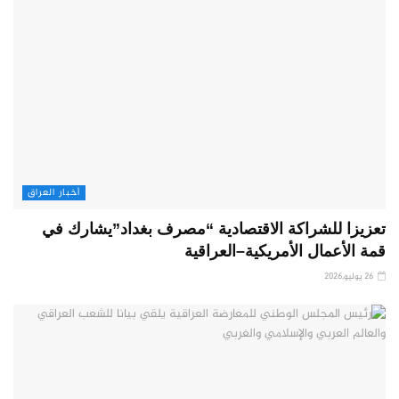
أخبار العراق
تعزيزا للشراكة الاقتصادية “مصرف بغداد”يشارك في
قمة الأعمال الأمريكية–العراقية
26 يوليو,2026