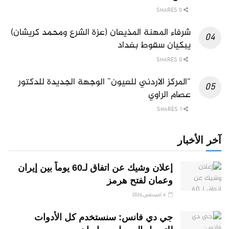
0 SHARES
شرفاء المهنة المذيعان (عزة الشرع ومحمد كريشان)
يبكيان سقوط بغداد
0 SHARES
“المركز الاردني للعيون” الوجهة الجديدة للدكتور
عصام الراوي
1 SHARES
آخر الأخبار
إعلان وشيك عن اتفاق لـ60 يوماً بين إيران
وعمان لفتح هرمز
6 أغسطس,2026
جي دي فانس: سنستخدم كل الأدوات