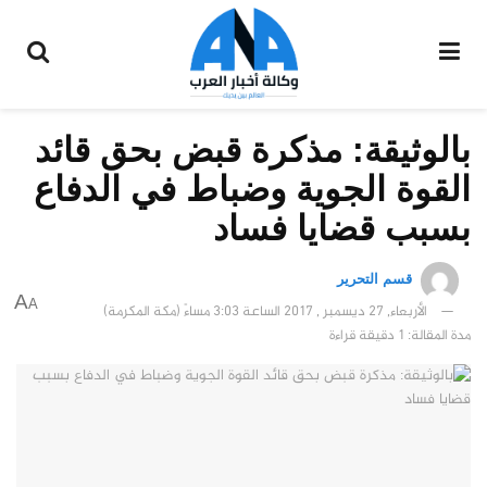
بالوثيقة: مذكرة قبض بحق قائد
القوة الجوية وضباط في الدفاع
بسبب قضايا فساد
قسم التحرير
A
A
الأربعاء, 27 ديسمبر , 2017 الساعة 3:03 مساءً (مكة المكرمة)
مدة المقالة: 1 دقيقة قراءة