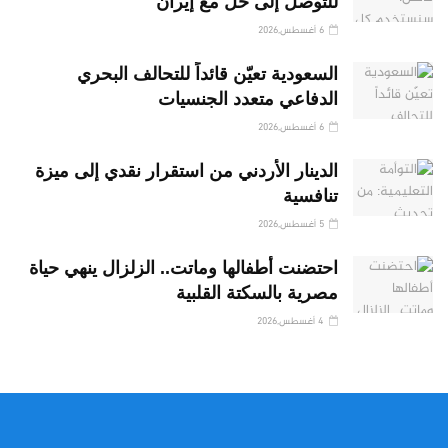
للتوصل إلى حل مع إيران
6 أغسطس,2026
السعودية تعيّن قائداً للتحالف البحري
الدفاعي متعدد الجنسيات
6 أغسطس,2026
الدينار الأردني من استقرار نقدي إلى ميزة
تنافسية
5 أغسطس,2026
احتضنت أطفالها وماتت.. الزلزال ينهي حياة
مصرية بالسكتة القلبية
4 أغسطس,2026