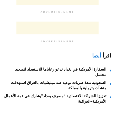
ADVERTISEMENT
ADVERTISEMENT
اقرأ
أيضا
السفارة الأمريكية في بغداد تدعو رعاياها للاستعداد لتصعيد
محتمل
السعودية تنفذ ضربات نوعية ضد ميليشيات بالعراق استهدفت
منشآت بترولية بالمملكة
تعزيزا للشراكة الاقتصادية “مصرف بغداد”يشارك في قمة الأعمال
الأمريكية–العراقية