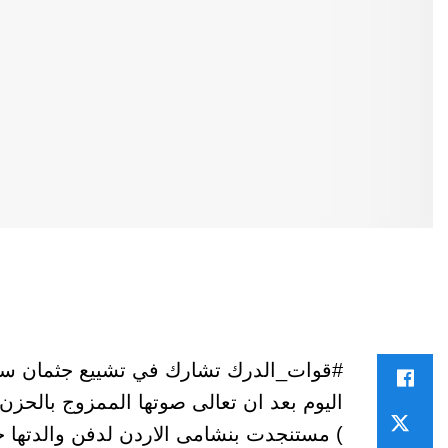
#قوات_الدرك تشارك في تشييع جثمان سيدة 
اليوم بعد ان تعالى صوتها الممزوج بالحزن
) مستنجدت بنشامى الاردن لدفن والدتها حيث