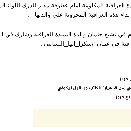
 العراقية المكلومة امام عطوفة مدير الدرك اللواء ا
 نداء هذه العراقية المحزونة على والدتها …
م في تشيع جثمان والدة السيدة العراقية وشارك في ال
راقية في عمان #شكرا_ايها_النشامى .
 هرمز
 زمن الانهيار” للكاتب جبرائيل نيكولاي