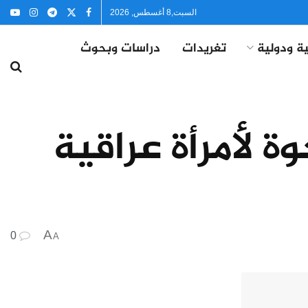
السبت,8 أغسطس, 2026
ة ودولية
تغريدات
دراسات وبحوث
ة لأمرأة عراقية
A
0
A