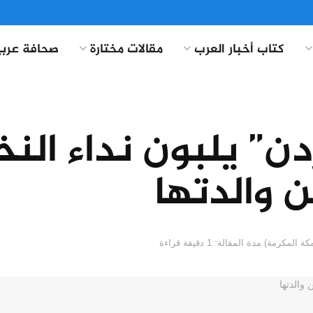
كتاب أخبار العرب
مقالات مختارة
صحافة عربي
ن” يلبون نداء النخو
 والدتها
مدة المقالة: 1 دقيقة قراءة