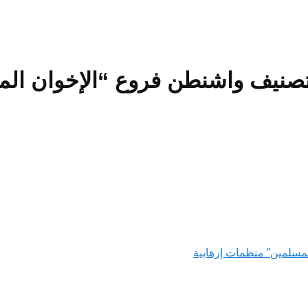
بتصنيف واشنطن فروع “الإخوان ال