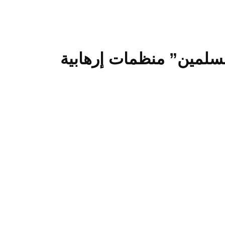
مسلمين” منظمات إرهابية