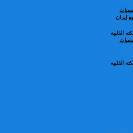
جنسيات
 إيران
ة القلبية
جنسيات
ة القلبية