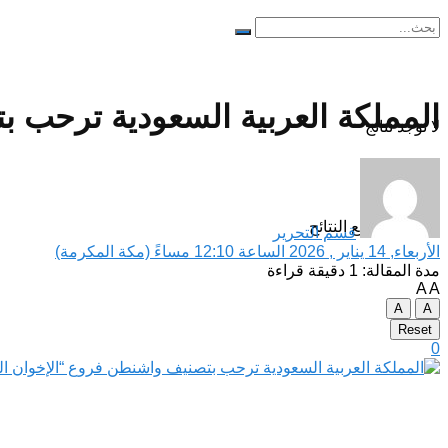
المملكة العربية السعودية ترحب 
لا توجد نتائج
مشاهدة جميع النتائح
قسم التحرير
الأربعاء, 14 يناير , 2026 الساعة 12:10 مساءً (مكة المكرمة)
مدة المقالة: 1 دقيقة قراءة
A
A
A
A
Reset
0