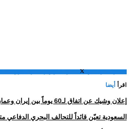
المشاركة عبر فيسبوك
المشاركة عبر تويتر
المشاركة عبر واتساب
الم
اقرأ
أيضا
إعلان وشيك عن اتفاق لـ60 يوماً بين إيران وعمان لفتح هرمز
السعودية تعيّن قائداً للتحالف البحري الدفاعي م