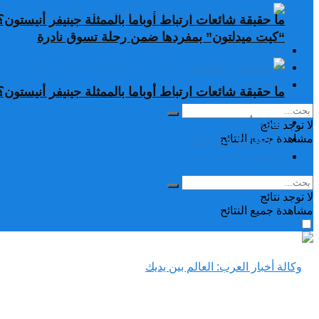
ما حقيقة شائعات ارتباط أوباما بالممثلة جينيفر أنيستون؟
“كيت ميدلتون” بمفردها ضمن رحلة تسوق نادرة
تغريدات
دراسات وبحوث
رياضة
ما حقيقة شائعات ارتباط أوباما بالممثلة جينيفر أنيستون؟
تغريدات
لا توجد نتائج
دراسات وبحوث
مشاهدة جميع النتائح
رياضة
لا توجد نتائج
مشاهدة جميع النتائح