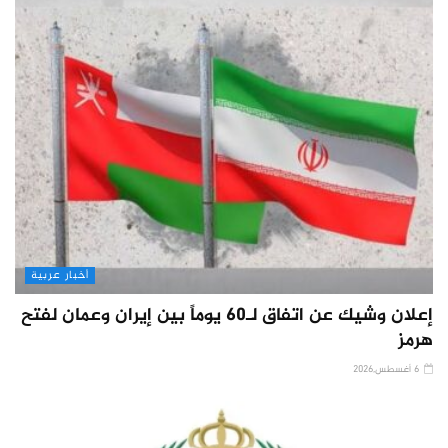
أخبار عربية
إعلان وشيك عن اتفاق لـ60 يوماً بين إيران وعمان لفتح
هرمز
6 أغسطس,2026