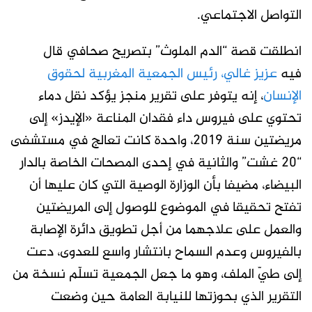
التواصل الاجتماعي.
انطلقت قصة “الدم الملوث” بتصريح صحافي قال
فيه
عزيز غالي، رئيس الجمعية المغربية لحقوق
الإنسان
، إنه يتوفر على تقرير منجز يؤكد نقل دماء
تحتوي على فيروس داء فقدان المناعة «الإيدز» إلى
مريضتين سنة 2019، واحدة كانت تعالج في مستشفى
“20 غشت” والثانية في إحدى المصحات الخاصة بالدار
البيضاء، مضيفا بأن الوزارة الوصية التي كان عليها أن
تفتح تحقيقا في الموضوع للوصول إلى المريضتين
والعمل على علاجهما من أجل تطويق دائرة الإصابة
بالفيروس وعدم السماح بانتشار واسع للعدوى، دعت
إلى طيّ الملف، وهو ما جعل الجمعية تسلّم نسخة من
التقرير الذي بحوزتها للنيابة العامة حين وضعت