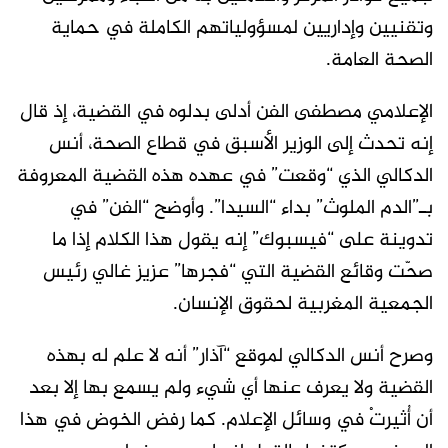
وتقنيين وإداريين لمسؤولياتهم الكاملة في حماية
الصحة العامة.
الإعلامي مصطفى الفن أدلى بدلوه في القضية، إذ قال
إنه تحدث إلى الوزير الأسبق في قطاع الصحة، أنس
الدكالي الذي “وقعت” في عهده هذه القضية المعروفة
بـ”الدم الملوث” بداء “السيدا”. وأوضح “الفن” في
تدوينة على “فيسبوك” إنه يقول هذا الكلام إذا ما
صحّت وقائع القضية التي “فجرها” عزيز غالي رئيس
الجمعية المغربية لحقوق الإنسان.
وصرح أنس الدكالي لموقع “آذار” أنه لا علم له بهذه
القضية ولا يعرف عنها أي شيء ولم يسمع بها إلا بعد
أن أُثيرتْ في وسائل الإعلام. كما رفض الخوض في هذا