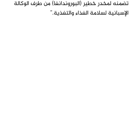
تضمنه لمخدر خطير (البوروندانغا) من طرف الوكالة
الإسبانية لسلامة الغذاء والتغذية.”