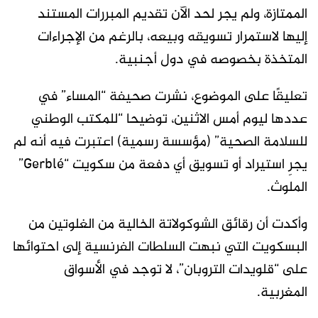
الممتازة، ولم يجر لحد الآن تقديم المبررات المستند
إليها لاستمرار تسويقه وبيعه، بالرغم من الإجراءات
المتخذة بخصوصه في دول أجنبية.
تعليقًا على الموضوع، نشرت صحيفة “المساء” في
عددها ليوم أمس الاثنين، توضيحا “للمكتب الوطني
للسلامة الصحية” (مؤسسة رسمية) اعتبرت فيه أنه لم
يجرِ استيراد أو تسويق أي دفعة من سكويت “Gerblé”
الملوث.
وأكدت أن رقائق الشوكولاتة الخالية من الغلوتين من
البسكويت التي نبهت السلطات الفرنسية إلى احتوائها
على “قلويدات التروبان”، لا توجد في الأسواق
المغربية.