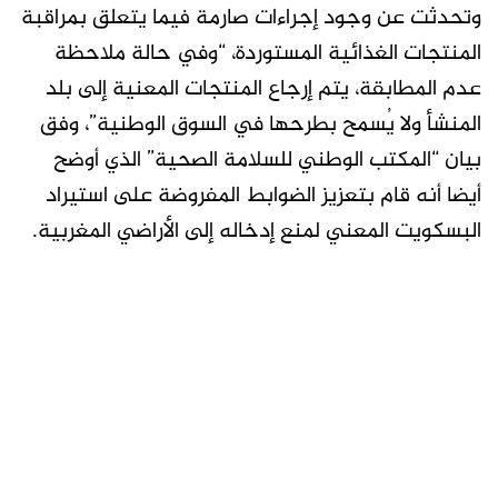
وتحدثت عن وجود إجراءات صارمة فيما يتعلق بمراقبة
المنتجات الغذائية المستوردة، “وفي حالة ملاحظة
عدم المطابقة، يتم إرجاع المنتجات المعنية إلى بلد
المنشأ ولا يُسمح بطرحها في السوق الوطنية”، وفق
بيان “المكتب الوطني للسلامة الصحية” الذي أوضح
أيضا أنه قام بتعزيز الضوابط المفروضة على استيراد
البسكويت المعني لمنع إدخاله إلى الأراضي المغربية.