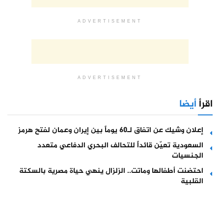
ADVERTISEMENT
ADVERTISEMENT
اقرأ
أيضا
إعلان وشيك عن اتفاق لـ60 يوماً بين إيران وعمان لفتح هرمز
السعودية تعيّن قائداً للتحالف البحري الدفاعي متعدد
الجنسيات
احتضنت أطفالها وماتت.. الزلزال ينهي حياة مصرية بالسكتة
القلبية