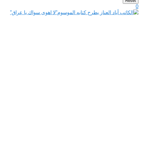
Reset
0