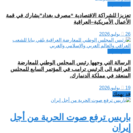
أخبار العراق
تعزيزا للشراكة الاقتصادية “مصرف بغداد”يشارك في قمة
الأعمال الأمريكية–العراقية
26 يوليو,2026
أخبار العراق
الرسالة التي وجهها رئيس المجلس الوطني للمعارضة
العراقية الى الرئيس ترامب في المؤتمر السابع للمجلس
المنعقد في مملكة الدنمارك.
19 يوليو,2026
قد يهمك
باريس ترفع صوت الحرية من أجل
إيران