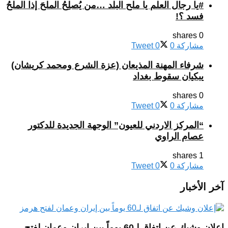
#يا رجال العلم يا ملح البلد …من يُصلِحُ الملحَ إذا الملحُ
فسد ؟!
0 shares
مشاركة
0
0
Tweet
شرفاء المهنة المذيعان (عزة الشرع ومحمد كريشان)
يبكيان سقوط بغداد
0 shares
مشاركة
0
0
Tweet
“المركز الاردني للعيون” الوجهة الجديدة للدكتور
عصام الراوي
1 shares
مشاركة
0
0
Tweet
آخر الأخبار
إعلان وشيك عن اتفاق لـ60 يوماً بين إيران وعمان لفتح