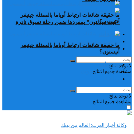
ما حقيقة شائعات ارتباط أوباما بالممثلة جينيفر
أنيستون؟
“كيت ميدلتون” بمفردها ضمن رحلة تسوق نادرة
تغريدات
دراسات وبحوث
ما حقيقة شائعات ارتباط أوباما بالممثلة جينيفر
رياضة
أنيستون؟
تغريدات
لا توجد نتائج
دراسات وبحوث
مشاهدة جميع النتائح
رياضة
لا توجد نتائج
مشاهدة جميع النتائح