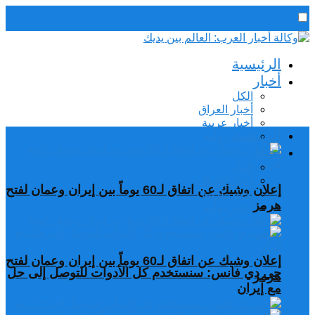
رئيس التحرير / د. اسماعيل الجنابي
الرئيسية
الخميس,6 أغسطس, 2026
أخبار
الكل
أخبار العراق
أخبار عربية
الرئيسية
اخبار دولية
أخبار
الكل
أخبار العراق
إعلان وشيك عن اتفاق لـ60 يوماً بين إيران وعمان لفتح
أخبار عربية
هرمز
اخبار دولية
إعلان وشيك عن اتفاق لـ60 يوماً بين إيران وعمان لفتح
جي دي فانس: سنستخدم كل الأدوات للتوصل إلى حل
هرمز
مع إيران