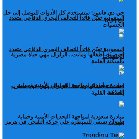
جي دي فانس: سنستخدم كل الأدوات للتوصل إلى حل
السعودية تعيّن قائداً للتحالف البحري الدفاعي متعدد
مع إيران
الجنسيات
السعودية تعيّن قائداً للتحالف البحري الدفاعي متعدد
احتضنت أطفالها وماتت.. الزلزال ينهي حياة مصرية
الجنسيات
بالسكتة القلبية
مبادرة سعودية لمواجهة التحديات الأمنية وحماية
احتضنت أطفالها وماتت.. الزلزال ينهي حياة مصرية
الملاحة
بالسكتة القلبية
مبادرة سعودية لمواجهة التحديات الأمنية وحماية
طهران تسعى للسيطرة على حركة الشحن في هرمز
الملاحة
Trending Tags