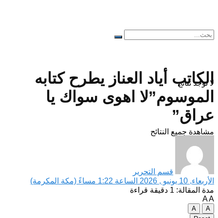
الكاتب أياد العناز يطرح كتابه
لا توجد نتائج
الموسوم”لا اهوى سواك يا
عراق”
مشاهدة جميع النتائح
قسم التحرير
الأربعاء, 10 يونيو , 2026 الساعة 1:22 مساءً (مكة المكرمة)
مدة المقالة: 1 دقيقة قراءة
A
A
A
A