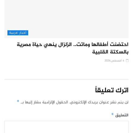
أخبار عربية
احتضنت أطفالها وماتت.. الزلزال ينهي حياة مصرية
بالسكتة القلبية
4 أغسطس,2026
اترك تعليقاً
لن يتم نشر عنوان بريدك الإلكتروني.
الحقول الإلزامية مشار إليها بـ
*
التعليق
*