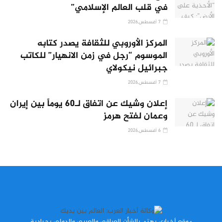
في قلب العالم الإسلامي”
7 أغسطس,2026
المركز الأوروبي للثقافة يصدر كتابه
الموسوم “رجل في زمن الانهيار” للكاتب
جبرائيل نيكولاي
7 أغسطس,2026
إعلان وشيك عن اتفاق لـ60 يوماً بين إيران
وعمان لفتح هرمز
6 أغسطس,2026
موقع أخباري يهتم بالشأن العراقي والعربي والدولي بحيادية