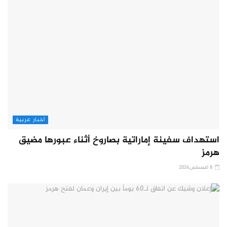
أخبار عربية
استهداف سفينة إماراتية بصاروخ أثناء عبورها مضيق
هرمز
8 أغسطس,2026