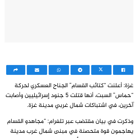
غزة: أعلنت “كتائب القسام” الجناح العسكري لحركة
“حماس” السبت، أنها قتلت 5 جنود إسرائيليين وأصابت
آخرين، في اشتباكات شمال غربي مدينة غزة.
وذكرت في بيان مقتضب عبر تلغرام: “مجاهدو القسام
يهاجمون قوة متحصنة في مبنى شمال غرب مدينة