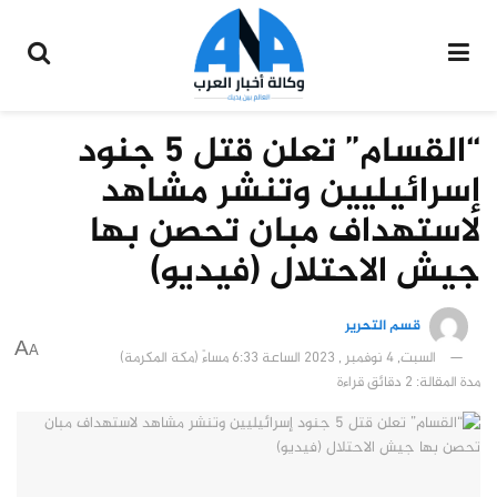
“القسام” تعلن قتل 5 جنود
إسرائيليين وتنشر مشاهد
لاستهداف مبان تحصن بها
جيش الاحتلال (فيديو)
قسم التحرير
A
A
السبت, 4 نوفمبر , 2023 الساعة 6:33 مساءً (مكة المكرمة)
مدة المقالة: 2 دقائق قراءة