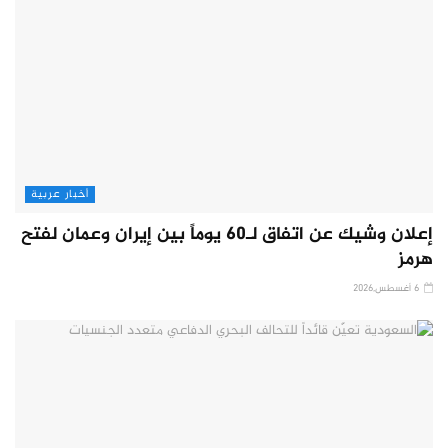
أخبار عربية
إعلان وشيك عن اتفاق لـ60 يوماً بين إيران وعمان لفتح
هرمز
6 أغسطس,2026