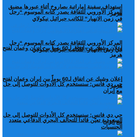
استهداف سفينة إماراتية بصاروخ أثناء عبورها مضيق
المركز الأوروبي للثقافة يصدر كتابه الموسوم “رجل
هرمز
في زمن الانهيار” للكاتب جبرائيل نيكولاي
المركز الأوروبي للثقافة يصدر كتابه الموسوم “رجل
إعلان وشيك عن اتفاق لـ60 يوماً بين إيران وعمان لفتح
في زمن الانهيار” للكاتب جبرائيل نيكولاي
هرمز
إعلان وشيك عن اتفاق لـ60 يوماً بين إيران وعمان لفتح
جي دي فانس: سنستخدم كل الأدوات للتوصل إلى حل
هرمز
مع إيران
جي دي فانس: سنستخدم كل الأدوات للتوصل إلى حل
السعودية تعيّن قائداً للتحالف البحري الدفاعي متعدد
مع إيران
الجنسيات