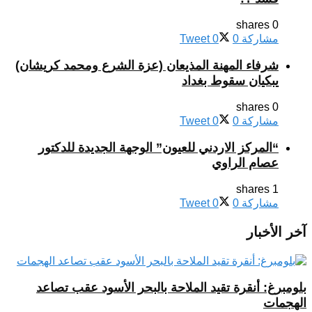
0 shares
مشاركة
0
0
Tweet
شرفاء المهنة المذيعان (عزة الشرع ومحمد كريشان)
يبكيان سقوط بغداد
0 shares
مشاركة
0
0
Tweet
“المركز الاردني للعيون” الوجهة الجديدة للدكتور
عصام الراوي
1 shares
مشاركة
0
0
Tweet
آخر الأخبار
بلومبرغ: أنقرة تقيد الملاحة بالبحر الأسود عقب تصاعد
الهجمات