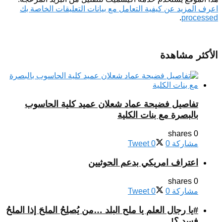
اعرف المزيد عن كيفية التعامل مع بيانات التعليقات الخاصة بك
.
processed
الأكثر مشاهدة
تفاصيل فضيحة عماد شعلان عميد كلية الحاسوب
بالبصرة مع بنات الكلية
0 shares
مشاركة
0
0
Tweet
اعتراف امريكي بدعم الحوثيين
0 shares
مشاركة
0
0
Tweet
#يا رجال العلم يا ملح البلد …من يُصلِحُ الملحَ إذا الملحُ
فسد ؟!