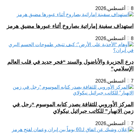
8 أغسطس,2026
استهداف سفينة إماراتية بصاروخ أثناء عبورها مضيق هرمز
8 أغسطس,2026
درع الجزيرة والأناضول والسند “فجر جديد في قلب العالم
الإسلامي”
7 أغسطس,2026
المركز الأوروبي للثقافة يصدر كتابه الموسوم “رجل في
زمن الانهيار” للكاتب جبرائيل نيكولاي
7 أغسطس,2026