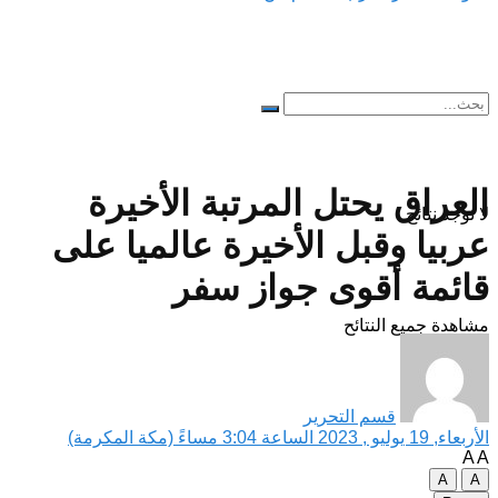
العراق يحتل المرتبة الأخيرة
لا توجد نتائج
عربيا وقبل الأخيرة عالميا على
قائمة أقوى جواز سفر
مشاهدة جميع النتائح
قسم التحرير
الأربعاء, 19 يوليو , 2023 الساعة 3:04 مساءً (مكة المكرمة)
A
A
A
A