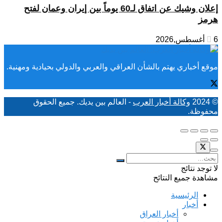
إعلان وشيك عن اتفاق لـ60 يوماً بين إيران وعمان لفتح
هرمز
6 أغسطس,2026
موقع أخباري يهتم بالشأن العراقي والعربي والدولي بحيادية ومهنية.
© 2024
وكالة أخبار العرب
- العالم بين يديك. جميع الحقوق
محفوظة.
لا توجد نتائج
مشاهدة جميع النتائح
الرئيسية
أخبار
أخبار العراق