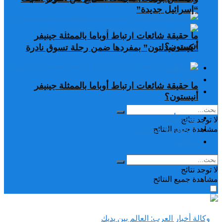
“إسرائيل جديدة”
ما حقيقة شائعات ارتباط أوباما بالممثلة جينيفر
أنيستون؟
“كيت ميدلتون” بمفردها ضمن رحلة تسوق نادرة
تغريدات
دراسات وبحوث
ما حقيقة شائعات ارتباط أوباما بالممثلة جينيفر
رياضة
أنيستون؟
تغريدات
لا توجد نتائج
دراسات وبحوث
مشاهدة جميع النتائح
رياضة
لا توجد نتائج
مشاهدة جميع النتائح