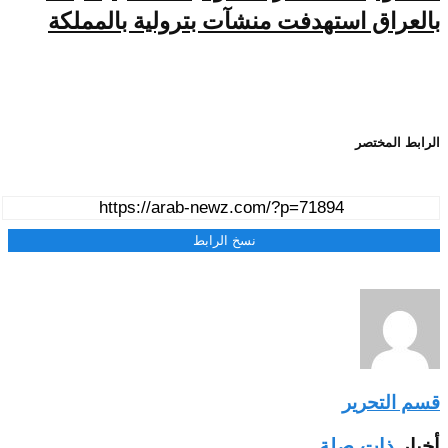
بالعراق استهدفت منشآت بترولية بالمملكة
الرابط المختصر
نسخ الرابط
قسم التحرير
أخبار
ذات صلة