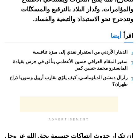
والمؤامرات، وتُدار البلاد بالترقيع والمسكنّات
وتتدحرج نحو الاستبداد والتبعية والفساد.
اقرأ
أيضا
الدينار الأردني من استقرار نقدي إلى ميزة تنافسية
سفير المقام العراقي حسين الأعظمي يتألق في جرش بقيادة
المايسترو محمد حسين كمر
زلزال دمشق الدبلوماسي: كيف يلوّي تقارب أربيل وسوريا ذراع
طهران؟
ADVERTISEMENT
ان تكرار حدوث انتهاكات جسيمة بحق الله عز وجل