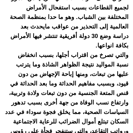
لجميع القطاعات بسبب استفحال الأمراض
المختلفة بين الشباب. وهو ما حدا بمنظمة الصحة
العالمية إلى التحذير من عواقب مايحدث بعد
دراسة وضع 30 دولة أفريقية تنتشر فيها الأمراض
بكافة انواعها.
والتي تصرخ من اقتراب أجلها، بسبب انخفاض
نسبة المواليد نتيجة الظواهر الشاذة وما يترتب
عليها من تبعات، ومنها إباحة الإجهاض من دون
قيود، وبسبب مفاهيم الحداثة وما بعد الحداثة في
قنص المتعة الجنسية من دون تبعات ولادة وتربية،
وارتفاع نسب الوفاة من جهة أخرى بسبب تدهور
السياسات الصحية، مما يخلق فجوة سوداء في عدد
السكان تبتلع أموال الضرائب للرعاية الاجتماعية
ورواتب التقاعد، والتي ستنفجر فجأة على رؤوس