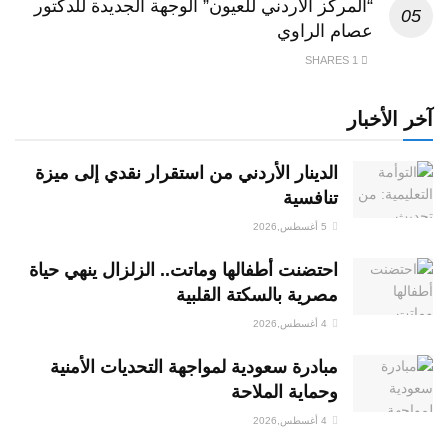
“المركز الاردني للعيون” الوجهة الجديدة للدكتور
عصام الراوي
1 SHARES
آخر الأخبار
الدينار الأردني من استقرار نقدي إلى ميزة
تنافسية
5 أغسطس,2026
احتضنت أطفالها وماتت.. الزلزال ينهي حياة
مصرية بالسكتة القلبية
4 أغسطس,2026
مبادرة سعودية لمواجهة التحديات الأمنية
وحماية الملاحة
4 أغسطس,2026