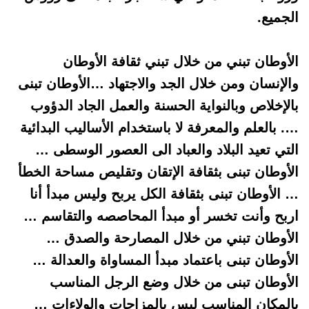
الجميع.
الأوطان تبني من خلال تبني ثقافة الأوطان
والإنسان
ومن خلال الجد والاجتهاد …الأوطان تبنى
بالإخلاص وبالنواية الحسنة والعمل الجاد الدؤوب
…. بالعلم والمعرفة لا باستخدام
الأساليب البدائية
التي تعيد البلاد والعباد الى العصور الوسطى …
الأوطان تبنى بثقافة الإتقان وتقليص مساحة الخطأ
… الأوطان تبنى بثقافة الكل
يربح وليس مبدأ أنا
اربح وأنت تخسر أو مبدأ المحاصصه والتقاسم …
الأوطان تبني من خلال المصارحة والصدق …
الأوطان تبنى باعتماد مبدأ المساواة
والعدالة …
الأوطان تبنى من خلال
وضع الرجل المناسب
بالمكان المناسب ليس بالمزاجات والولاءات …