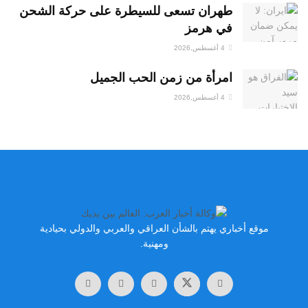
طهران تسعى للسيطرة على حركة الشحن
في هرمز
4 أغسطس,2026
امرأة من زمن الحب الجميل
4 أغسطس,2026
موقع أخباري يهتم بالشأن العراقي والعربي والدولي بحيادية
ومهنية.