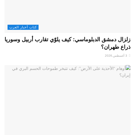
كتاب أخبار العرب
زلزال دمشق الدبلوماسي: كيف يلوّي تقارب أربيل وسوريا
ذراع طهران؟
3 أغسطس,2026