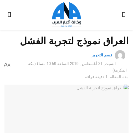
العراق نموذج لتجربة الفشل
قسم التحرير
السبت, 31 أغسطس , 2019 الساعة 10:59 مساءً (مكة
A
A
المكرمة)
مدة المقالة: 1 دقيقة قراءة