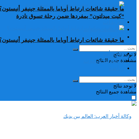
ما حقيقة شائعات ارتباط أوباما بالممثلة جينيفر أنيستون؟
“كيت ميدلتون” بمفردها ضمن رحلة تسوق نادرة
تغريدات
دراسات وبحوث
رياضة
ما حقيقة شائعات ارتباط أوباما بالممثلة جينيفر أنيستون؟
تغريدات
لا توجد نتائج
دراسات وبحوث
مشاهدة جميع النتائح
رياضة
لا توجد نتائج
مشاهدة جميع النتائح