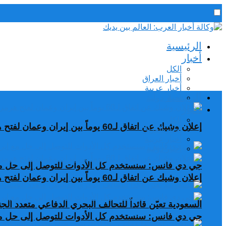
رئيس التحرير / د. اسماعيل الجنابي
الرئيسية
الخميس,6 أغسطس, 2026
أخبار
الكل
أخبار العراق
أخبار عربية
الرئيسية
اخبار دولية
أخبار
الكل
إعلان وشيك عن اتفاق لـ60 يوماً بين إيران وعمان لفتح هرمز
أخبار العراق
أخبار عربية
اخبار دولية
جي دي فانس: سنستخدم كل الأدوات للتوصل إلى حل مع
إعلان وشيك عن اتفاق لـ60 يوماً بين إيران وعمان لفتح هرمز
السعودية تعيّن قائداً للتحالف البحري الدفاعي متعدد ال
جي دي فانس: سنستخدم كل الأدوات للتوصل إلى حل مع