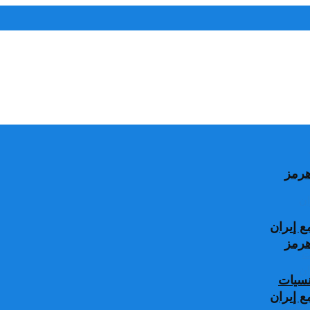
 إيران
جنسيات
 إيران