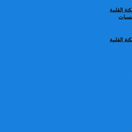
ة القلبية
جنسيات
ة القلبية