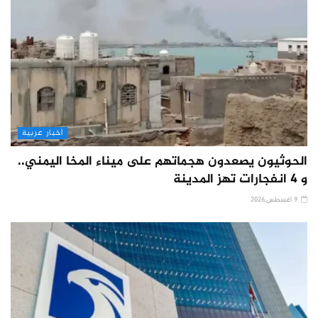
أخبار عربية
الحوثيون يصعدون هجماتهم على ميناء المخا اليمني..
و 4 انفجارات تهز المدينة
9 أغسطس,2026