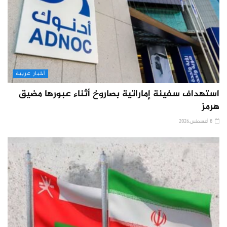
أخبار عربية
استهداف سفينة إماراتية بصاروخ أثناء عبورها مضيق
هرمز
8 أغسطس,2026