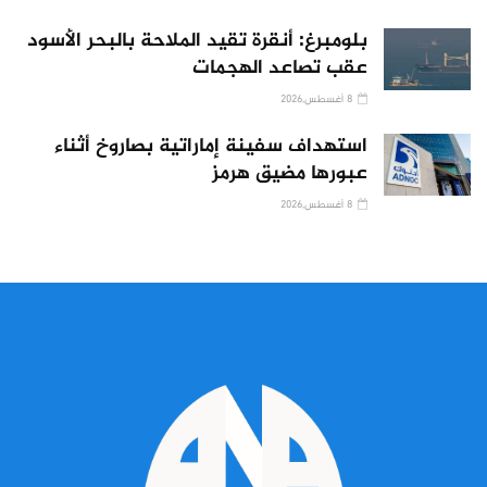
بلومبرغ: أنقرة تقيد الملاحة بالبحر الأسود
عقب تصاعد الهجمات
8 أغسطس,2026
استهداف سفينة إماراتية بصاروخ أثناء
عبورها مضيق هرمز
8 أغسطس,2026