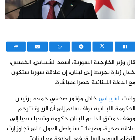
قال وزير الخارجية السورية، أسعد الشيباني، الخميس،
خلال زيارة يجريها إلى لبنان، إن علاقة سوريا ستكون
مع الدولة اللبنانية حصرا ومباشرة.
ولفت
الشيباني
خلال مؤتمر صحفي جمعه برئيس
الحكومة اللبنانية نواف سلام إلى أن الزيارة تترجم
موقف دمشق الداعم للبنان حكومة وشعبا سعيا إلى
علاقة صحية، مضيفا: ” سنواصل العمل على تجاوز إرث
النظام السوري السابق في العلاقة مع لبنان”.