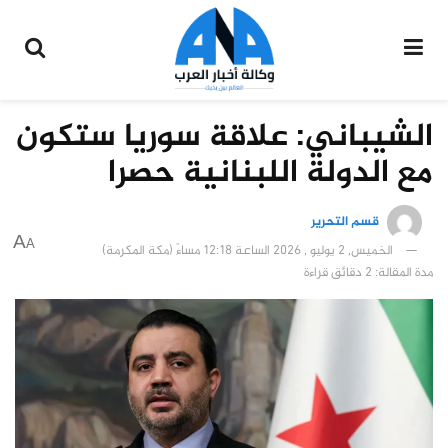
الشيباني: علاقة سوريا ستكون
مع الدولة اللبنانية حصرا
قسم التحرير
A
A
الخميس, 2 يوليو , 2026 الساعة 12:18 مساءً (مكة المكرمة)
مدة المقالة: 2 دقائق قراءة