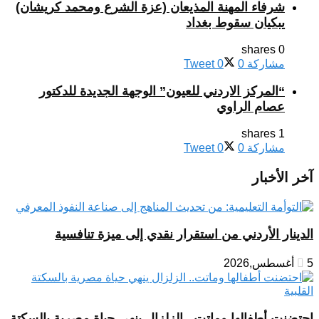
شرفاء المهنة المذيعان (عزة الشرع ومحمد كريشان)
يبكيان سقوط بغداد
0 shares
مشاركة
0
0
Tweet
“المركز الاردني للعيون” الوجهة الجديدة للدكتور
عصام الراوي
1 shares
مشاركة
0
0
Tweet
آخر الأخبار
الدينار الأردني من استقرار نقدي إلى ميزة تنافسية
5 أغسطس,2026
احتضنت أطفالها وماتت.. الزلزال ينهي حياة مصرية بالسكتة