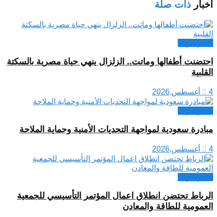
أخبار
ذات صلة
أخبار عربية
احتضنت أطفالها وماتت.. الزلزال ينهي حياة مصرية بالسكتة
القلبية
4 أغسطس,2026
أخبار عربية
مبادرة سعودية لمواجهة التحديات الأمنية وحماية الملاحة
4 أغسطس,2026
أخبار عربية
الرباط تحتضن انطلاق اعمال المؤتمر التأسيسي للجمعية
العمومية للطاقة والمعادن