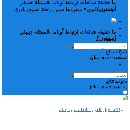
ما حقيقة شائعات ارتباط أوباما بالممثلة جينيفر
أنيستون؟
“كيت ميدلتون” بمفردها ضمن رحلة تسوق نادرة
تغريدات
دراسات وبحوث
ما حقيقة شائعات ارتباط أوباما بالممثلة جينيفر
رياضة
أنيستون؟
تغريدات
لا توجد نتائج
دراسات وبحوث
مشاهدة جميع النتائح
رياضة
لا توجد نتائج
مشاهدة جميع النتائح