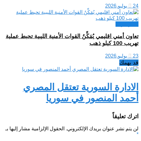
24 يوليو,2026
أخبار عربية
تعاون أمني اقليمي يُمَكِّنُ القوات الأمنية الليبية تحبط عملية
تهريب 100 كيلو ذهب
23 يوليو,2026
قد يهمك
الادارة السورية تعتقل المصري
أحمد المنصور في سوريا
اترك تعليقاً
لن يتم نشر عنوان بريدك الإلكتروني.
الحقول الإلزامية مشار إليها بـ
*