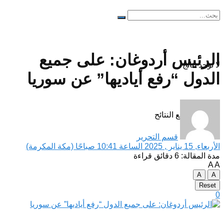
الرئيس أردوغان: على جميع
لا توجد نتائج
الدول “رفع أياديها” عن سوريا
مشاهدة جميع النتائح
قسم التحرير
الأربعاء, 15 يناير , 2025 الساعة 10:41 صباحًا (مكة المكرمة)
مدة المقالة: 6 دقائق قراءة
A
A
A
A
Reset
0