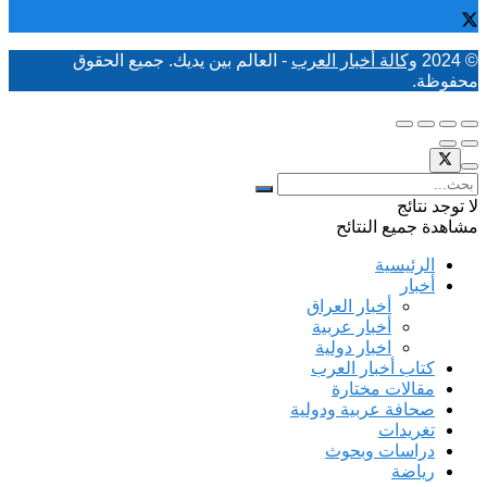
© 2024
وكالة أخبار العرب
- العالم بين يديك. جميع الحقوق
محفوظة.
لا توجد نتائج
مشاهدة جميع النتائح
الرئيسية
أخبار
أخبار العراق
أخبار عربية
اخبار دولية
كتاب أخبار العرب
مقالات مختارة
صحافة عربية ودولية
تغريدات
دراسات وبحوث
رياضة