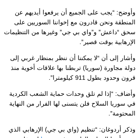
وأوضح: “يجب على الجميع أن يرفعوا أيديهم عن
المنطقة ونحن قادرون مع إخواننا السوريين على
سحق “داعش” و”واي بي جي” وغيرها من التنظيمات
الإرهابية بوقت قصير”.
وأشار إلى أن “لا يمكننا أن ننظر بمنظار غربي إلى
دولة مجاورة (سوريا) تربطنا بها علاقات أخوية منذ
قرون وحدود بطول 911 كيلومترا”.
وأضاف: “إذا لم تلق وحدات حماية الشعب الكردية
في سوريا السلاح فلن يتسنى لها الفرار من النهاية
المحتومة”.
وذكر أردوغان: “تنظيم (واي بي جي) الإرهابي الذي