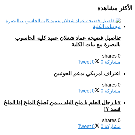
الأكثر مشاهدة
تفاصيل فضيحة عماد شعلان عميد كلية الحاسوب
بالبصرة مع بنات الكلية
0 shares
مشاركة
0
0
Tweet
اعتراف امريكي بدعم الحوثيين
0 shares
مشاركة
0
0
Tweet
#يا رجال العلم يا ملح البلد …من يُصلِحُ الملحَ إذا الملحُ
فسد ؟!
0 shares
مشاركة
0
0
Tweet