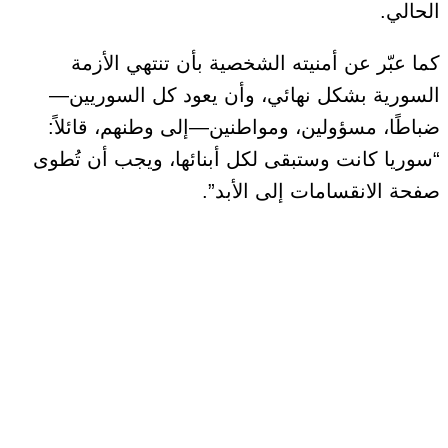
الحالي.
كما عبّر عن أمنيته الشخصية بأن تنتهي الأزمة
السورية بشكل نهائي، وأن يعود كل السوريين—
ضباطًا، مسؤولين، ومواطنين—إلى وطنهم، قائلاً:
“سوريا كانت وستبقى لكل أبنائها، ويجب أن تُطوى
صفحة الانقسامات إلى الأبد”.