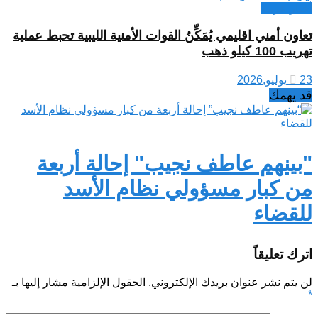
أخبار عربية
تعاون أمني اقليمي يُمَكِّنُ القوات الأمنية الليبية تحبط عملية
تهريب 100 كيلو ذهب
23 يوليو,2026
قد يهمك
"بينهم عاطف نجيب" إحالة أربعة
من كبار مسؤولي نظام الأسد
للقضاء
اترك تعليقاً
لن يتم نشر عنوان بريدك الإلكتروني.
الحقول الإلزامية مشار إليها بـ
*