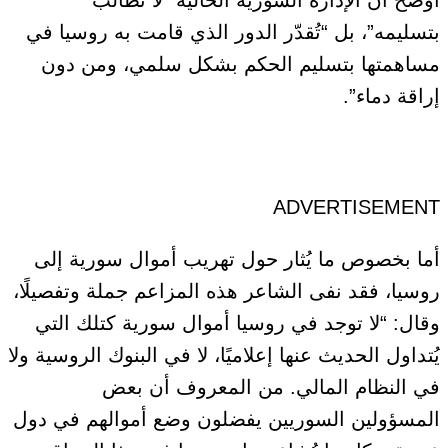
بتسليمه”، بل “تُقدّر الدور الذي قامت به روسيا في
مساهمتها بتسليم الحكم بشكل سلمي، ومن دون
إراقة دماء”.
ADVERTISEMENT
أما بخصوص ما يُثار حول تهريب أموال سورية إلى
روسيا، فقد نفى الشاعر هذه المزاعم جملة وتفصيلًا،
وقال: “لا توجد في روسيا أموال سورية كتلك التي
يُتداول الحديث عنها إعلاميًا، لا في البنوك الروسية ولا
في النظام المالي. من المعروف أن بعض
المسؤولين السوريين يفضلون وضع أموالهم في دول