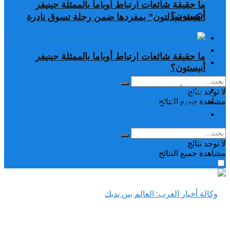
ما حقيقة شائعات ارتباط أوباما بالممثلة جينيفر
أنيستون؟
“كيت ميدلتون” بمفردها ضمن رحلة تسوق نادرة
تغريدات
دراسات وبحوث
ما حقيقة شائعات ارتباط أوباما بالممثلة جينيفر
رياضة
أنيستون؟
تغريدات
لا توجد نتائج
دراسات وبحوث
مشاهدة جميع النتائح
رياضة
لا توجد نتائج
مشاهدة جميع النتائح