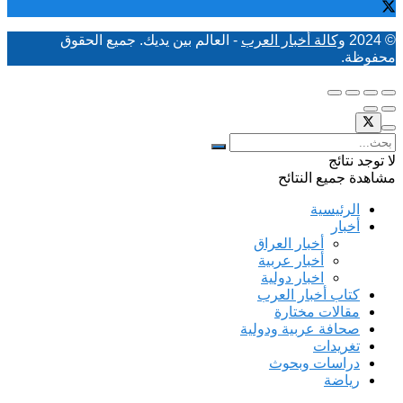
© 2024
وكالة أخبار العرب
- العالم بين يديك. جميع الحقوق
محفوظة.
لا توجد نتائج
مشاهدة جميع النتائح
الرئيسية
أخبار
أخبار العراق
أخبار عربية
اخبار دولية
كتاب أخبار العرب
مقالات مختارة
صحافة عربية ودولية
تغريدات
دراسات وبحوث
رياضة