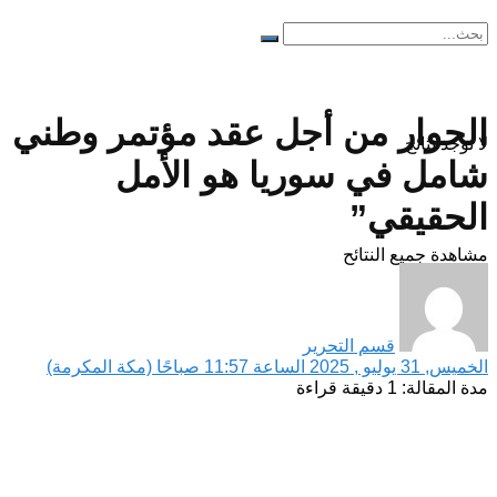
الحوار من أجل عقد مؤتمر وطني
لا توجد نتائج
شامل في سوريا هو الأمل
الحقيقي”
مشاهدة جميع النتائح
قسم التحرير
الخميس, 31 يوليو , 2025 الساعة 11:57 صباحًا (مكة المكرمة)
مدة المقالة: 1 دقيقة قراءة