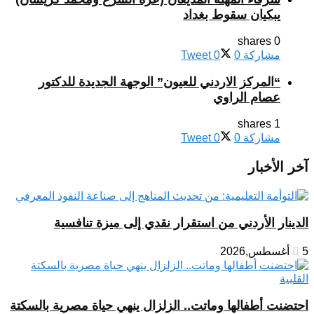
يبكيان سقوط بغداد
0 shares
مشاركة
0
0
Tweet
“المركز الاردني للعيون” الوجهة الجديدة للدكتور
عصام الراوي
1 shares
مشاركة
0
0
Tweet
آخر الأخبار
الدينار الأردني من استقرار نقدي إلى ميزة تنافسية
5 أغسطس,2026
احتضنت أطفالها وماتت.. الزلزال ينهي حياة مصرية بالسكتة