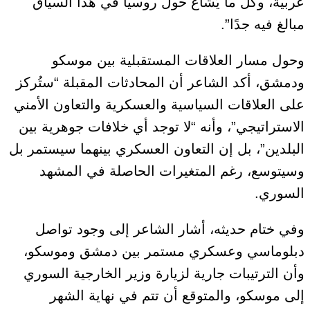
عربية، وكل ما يُشاع حول روسيا في هذا السياق
مبالغ فيه جدًا”.
وحول مسار العلاقات المستقبلية بين موسكو
ودمشق، أكد الشاعر أن المحادثات المقبلة “ستُركز
على العلاقات السياسية والعسكرية والتعاون الأمني
الاستراتيجي”، وأنه “لا توجد أي خلافات جوهرية بين
البلدين”، بل إن التعاون العسكري بينهما سيستمر بل
وسيتوسع، رغم المتغيرات الحاصلة في المشهد
السوري.
وفي ختام حديثه، أشار الشاعر إلى وجود تواصل
دبلوماسي وعسكري مستمر بين دمشق وموسكو،
وأن الترتيبات جارية لزيارة وزير الخارجية السوري
إلى موسكو، والمتوقع أن تتم في نهاية الشهر