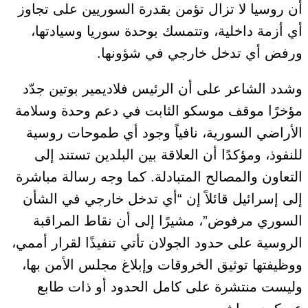
أن روسيا لا تزال تؤمن بقدرة السوريين على تجاوز
أي أزمة داخلية، وتتمسك بوحدة سوريا وسيادتها،
ورفض أي تدخل خارجي في شؤونها.
وشدد الشاعر على أن الرئيس فلاديمير بوتين جدّد
مؤخرًا موقف موسكو الثابت في دعم وحدة وسلامة
الأراضي السورية، نافياً وجود أي طموحات روسية
للنفوذ، ومؤكدًا أن العلاقة بين البلدين تستند إلى
التعاون والمصالح المتبادلة. كما وجه رسالة مباشرة
إلى إسرائيل قائلاً إن “أي تدخل خارجي في الشأن
السوري مرفوض”، مشيرًا إلى أن نقاط المراقبة
الروسية على حدود الجولان تأتي تنفيذًا لقرار أممي،
ووظيفتها توثيق الخروقات وإبلاغ مجلس الأمن بها،
وليست منتشرة على كامل الحدود أو ذات طابع