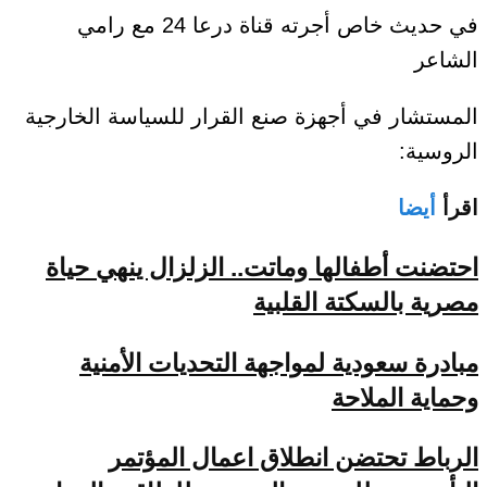
في حديث خاص أجرته قناة درعا 24 مع رامي
الشاعر
المستشار في أجهزة صنع القرار للسياسة الخارجية
الروسية:
اقرأ
أيضا
احتضنت أطفالها وماتت.. الزلزال ينهي حياة
مصرية بالسكتة القلبية
مبادرة سعودية لمواجهة التحديات الأمنية
وحماية الملاحة
الرباط تحتضن انطلاق اعمال المؤتمر