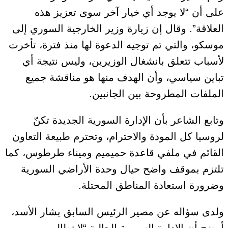
على أن “لا يوجد أي خيار آخر سوى تعزيز هذه
العلاقة”. وقال إن زيارة وزير الخارجية السوري إلى
موسكو، والتي تم توجيه الدعوة لها منذ فترة، تأخرت
لأسباب تتعلق بانشغال الوزيرين، وليس نتيجة أي
تباين سياسي، وأن الهدف منها هو مناقشة جميع
الملفات المطروحة بين الجانبين.
وتابع الشاعر بأن الإدارة السورية الجديدة تكنّ
لروسيا كل المودة والاحترام، وتحترم طبيعة التعاون
القائم في ملفي قاعدة حميميم وميناء طرطوس، كما
تلتزم بموقف واضح حيال وحدة الأراضي السورية
وضرورة استعادة المناطق المحتلة.
ولدى سؤاله عن مصير الرئيس السابق بشار الأسد،
أوضح أن الإدارة السورية الحالية “لا تطالب