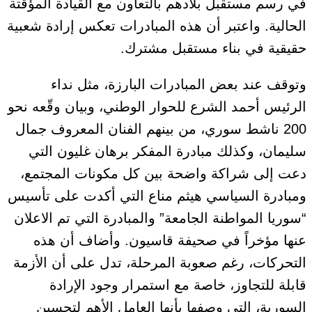
في رسم مستقبل بلادهم بالتعاون مع القيادة المؤقتة
الحالية. واعتبر أن هذه المبادرات تعكس إرادة شعبية
حقيقية في بناء مستقبل مشترك.
وتوقف عند بعض المبادرات البارزة، مثل نداء
الرئيس أحمد الشرع للحوار الوطني، وبيان وقّعه نحو
200 ناشط سوري، من بينهم الفنان المعروف جمال
سليمان، وكذلك مبادرة المفكر برهان غليون التي
دعت إلى شراكة واضحة بين كل مكونات المجتمع،
ومبادرة السياسي هيثم مناع التي أكدت على تأسيس
“سوريا المواطنة الجامعة” والمبادرة التي تم الاعلان
عنها مؤخراً في صحيفة قاسيون. وأضاف أن هذه
التحركات، رغم صعوبة المرحلة، تدل على أن الأزمة
قابلة للتجاوز، خاصة مع استمرار وجود الإرادة
السورية، التي وصفها بأنها العامل الأهم لتحسين