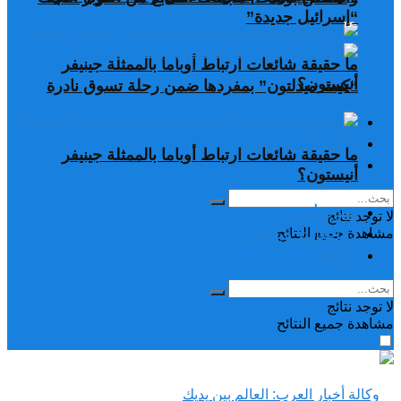
“إسرائيل جديدة”
ما حقيقة شائعات ارتباط أوباما بالممثلة جينيفر
أنيستون؟
“كيت ميدلتون” بمفردها ضمن رحلة تسوق نادرة
تغريدات
دراسات وبحوث
ما حقيقة شائعات ارتباط أوباما بالممثلة جينيفر
رياضة
أنيستون؟
تغريدات
لا توجد نتائج
دراسات وبحوث
مشاهدة جميع النتائح
رياضة
لا توجد نتائج
مشاهدة جميع النتائح