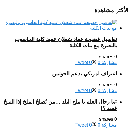
الأكثر مشاهدة
تفاصيل فضيحة عماد شعلان عميد كلية الحاسوب
بالبصرة مع بنات الكلية
0 shares
مشاركة
0
0
Tweet
اعتراف امريكي بدعم الحوثيين
0 shares
مشاركة
0
0
Tweet
#يا رجال العلم يا ملح البلد …من يُصلِحُ الملحَ إذا الملحُ
فسد ؟!
0 shares
مشاركة
0
0
Tweet