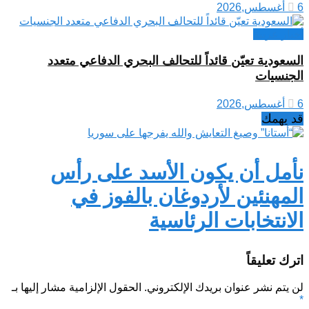
6 أغسطس,2026
أخبار عربية
السعودية تعيّن قائداً للتحالف البحري الدفاعي متعدد
الجنسيات
6 أغسطس,2026
قد يهمك
نأمل أن يكون الأسد على رأس
المهنئين لأردوغان بالفوز في
الانتخابات الرئاسية
اترك تعليقاً
لن يتم نشر عنوان بريدك الإلكتروني.
الحقول الإلزامية مشار إليها بـ
*