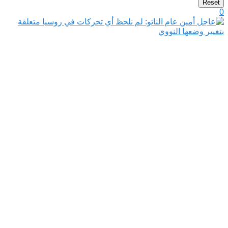
Reset
0