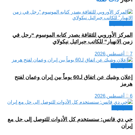
أخبار العراق
المركز الأوروبي للثقافة يصدر كتابه الموسوم “رجل في
زمن الانهيار” للكاتب جبرائيل نيكولاي
7 أغسطس,2026
أخبار عربية
إعلان وشيك عن اتفاق لـ60 يوماً بين إيران وعمان لفتح
هرمز
6 أغسطس,2026
اخبار دولية
جي دي فانس: سنستخدم كل الأدوات للتوصل إلى حل مع
إيران