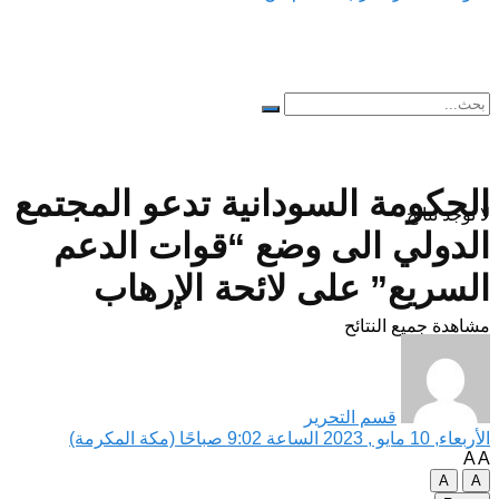
الحكومة السودانية تدعو المجتمع
لا توجد نتائج
الدولي الى وضع “قوات الدعم
السريع” على لائحة الإرهاب
مشاهدة جميع النتائح
قسم التحرير
الأربعاء, 10 مايو , 2023 الساعة 9:02 صباحًا (مكة المكرمة)
A
A
A
A