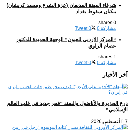
شرفاء المهنة المذيعان (عزة الشرع ومحمد كريشان)
يبكيان سقوط بغداد
0 shares
مشاركة
0
0
Tweet
“المركز الاردني للعيون” الوجهة الجديدة للدكتور
عصام الراوي
1 shares
مشاركة
0
0
Tweet
آخر الأخبار
درع الجزيرة والأناضول والسند “فجر جديد في قلب العالم
الإسلامي”
7 أغسطس,2026