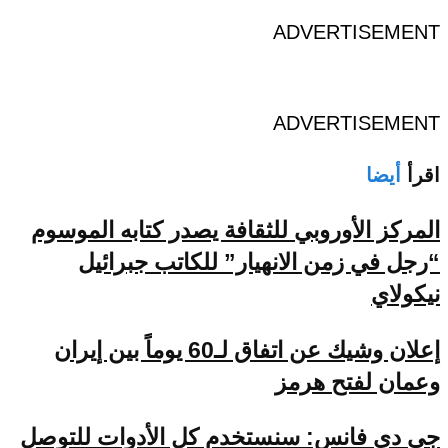
ADVERTISEMENT
ADVERTISEMENT
اقرأ
أيضا
المركز الأوروبي للثقافة يصدر كتابه الموسوم
“رجل في زمن الانهيار” للكاتب جبرائيل
نيكولاي
إعلان وشيك عن اتفاق لـ60 يوماً بين إيران
وعمان لفتح هرمز
جي دي فانس: سنستخدم كل الأدوات للتوصل