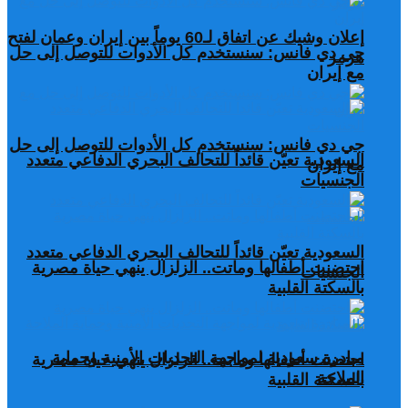
إعلان وشيك عن اتفاق لـ60 يوماً بين إيران وعمان لفتح
جي دي فانس: سنستخدم كل الأدوات للتوصل إلى حل
هرمز
مع إيران
جي دي فانس: سنستخدم كل الأدوات للتوصل إلى حل
السعودية تعيّن قائداً للتحالف البحري الدفاعي متعدد
مع إيران
الجنسيات
السعودية تعيّن قائداً للتحالف البحري الدفاعي متعدد
احتضنت أطفالها وماتت.. الزلزال ينهي حياة مصرية
الجنسيات
بالسكتة القلبية
مبادرة سعودية لمواجهة التحديات الأمنية وحماية
احتضنت أطفالها وماتت.. الزلزال ينهي حياة مصرية
الملاحة
بالسكتة القلبية