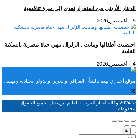
الدينار الأردني من استقرار نقدي إلى ميزة تنافسية
5 أغسطس,2026
احتضنت أطفالها وماتت.. الزلزال ينهي حياة مصرية بالسكتة
القلبية
4 أغسطس,2026
موقع أخباري يهتم بالشأن العراقي والعربي والدولي بحيادية ومهنية.
© 2024
وكالة أخبار العرب
- العالم بين يديك. جميع الحقوق
محفوظة.