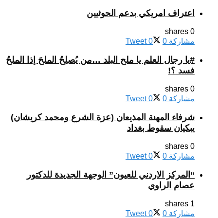
اعتراف امريكي بدعم الحوثيين
0 shares
مشاركة
0
0
Tweet
#يا رجال العلم يا ملح البلد …من يُصلِحُ الملحَ إذا الملحُ
فسد ؟!
0 shares
مشاركة
0
0
Tweet
شرفاء المهنة المذيعان (عزة الشرع ومحمد كريشان)
يبكيان سقوط بغداد
0 shares
مشاركة
0
0
Tweet
“المركز الاردني للعيون” الوجهة الجديدة للدكتور
عصام الراوي
1 shares
مشاركة
0
0
Tweet