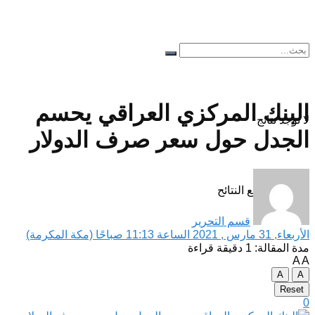
البنك المركزي العراقي يحسم
لا توجد نتائج
الجدل حول سعر صرف الدولار
مشاهدة جميع النتائح
قسم التحرير
الأربعاء, 31 مارس , 2021 الساعة 11:13 صباحًا (مكة المكرمة)
مدة المقالة: 1 دقيقة قراءة
A
A
A
A
Reset
0