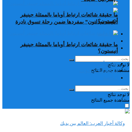
ما حقيقة شائعات ارتباط أوباما بالممثلة جينيفر
أنيستون؟
“كيت ميدلتون” بمفردها ضمن رحلة تسوق نادرة
تغريدات
دراسات وبحوث
ما حقيقة شائعات ارتباط أوباما بالممثلة جينيفر
رياضة
أنيستون؟
تغريدات
لا توجد نتائج
دراسات وبحوث
مشاهدة جميع النتائح
رياضة
لا توجد نتائج
مشاهدة جميع النتائح