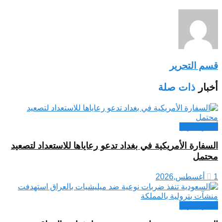
قسم التحرير
أخبار
ذات صلة
أخبار العراق
السفارة الأمريكية في بغداد تدعو رعاياها للاستعداد لتصعيد
محتمل
1 أغسطس,2026
أخبار العراق