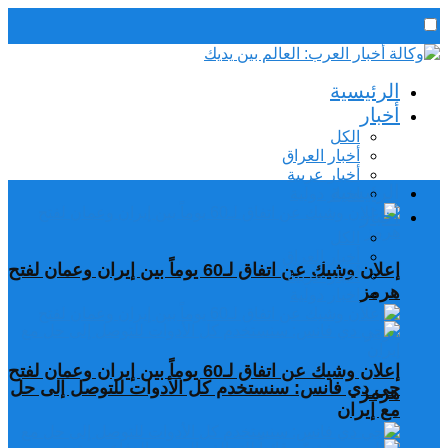
رئيس التحرير / د. اسماعيل الجنابي
الرئيسية
الجمعة,7 أغسطس, 2026
أخبار
الكل
أخبار العراق
أخبار عربية
الرئيسية
اخبار دولية
أخبار
الكل
أخبار العراق
إعلان وشيك عن اتفاق لـ60 يوماً بين إيران وعمان لفتح
أخبار عربية
هرمز
اخبار دولية
إعلان وشيك عن اتفاق لـ60 يوماً بين إيران وعمان لفتح
جي دي فانس: سنستخدم كل الأدوات للتوصل إلى حل
هرمز
مع إيران