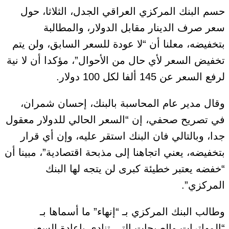
حسم البنك المركزي العراقي الجدل، الثلاثا، حول
سعر صرف الدينار مقابل الدولار، والمطالبة
بتخفيضه، معلنا أن “لا عودة للسعر السابق، ولن يتم
تخفيض السعر لأي حال من الأحوال”، مؤكدا أن لا نية
لرفع السعر عن 145 ألفا لكل 100 دولار.
وقال مدير عام المحاسبة بالبنك، إحسان شمران،
في تصريح صحفي، إن “السعر الحالي للدولار معقول
جدا، وبالتالي فان البنك استقر عليه، وإن أي قرار
بتخفيضه، يعني اتجاهنا إلى مذبحة اقتصادية”، مبينا أن
“خفضه يعتبر خطيئة كبرى لن يتجه لها البنك
المركزي”.
وطالب البنك المركزي بـ “إنهاء” ما أسماها بـ
“المهاترات والصيحات التي تنادي بإعادة السعر