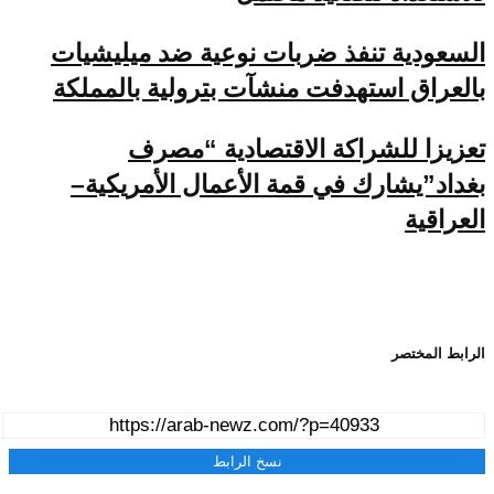
السعودية تنفذ ضربات نوعية ضد ميليشيات
بالعراق استهدفت منشآت بترولية بالمملكة
تعزيزا للشراكة الاقتصادية “مصرف
بغداد”يشارك في قمة الأعمال الأمريكية–
العراقية
الرابط المختصر
نسخ الرابط