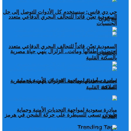
جي دي فانس: سنستخدم كل الأدوات للتوصل إلى حل
السعودية تعيّن قائداً للتحالف البحري الدفاعي متعدد
مع إيران
الجنسيات
السعودية تعيّن قائداً للتحالف البحري الدفاعي متعدد
احتضنت أطفالها وماتت.. الزلزال ينهي حياة مصرية
الجنسيات
بالسكتة القلبية
مبادرة سعودية لمواجهة التحديات الأمنية وحماية
احتضنت أطفالها وماتت.. الزلزال ينهي حياة مصرية
الملاحة
بالسكتة القلبية
مبادرة سعودية لمواجهة التحديات الأمنية وحماية
طهران تسعى للسيطرة على حركة الشحن في هرمز
الملاحة
Trending Tags