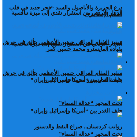
درع الجزيرة والأناضول والسند “فجر جديد في قلب
الدينار الأردني من استقرار نقدي إلى ميزة تنافسية
العالم الإسلامي”
سفير المقام العراقي حسين الأعظمي يتألق في جرش
الدينار الأردني من استقرار نقدي إلى ميزة تنافسية
بقيادة المايسترو محمد حسين كمر
مقالات مختارة
سفير المقام العراقي حسين الأعظمي يتألق في جرش
بقيادة المايسترو محمد حسين كمر
حلف الغدر بين “أمريكا وإسرائيل وإيران”
مقالات مختارة
تحت المجهر “عدالة السماء”
حلف الغدر بين “أمريكا وإسرائيل وإيران”
رواتب كردستان.. صراع النفط والدستور
تحت المجهر “عدالة السماء”