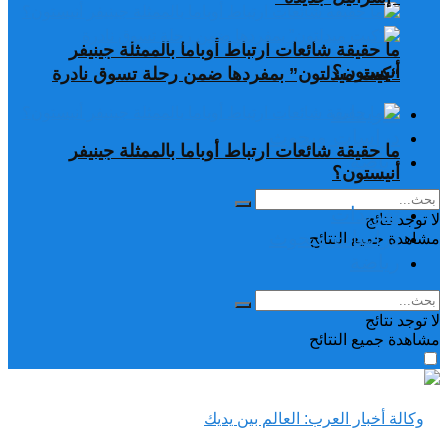
ما حقيقة شائعات ارتباط أوباما بالممثلة جينيفر
أنيستون؟
“كيت ميدلتون” بمفردها ضمن رحلة تسوق نادرة
تغريدات
دراسات وبحوث
ما حقيقة شائعات ارتباط أوباما بالممثلة جينيفر
رياضة
أنيستون؟
تغريدات
لا توجد نتائج
دراسات وبحوث
مشاهدة جميع النتائح
رياضة
لا توجد نتائج
مشاهدة جميع النتائح