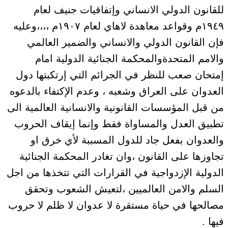
للقانون الدولي الانساني وإتفاقيات جنيف لعام
١٩٤٩م وقواعد معاهدة لاهاي لعام ١٩٠٧م ،،،،وعليه
فإن القانون الدولي والانساني والضمير العالمي
والامم المتحدةوالمحكمة الجنائية الدولية امام
إمتحان صعب للنظر في الجرائم التي إرتكبتها دول
العدوان على العراق وشعبه ، وعدم الإكتفاء بالدعوه
من قبل المؤسسات القانونية والانسانية العالمية الى
تطبيق العدل والمساواة فقط وإنما إيقاف الحروب
والعدوان بفعل جاد للدول المسببة لأي خرق او
تجاوزها على القانون ،وان تغادر المحكمة الجنائية
الدولية الإزدواجية في القرارات التي تتخذها من اجل
السلم والامن العالميين ،لتعيش الشعوب وتحقق
مصالحها في حياة مستقرة لا عدوان لا ظلم لا حروب
فيها .