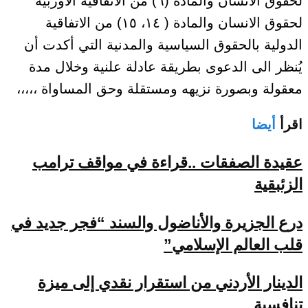
لحقوق الانسان والمادة (٦) من الاتفاقية الاوربية
لحقوق الانسان والمادة ( ١٤، ١٥) من الاتفاقية
الدولية بالحقوق السياسية والمدنية التي أكدت أن
يُنظر الى الدعوى بطريقة عادلة علنية وخلال مدة
معقولة وبصورة نزيهه ومستقلة وحق المساواة ،،،،،
اقرأ
أيضا
عقيدة الصفقات ..قراءة في مواقف ترامب
الزئبقية
درع الجزيرة والأناضول والسند “فجر جديد في
قلب العالم الإسلامي”
الدينار الأردني من استقرار نقدي إلى ميزة
تنافسية