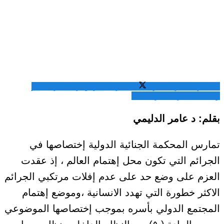
المشاركة عبر فيسبوك
المشاركة عبر تويتر
المشاركة عبر
واتساب
المشاركة عبر الايميل
بقلم: د عامر الدليمي
تمارس المحكمة الجنائية الدولية إختصاصها في
الجرائم التي تكون محل إهتمام العالم ، إذ عقدت
العزم على وضع حد على عدم إفلات مرتكبي الجرائم
الاكثر خطورة التي تهدد الانسانية ،وموضع إهتمام
المجتمع الدولي بأسره بموجب إختصاصها الموضوعي