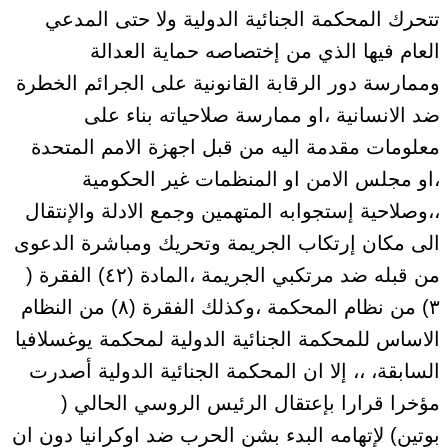
تتحرك المحكمة الجنائية الدولية ولا حتى المدعي
العام فيها الذي من إختصاصه حماية العدالة
وممارسة دور الرقابة القانونية على الجرائم الخطرة
ضد الانسانية ،او ممارسة صلاحياته بناء على
معلومات مقدمة اليه من قبل اجهزة الامم المتحدة
،او مجلس الامن او المنظمات غير الحكومية
،،وصلاحية إستجوابه المتهمين وجمع الادلة والإنتقال
الى مكان إرتكاب الجريمة وتحريك ومباشرة الدعوى
من قبله ضد مرتكبي الجريمة ،المادة (٤٢) الفقرة (
٣) من نظام المحكمة ،وكذلك الفقرة (٨) من النظام
الاساس للمحكمة الجنائية الدولية لمحكمة يوغسلافيا
السابقة، ،، إلا ان المحكمة الجنائية الدولية أصدرت
مؤخرا قرارا بإعتقال الرئيس الروسي الحالي (
بوتين) لإتهامه البدء بشن الحرب ضد اوكرانيا دون ان