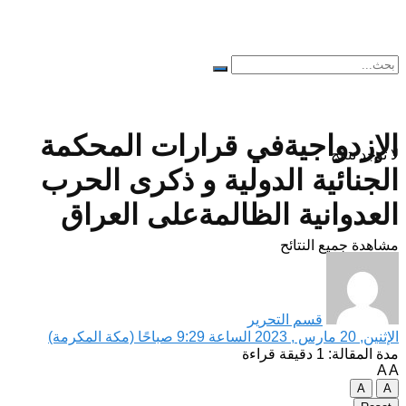
الإزدواجيةفي قرارات المحكمة
لا توجد نتائج
الجنائية الدولية و ذكرى الحرب
العدوانية الظالمةعلى العراق
مشاهدة جميع النتائح
قسم التحرير
الإثنين, 20 مارس , 2023 الساعة 9:29 صباحًا (مكة المكرمة)
مدة المقالة: 1 دقيقة قراءة
A
A
A
A