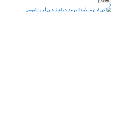
Reset
0