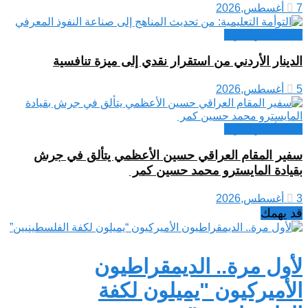
7 أغسطس,2026
كتاب أخبار العرب
الدينار الأردني من استقرار نقدي إلى ميزة تنافسية
5 أغسطس,2026
كتاب أخبار العرب
سفير المقام العراقي حسين الأعظمي يتألق في جرش
بقيادة المايسترو محمد حسين كمر
3 أغسطس,2026
قد يهمك
لأول مرة.. الديمقراطيون
الأميركيون "يميلون لكفة