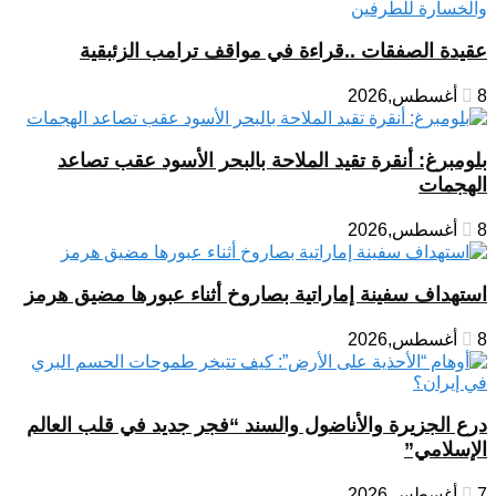
عقيدة الصفقات ..قراءة في مواقف ترامب الزئبقية
8 أغسطس,2026
بلومبرغ: أنقرة تقيد الملاحة بالبحر الأسود عقب تصاعد
الهجمات
8 أغسطس,2026
استهداف سفينة إماراتية بصاروخ أثناء عبورها مضيق هرمز
8 أغسطس,2026
درع الجزيرة والأناضول والسند “فجر جديد في قلب العالم
الإسلامي”
7 أغسطس,2026