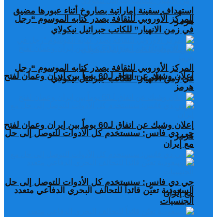
استهداف سفينة إماراتية بصاروخ أثناء عبورها مضيق
المركز الأوروبي للثقافة يصدر كتابه الموسوم “رجل
هرمز
في زمن الانهيار” للكاتب جبرائيل نيكولاي
المركز الأوروبي للثقافة يصدر كتابه الموسوم “رجل
إعلان وشيك عن اتفاق لـ60 يوماً بين إيران وعمان لفتح
في زمن الانهيار” للكاتب جبرائيل نيكولاي
هرمز
إعلان وشيك عن اتفاق لـ60 يوماً بين إيران وعمان لفتح
جي دي فانس: سنستخدم كل الأدوات للتوصل إلى حل
هرمز
مع إيران
جي دي فانس: سنستخدم كل الأدوات للتوصل إلى حل
السعودية تعيّن قائداً للتحالف البحري الدفاعي متعدد
مع إيران
الجنسيات