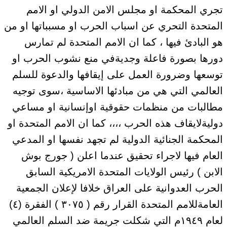
تجري المحكمة او مجلس الامن الدولي او الامم
المتحدة التحري عن اسباب الحرب او مسبباتها او من
هو البادئ فيها ، كما ان الامم المتحدة لم تمارس
دورها بصورة فاعلة وجديةفي منع نشوب الحرب او
توسعها وضرورة العمل على إيقافها والدعوة للسلم
العالمي التي هي من مبادئها الاساسية ،سوى توجيه
مطالبات من منظمات حقوقية اوإنسانية او مساعي
دوليةلايقاف هذه الحرب ،،،، كما ان الامم المتحدة او
المحكمة الجنائية الدولية لم تجهد نفسها او المدعي
العام فيها لاجراء تحقيق عندما اعلن ( جورج بوش
الابن ) رئيس الولايات المتحدة الامريكية السابق
الحرب العدوانية على العراق خلافا لإعلان الجمعية
العامةللامم المتحدة القرار رقم ( ٣٠٧٥ ) الفقرة (٤)
لعام ١٩٤٩م التي شكلت جريمة ضد السلم العالمي