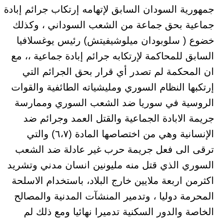
جمهورية السودان السابق لإتهامه إرتكاب جرائم إبادة
جماعية بحق جماعة من الشعب السوداني ، وكذلك
خضوع ( سلوبودان ميلوشيفيتش) رئيس يوغسلافيا
السابق للمحاكمة لإرتكابه جرائم إبادة جماعية ،، مع
ان المحكمة لم تصدر أي قرار بحق الجرائم التي
إرتكبها النظام السوري ومليشياته الطائفية والقوات
الروسية في سوريا ضد الشعب السوري وممارسة
جريمة الابادة الجماعية والقتل العمد وجرائم ضد
الإنسانية وهي من اختصاصها المادة (٦،٧) والتي
ترقى الى فعل جريمة حرب غير عادلة ضد الشعب
السوري الذي قتل منه مليونين انسان مدني وتشريد
اكثرمن اربعة ملايين خارج البلاد، باستخدام الاسلحة
المحرمة دوليا ، وتدمير المنشآت المدنية والمصالح
الخاصة والدور السكنية تدميرا نهائيا ومع ذلك لم