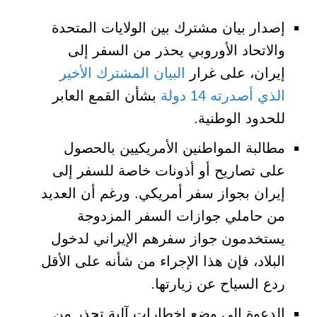
إصدار بيان مشترك بين الولايات المتحدة
والاتحاد الأوروبي يحذر من السفر إلى
إيران، على غرار
البيان المشترك الأخير
الذي أصدرته 14 دولة
بشأن القمع العابر
للحدود الوطنية.
مطالبة المواطنين الأمريكيين بالحصول
على تصاريح أو أذونات خاصة للسفر إلى
إيران بجواز سفر أمريكي. ورغم أن العديد
من حاملي جوازات السفر المزدوجة
يستخدمون جواز سفرهم الإيراني لدخول
البلاد، فإن هذا الإجراء من شأنه على الأقل
ردع السياح عن زيارتها.
الدعوة إلى وضع إخطارات آلية تحذر من