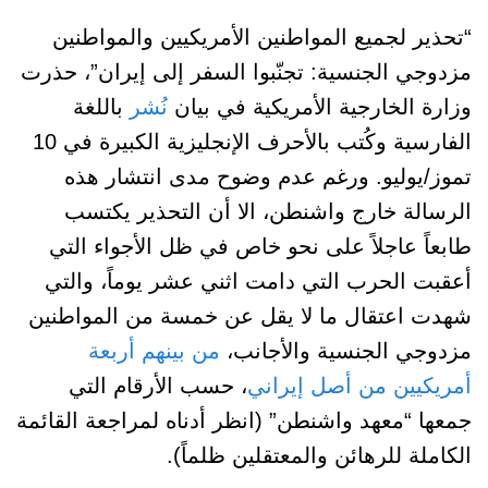
“تحذير لجميع المواطنين الأمريكيين والمواطنين
مزدوجي الجنسية: تجنّبوا السفر إلى إيران”، حذرت
وزارة الخارجية الأمريكية في بيان
نُشر
باللغة
الفارسية وكُتب بالأحرف الإنجليزية الكبيرة في 10
تموز/يوليو. ورغم عدم وضوح مدى انتشار هذه
الرسالة خارج واشنطن، الا أن التحذير يكتسب
طابعاً عاجلاً على نحو خاص في ظل الأجواء التي
أعقبت الحرب التي دامت اثني عشر يوماً، والتي
شهدت اعتقال ما لا يقل عن خمسة من المواطنين
مزدوجي الجنسية والأجانب،
من بينهم أربعة
أمريكيين من أصل إيراني
، حسب الأرقام التي
جمعها “معهد واشنطن” (انظر أدناه لمراجعة القائمة
الكاملة للرهائن والمعتقلين ظلماً).