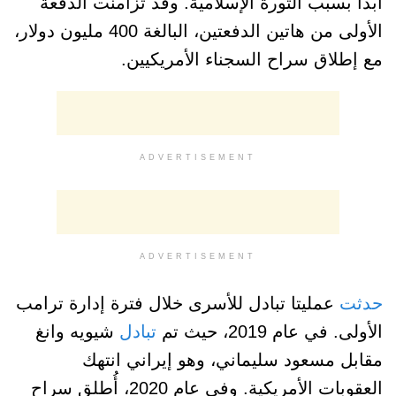
أبداً بسبب الثورة الإسلامية. وقد تزامنت الدفعة
الأولى من هاتين الدفعتين، البالغة 400 مليون دولار،
مع إطلاق سراح السجناء الأمريكيين.
ADVERTISEMENT
ADVERTISEMENT
حدثت
عمليتا تبادل للأسرى خلال فترة إدارة ترامب
الأولى. في عام 2019، حيث تم
تبادل
شيويه وانغ
مقابل مسعود سليماني، وهو إيراني انتهك
العقوبات الأمريكية. وفي عام 2020، أُطلق سراح