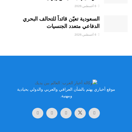
6 أغسطس,2026
السعودية تعيّن قائداً للتحالف البحري
الدفاعي متعدد الجنسيات
6 أغسطس,2026
موقع أخباري يهتم بالشأن العراقي والعربي والدولي بحيادية
ومهنية.