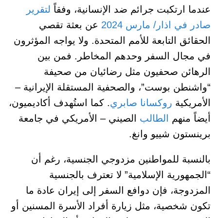
عندما ارتكبت جرائم ضد الإنسانية، وفقاً
لتقرير
صادر في اذار/ مارس 2024
عن بعثة تقصي
الحقائق التابعة للأمم المتحدة. ولا يواجه المؤثرون
في مجال السفر وحدهم المخاطر. فمن بين
الرهائن صحفيون مثل رضائيان من صحيفة
“واشنطن بوست”، والصحفية المستقلة الإيرانية –
الأمريكية
روكسانا صابري
. كما استُهدف أكاديميون،
أيضاً منهم
الطالب
الصيني – الأمريكي في جامعة
برينستون شييو وانغ.
بالنسبة للمواطنين مزدوجي الجنسية، رغم أن
“الجمهورية الإسلامية” لا تعترف بالجنسية
المزدوجة، فإن دوافع السفر إلى إيران عادة ما
تكون شخصية، مثل زيارة أفراد الأسرة المسنين أو