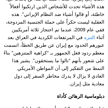
هذه الأشياء تحدث للأشخاص الذين ارتكبوا أفعالاً
خاطئة، أو قالوا أشياء ضد النظام الإيراني”. هذه
العقلية ليست حكراً على حملة الجنسية المزدوجة،
ففي عام 2009، عندما تم احتجاز ثلاثة أمريكيين
أثناء
التنزه
في المرتفعات الكردية في العراق بعد
عبورهم الحدود مع إيران عن طريق الخطأ، اتسمت
معظم ردود فعل الجمهور بـ “كراهية المتنزهين” بناءً
على شعور بأنهم “نالوا ما يستحقون”. يشير هذا
النمط من التفكير إلى أن المواطن الأمريكي
العادي لا يزال لا يدرك مخاطر السفر إلى دول
معادية مثل إيران.
دبلوماسية الرهائن كأداة