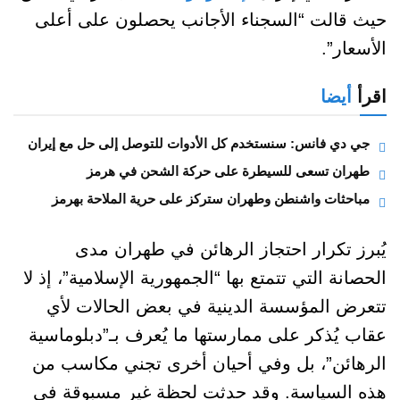
حيث قالت “السجناء الأجانب يحصلون على أعلى
الأسعار”.
اقرأ
أيضا
جي دي فانس: سنستخدم كل الأدوات للتوصل إلى حل مع إيران
طهران تسعى للسيطرة على حركة الشحن في هرمز
مباحثات واشنطن وطهران ستركز على حرية الملاحة بهرمز
يُبرز تكرار احتجاز الرهائن في طهران مدى
الحصانة التي تتمتع بها “الجمهورية الإسلامية”، إذ لا
تتعرض المؤسسة الدينية في بعض الحالات لأي
عقاب يُذكر على ممارستها ما يُعرف بـ”دبلوماسية
الرهائن”، بل وفي أحيان أخرى تجني مكاسب من
هذه السياسة. وقد حدثت لحظة غير مسبوقة في