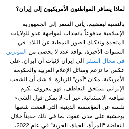
لماذا يسافر المواطنون الأمريكيون إلى إيران؟
بالنسبة لبعضهم، يأتي السفر إلى الجمهورية
الإسلامية مدفوعاً بانجذاب لمواجهة عدو للولايات
المتحدة وتفكيك الصور النمطية عن البلاد. في
السنوات الأخيرة، توافد عدد لا يحصى من
المؤثرين
في مجال السفر
إلى إيران لإثبات أن إيران، على
عكس ما تزعم وسائل الإعلام الغربية والحكومة
الأمريكية، مكان “آمن” للزيارة. لا شك أن الشعب
الإيراني يستحق التعاطف، فهو معروف بكرم
ضيافته الاستثنائية. غير أنه لا يمكن قول الشيء
نفسه عن المؤسسة الدينية، التي قمعت شعبها
بوحشية على مدى عقود، بما في ذلك حديثاً خلال
انتفاضة “المرأة، الحياة، الحرية” في عام 2022،