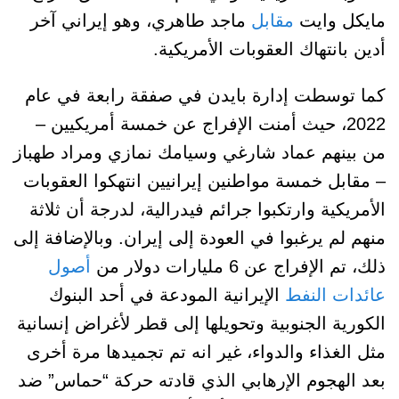
مايكل وايت
مقابل
ماجد طاهري، وهو إيراني آخر
أدين بانتهاك العقوبات الأمريكية.
كما توسطت إدارة بايدن في صفقة رابعة في عام
2022، حيث أمنت الإفراج عن خمسة أمريكيين –
من بينهم عماد شارغي وسيامك نمازي ومراد طهباز
– مقابل خمسة مواطنين إيرانيين انتهكوا العقوبات
الأمريكية وارتكبوا جرائم فيدرالية، لدرجة أن ثلاثة
منهم لم يرغبوا في العودة إلى إيران. وبالإضافة إلى
ذلك، تم الإفراج عن 6 مليارات دولار من
أصول
عائدات النفط
الإيرانية المودعة في أحد البنوك
الكورية الجنوبية وتحويلها إلى قطر لأغراض إنسانية
مثل الغذاء والدواء، غير انه تم تجميدها مرة أخرى
بعد الهجوم الإرهابي الذي قادته حركة “حماس” ضد