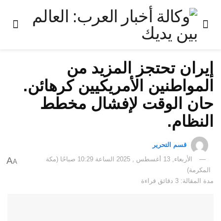
إيران تحتجز المزيد من
المواطنين الأمريكيين كرهائن.
حان الوقت لإفشال مخطط
النظام.
قسم التحرير
الأربعاء, 13 أغسطس , 2025 الساعة 10:29 صباحًا (مكة
A
A
المكرمة)
مدة المقالة: 3 دقائق قراءة