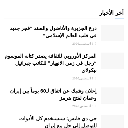
آخر الأخبار
درع الجزيرة والأناضول والسند “فجر جديد
في قلب العالم الإسلامي”
7 أغسطس,2026
المركز الأوروبي للثقافة يصدر كتابه الموسوم
“رجل في زمن الانهيار” للكاتب جبرائيل
نيكولاي
7 أغسطس,2026
إعلان وشيك عن اتفاق لـ60 يوماً بين إيران
وعمان لفتح هرمز
6 أغسطس,2026
جي دي فانس: سنستخدم كل الأدوات
للتوصل إلى حل مع إيران