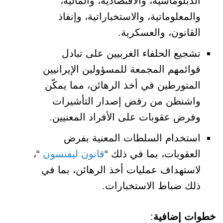
الدبلوماسية، والاقتصادية، والمالية،
والمعلوماتية، والاستخباراتية، وإنفاذ
القانون، والعسكرية.
تشجيع الحلفاء الغربيين على تبادل
قوائمهم المجمعة للمسؤولين الإيرانيين
المتورطين في أخذ الرهائن، مما يمكّن
واشنطن من رفض إصدار التأشيرات
وفرض عقوبات على الأفراد المعنيين.
استخدام السلطات المعنية بفرض
العقوبات، بما في ذلك “
قانون ليفنسون
“،
لاستهداف عمليات أخذ الرهائن، بما في
ذلك ضباط الاستخبارات.
خطوات إضافية
: