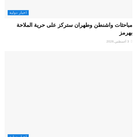
اخبار دولية
مباحثات واشنطن وطهران ستركز على حرية الملاحة
بهرمز
3 أغسطس,2026
اخبار دولية