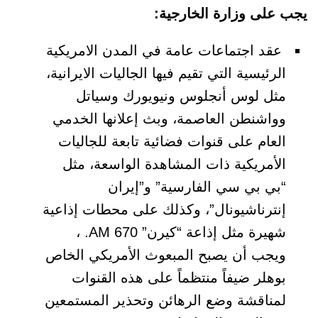
يجب على وزارة الخارجية:
عقد اجتماعات عامة في المدن الامريكية
الرئيسية التي تقيم فيها الجاليات الايرانية،
مثل لوس أنجلوس ونيويورك وسياتل
وواشنطن العاصمة، وبث إعلانها الخدمي
العام على قنوات فضائية تابعة للجاليات
الأمريكية ذات المشاهدة الواسعة، مثل
“بي بي سي الفارسية
”
و”إيران
إنترناشيونال”، وكذلك على محطات إذاعية
شهيرة مثل إذاعة “كيرن” 670
AM
. ،
ويجب أن يصبح المبعوث الأمريكي الخاص
بوهلر ضيفاً منتظماً على هذه القنوات
لمناقشة وضع الرهائن وتحذير المستمعين