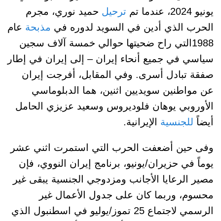
يونيو 2024، عندما تم
ترحيل
حميد نوري، مجرم
الحرب الذي أدين في السويد لدوره في
مذبحة
عام
1988التي راح ضحيتها حوالي خمسة آلاف سجين
سياسي في جميع أنحاء إيران – إلى إيران في إطار
صفقة تبادل أسرى. وفي المقابل، أفرجت إيران
عن مواطنين سويديين اثنين، هما الدبلوماسي
الأوروبي يوهان فلوديروس وسعيد عزيزي الحامل
أيضاً
للجنسية
الإيرانية.
وفى حين أضعفت الحرب التي استمرت اثني عشر
يوماً في حزيران/يونيو، برنامج إيران النووي، فإن
مصير الرعايا الأجانب ومزدوجي الجنسية يبقى غير
محسوم، وربما كان على جدول الأعمال غير
الرسمي لاجتماع 25 تموز/يوليو في اسطنبول الذي