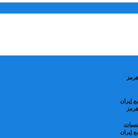
 إيران
جنسيات
 إيران