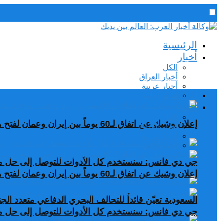
رئيس التحرير / د. اسماعيل الجنابي
الرئيسية
الجمعة,7 أغسطس, 2026
أخبار
الكل
أخبار العراق
أخبار عربية
الرئيسية
اخبار دولية
أخبار
الكل
إعلان وشيك عن اتفاق لـ60 يوماً بين إيران وعمان لفتح هرمز
أخبار العراق
أخبار عربية
اخبار دولية
جي دي فانس: سنستخدم كل الأدوات للتوصل إلى حل مع
إعلان وشيك عن اتفاق لـ60 يوماً بين إيران وعمان لفتح هرمز
السعودية تعيّن قائداً للتحالف البحري الدفاعي متعدد ال
جي دي فانس: سنستخدم كل الأدوات للتوصل إلى حل مع