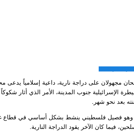
شاركة عبر الايميل
اغتال مسلحان مجهولان على دراجة نارية، داعية إسلامياً
رة الإسرائيلية جنوب المدينة، الأمر الذي أثار شكوكاً 
نته بعد نحو شهر.
وهو فصيل فلسطيني ينشط بشكل أساسي في قطاع غزة، 
 فيما كان الآخر يقود الدراجة النارية.