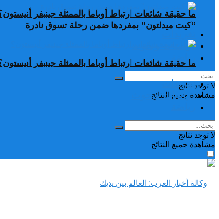
ما حقيقة شائعات ارتباط أوباما بالممثلة جينيفر أنيستون؟
“كيت ميدلتون” بمفردها ضمن رحلة تسوق نادرة
تغريدات
دراسات وبحوث
رياضة
ما حقيقة شائعات ارتباط أوباما بالممثلة جينيفر أنيستون؟
تغريدات
لا توجد نتائج
دراسات وبحوث
مشاهدة جميع النتائح
رياضة
لا توجد نتائج
مشاهدة جميع النتائح