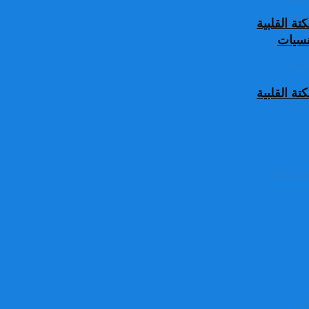
ة القلبية
جنسيات
ة القلبية