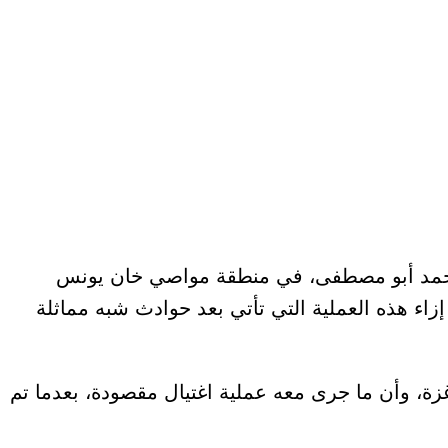
 يدعى محمد أبو مصطفى، في منطقة مواصي خان يونس
إزاء هذه العملية التي تأتي بعد حوادث شبه مماثلة
وأن ما جرى معه عملية اغتيال مقصودة، بعدما تم