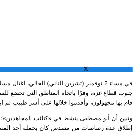
المشاركة عبر فيسبوك
المشاركة عبر تويتر
المشاركة عبر واتساب
الم
في مساء 2 نوفمبر (تشرين الثاني) الحالي، 
جنوب قطاع غزة، وفرّا باتجاه المناطق التي تخضع للسيط
قام بها مجهولون، وأقدموا خلالها على أسر طبيب ثم اب
وتبين أن أبو مصطفى ينشط في «كتائب المجاهدين»؛ 
إطلاق عدة رصاصات من مسدس كان يحمله أحد المسلحين،