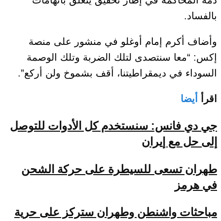
بالفساد.
وأضاف أكرم إمام أوغلو في منشور على منصة
إكس: “معا سنتصدى لتلك الضربة وتلك الوصمة
السوداء في ديمقراطيتنا، أقف بشموخ ولن أركع”.
اقرأ
أيضا
جي دي فانس: سنستخدم كل الأدوات للتوصل
إلى حل مع إيران
طهران تسعى للسيطرة على حركة الشحن
في هرمز
مباحثات واشنطن وطهران ستركز على حرية