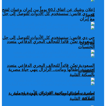
إعلان وشيك عن اتفاق لـ60 يوماً بين إيران وعمان لفتح
جي دي فانس: سنستخدم كل الأدوات للتوصل إلى حل
هرمز
مع إيران
جي دي فانس: سنستخدم كل الأدوات للتوصل إلى حل
السعودية تعيّن قائداً للتحالف البحري الدفاعي متعدد
مع إيران
الجنسيات
السعودية تعيّن قائداً للتحالف البحري الدفاعي متعدد
احتضنت أطفالها وماتت.. الزلزال ينهي حياة مصرية
الجنسيات
بالسكتة القلبية
مبادرة سعودية لمواجهة التحديات الأمنية وحماية
احتضنت أطفالها وماتت.. الزلزال ينهي حياة مصرية
الملاحة
بالسكتة القلبية