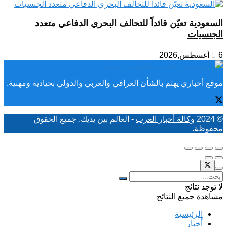
السعودية تعيّن قائداً للتحالف البحري الدفاعي متعدد
الجنسيات
6 أغسطس,2026
موقع أخباري يهتم بالشأن العراقي والعربي والدولي بحيادية ومهنية.
© 2024
وكالة أخبار العرب
- العالم بين يديك. جميع الحقوق
محفوظة.
لا توجد نتائج
مشاهدة جميع النتائح
الرئيسية
أخبار