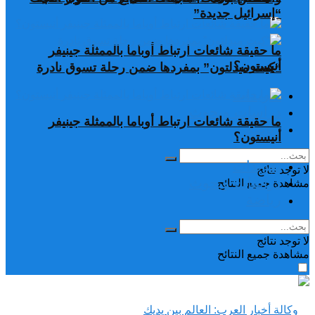
“إسرائيل جديدة”
ما حقيقة شائعات ارتباط أوباما بالممثلة جينيفر
أنيستون؟
“كيت ميدلتون” بمفردها ضمن رحلة تسوق نادرة
تغريدات
دراسات وبحوث
ما حقيقة شائعات ارتباط أوباما بالممثلة جينيفر
رياضة
أنيستون؟
تغريدات
لا توجد نتائج
دراسات وبحوث
مشاهدة جميع النتائح
رياضة
لا توجد نتائج
مشاهدة جميع النتائح