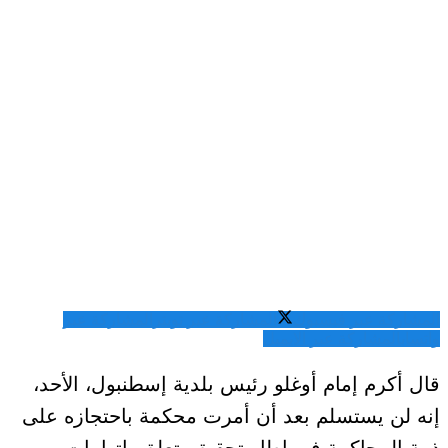
المشاركة عبر فيسبوك
المشاركة عبر تويتر
المشاركة عبر
واتساب
المشاركة عبر الايميل
قال أكرم إمام أوغلو رئيس بلدية إسطنبول، الأحد،
إنه لن يستسلم بعد أن أمرت محكمة باحتجازه على
ذمة المحاكمة في إطار تحقيق يتعلق باتهامات