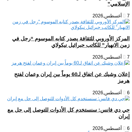
الإسلامي”
7 أغسطس,2026
المركز الأوروبي للثقافة يصدر كتابه الموسوم “رجل في
زمن الانهيار” للكاتب جبرائيل نيكولاي
7 أغسطس,2026
إعلان وشيك عن اتفاق لـ60 يوماً بين إيران وعمان لفتح
هرمز
6 أغسطس,2026
جي دي فانس: سنستخدم كل الأدوات للتوصل إلى حل مع
إيران
6 أغسطس,2026