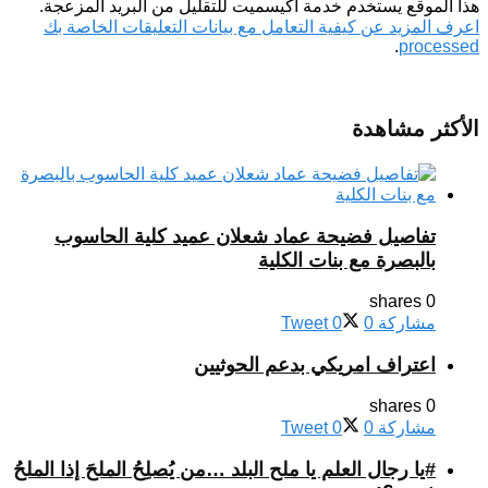
هذا الموقع يستخدم خدمة أكيسميت للتقليل من البريد المزعجة.
اعرف المزيد عن كيفية التعامل مع بيانات التعليقات الخاصة بك
.
processed
الأكثر مشاهدة
تفاصيل فضيحة عماد شعلان عميد كلية الحاسوب
بالبصرة مع بنات الكلية
0 shares
مشاركة
0
0
Tweet
اعتراف امريكي بدعم الحوثيين
0 shares
مشاركة
0
0
Tweet
#يا رجال العلم يا ملح البلد …من يُصلِحُ الملحَ إذا الملحُ