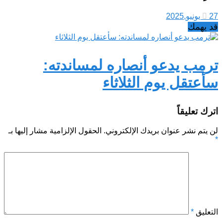
27 يونيو,2025
قد يهمك
ترمب يدعو أنصاره لمساندته:
سأعتقل يوم الثلاثاء
اترك تعليقاً
لن يتم نشر عنوان بريدك الإلكتروني.
الحقول الإلزامية مشار إليها بـ
*
التعليق
*