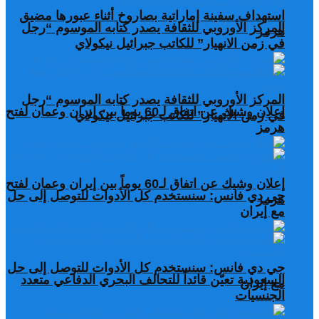
استهداف سفينة إماراتية بصاروخ أثناء عبورها مضيق
المركز الأوروبي للثقافة يصدر كتابه الموسوم “رجل
هرمز
في زمن الانهيار” للكاتب جبرائيل نيكولاي
المركز الأوروبي للثقافة يصدر كتابه الموسوم “رجل
إعلان وشيك عن اتفاق لـ60 يوماً بين إيران وعمان لفتح
في زمن الانهيار” للكاتب جبرائيل نيكولاي
هرمز
إعلان وشيك عن اتفاق لـ60 يوماً بين إيران وعمان لفتح
جي دي فانس: سنستخدم كل الأدوات للتوصل إلى حل
هرمز
مع إيران
جي دي فانس: سنستخدم كل الأدوات للتوصل إلى حل
السعودية تعيّن قائداً للتحالف البحري الدفاعي متعدد
مع إيران
الجنسيات