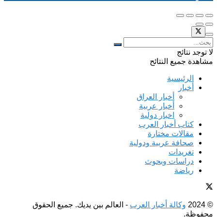
لا توجد نتائج
مشاهدة جميع النتائح
الرئيسية
أخبار
أخبار العراق
أخبار عربية
اخبار دولية
كتاب أخبار العرب
مقالات مختارة
صحافة عربية ودولية
تغريدات
دراسات وبحوث
رياضة
© 2024
وكالة أخبار العرب
- العالم بين يديك. جميع الحقوق
محفوظة.