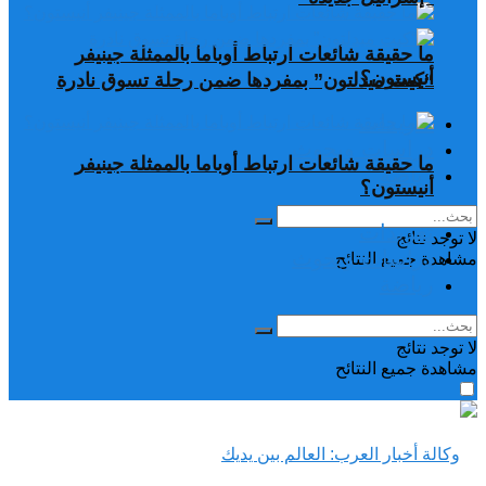
ما حقيقة شائعات ارتباط أوباما بالممثلة جينيفر
أنيستون؟
“كيت ميدلتون” بمفردها ضمن رحلة تسوق نادرة
تغريدات
دراسات وبحوث
ما حقيقة شائعات ارتباط أوباما بالممثلة جينيفر
رياضة
أنيستون؟
تغريدات
لا توجد نتائج
دراسات وبحوث
مشاهدة جميع النتائح
رياضة
لا توجد نتائج
مشاهدة جميع النتائح