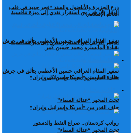
درع الجزيرة والأناضول والسند “فجر جديد في قلب
الدينار الأردني من استقرار نقدي إلى ميزة تنافسية
العالم الإسلامي”
سفير المقام العراقي حسين الأعظمي يتألق في جرش
الدينار الأردني من استقرار نقدي إلى ميزة تنافسية
بقيادة المايسترو محمد حسين كمر
مقالات مختارة
سفير المقام العراقي حسين الأعظمي يتألق في جرش
بقيادة المايسترو محمد حسين كمر
حلف الغدر بين “أمريكا وإسرائيل وإيران”
مقالات مختارة
تحت المجهر “عدالة السماء”
حلف الغدر بين “أمريكا وإسرائيل وإيران”
رواتب كردستان.. صراع النفط والدستور
تحت المجهر “عدالة السماء”