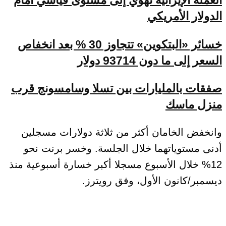
العملة الإيرانية تهوي إلى مستوى قياسي أمام
الدولار الأمريكي
خسائر «البتكوين» تتجاوز 30 % بعد انخفاص
السعر إلى ما دون 93714 دولار
صفقات بالمليارات بين تسلا وسامسونج قرب
منزل ماسك
وانخفض الخامان أكثر من ثلاثة دولارات مسجلين
أدنى مستوياتهما خلال الجلسة. وخسر برنت نحو
12% خلال الأسبوع مسجلا أكبر خسارة أسبوعية منذ
ديسمبر/كانون الأول، وفق رويترز.