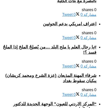
بالبصرة مع بنات الكلية
0 shares
مشاركة
0
0
Tweet
اعتراف امريكي بدعم الحوثيين
0 shares
مشاركة
0
0
Tweet
#يا رجال العلم يا ملح البلد …من يُصلِحُ الملحَ إذا الملحُ
فسد ؟!
0 shares
مشاركة
0
0
Tweet
شرفاء المهنة المذيعان (عزة الشرع ومحمد كريشان)
يبكيان سقوط بغداد
0 shares
مشاركة
0
0
Tweet
“المركز الاردني للعيون” الوجهة الجديدة للدكتور