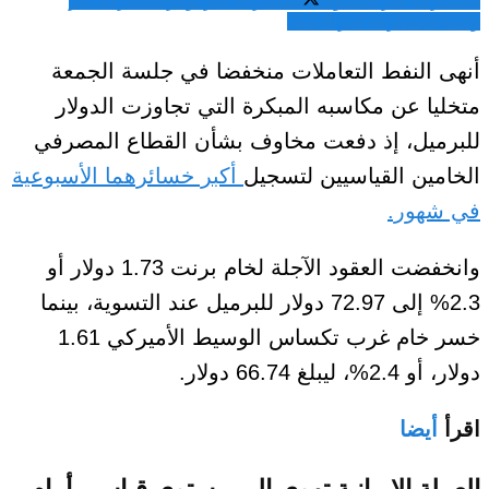
المشاركة عبر فيسبوك
المشاركة عبر تويتر
المشاركة عبر
واتساب
المشاركة عبر الايميل
أنهى النفط التعاملات منخفضا في جلسة الجمعة
متخليا عن مكاسبه المبكرة التي تجاوزت الدولار
للبرميل، إذ دفعت مخاوف بشأن القطاع المصرفي
الخامين القياسيين لتسجيل
أكبر خسائرهما الأسبوعية
في شهور.
وانخفضت العقود الآجلة لخام برنت 1.73 دولار أو
2.3% إلى 72.97 دولار للبرميل عند التسوية، بينما
خسر خام غرب تكساس الوسيط الأميركي 1.61
دولار، أو 2.4%، ليبلغ 66.74 دولار.
اقرأ
أيضا