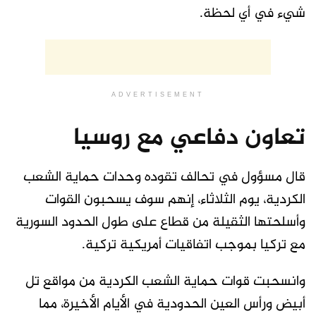
شيء في أي لحظة.
ADVERTISEMENT
تعاون دفاعي مع روسيا
قال مسؤول في تحالف تقوده وحدات حماية الشعب
الكردية، يوم الثلاثاء، إنهم سوف يسحبون القوات
وأسلحتها الثقيلة من قطاع على طول الحدود السورية
مع تركيا بموجب اتفاقيات أمريكية تركية.
وانسحبت قوات حماية الشعب الكردية من مواقع تل
أبيض ورأس العين الحدودية في الأيام الأخيرة، مما