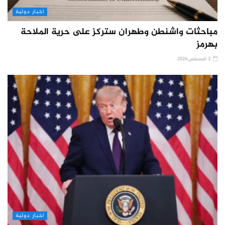
اخبار دولية
مباحثات واشنطن وطهران ستركز على حرية الملاحة
بهرمز
3 أغسطس,2026
اخبار دولية