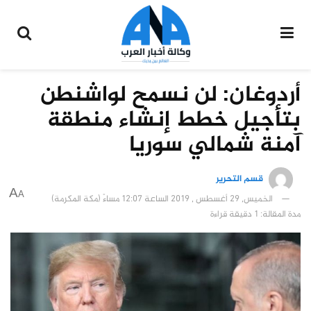
أردوغان: لن نسمح لواشنطن
بتأجيل خطط إنشاء منطقة
آمنة شمالي سوريا
قسم التحرير
A
A
الخميس, 29 أغسطس , 2019 الساعة 12:07 مساءً (مكة المكرمة)
مدة المقالة: 1 دقيقة قراءة