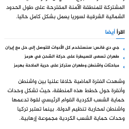
المشتركة للمنطقة الآمنة المقترحة على طول الحدود
الشمالية الشرقية لسوريا يعمل بشكل كامل حاليا.
اقرأ
أيضا
جي دي فانس: سنستخدم كل الأدوات للتوصل إلى حل مع إيران
طهران تسعى للسيطرة على حركة الشحن في هرمز
مباحثات واشنطن وطهران ستركز على حرية الملاحة بهرمز
وشهدت الفترة الماضية خلافا علنيا بين واشنطن
وأنقرة حول خطط هذه المنطقة، حيث تشكل وحدات
حماية الشعب الكردية القوام الرئيسي لقوة تدعمها
واشنطن لمحاربة تنظيم الدولة. بينما تعتبر تركيا
وحدات حماية الشعب الكردية مجموعة إرهابية.