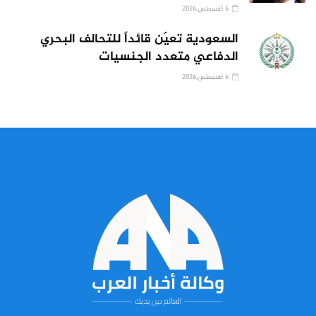
6 أغسطس,2026
السعودية تعيّن قائداً للتحالف البحري
الدفاعي متعدد الجنسيات
6 أغسطس,2026