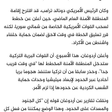
وكان الرئيس الأمريكي دونالد ترامب، قد اقترح إقامة
المنطقة الآمنة العام الماضي، حين أعلن عن خطط
لسحب القوات الأمريكية الخاصة من شمالي سوريا، لكنه
قرر تعليق الخطة في وقت لاحق لضمان حماية حلفاء
واشنطن من الأكراد.
وأعلن أردوغان، هذا الأسبوع، أن القوات البرية التركية
ستدخل المنطقة الآمنة المخطط لها “في وقت قريب
جدا”، وحذر سابقا من أن تركيا ستنفذ هجوما بريا
أحاديا عبر الحدود لإبعاد ميليشيا وحدات حماية
الشعب الكردية عن حدودها إذا لزم الأمر.
ونقلت تقارير عن أردوغان قوله إن “كل الجنود
والمعدات على الحدود. وهذا الوضع يمكننا من فعل كل