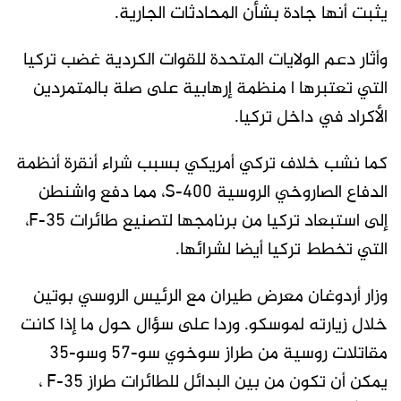
يثبت أنها جادة بشأن المحادثات الجارية.
وأثار دعم الولايات المتحدة للقوات الكردية غضب تركيا
التي تعتبرها ا منظمة إرهابية على صلة بالمتمردين
الأكراد في داخل تركيا.
كما نشب خلاف تركي أمريكي بسبب شراء أنقرة أنظمة
الدفاع الصاروخي الروسية S-400، مما دفع واشنطن
إلى استبعاد تركيا من برنامجها لتصنيع طائرات F-35،
التي تخطط تركيا أيضا لشرائها.
وزار أردوغان معرض طيران مع الرئيس الروسي بوتين
خلال زيارته لموسكو. وردا على سؤال حول ما إذا كانت
مقاتلات روسية من طراز سوخوي سو-57 وسو-35
يمكن أن تكون من بين البدائل للطائرات طراز F-35 ،