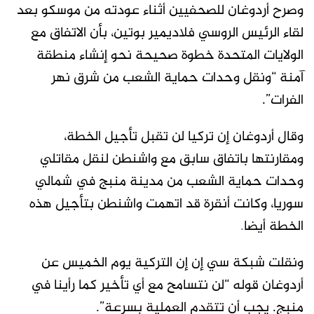
وصرح أردوغان للصحفيين أثناء عودته من موسكو بعد
لقاء الرئيس الروسي فلاديمير بوتين، بأن الاتفاق مع
الولايات المتحدة خطوة صحيحة نحو إنشاء منطقة
آمنة “ونقل وحدات حماية الشعب من شرق نهر
الفرات”.
وقال أردوغان إن تركيا لن تقبل تأجيل الخطة،
ومقارنتها باتفاق سابق مع واشنطن لنقل مقاتلي
وحدات حماية الشعب من مدينة منبج في شمالي
سوريا، وكانت أنقرة قد اتهمت واشنطن بتأجيل هذه
الخطة أيضا
.
ونقلت شبكة سي إن إن التركية يوم الخميس عن
أردوغان قوله “لن نتسامح مع أي تأخير كما رأينا في
منبج. يجب أن تتقدم العملية بسرعة”.