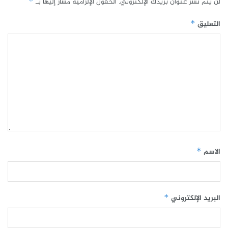
لن يتم نشر عنوان بريدك الإلكتروني.
الحقول الإلزامية مشار إليها بـ
*
التعليق
*
الاسم
*
البريد الإلكتروني
*