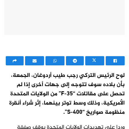
لوح الرئيس التركي رجب طيب أردوغان، الجمعة،
بأن بلاده سوف تتوجه إلى جهات أخرى إذا لم
تحصل على مقاتلات “F-35” من الولايات المتحدة
الأمريكية، وذلك وسط توتر بينهما، إثر شراء أنقرة
منظومة صواريخ “S-400”.
وردا على تهديدات الولايات المتحدة بوقف صفقة