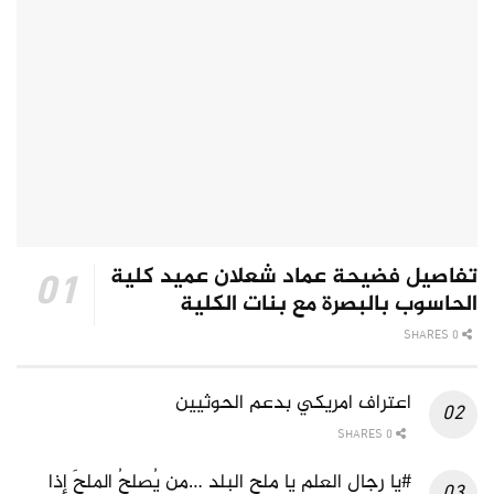
تفاصيل فضيحة عماد شعلان عميد كلية
الحاسوب بالبصرة مع بنات الكلية
0 SHARES
اعتراف امريكي بدعم الحوثيين
0 SHARES
#يا رجال العلم يا ملح البلد …من يُصلِحُ الملحَ إذا