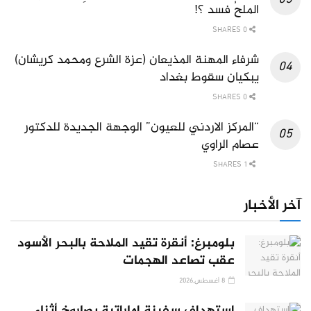
الملحُ فسد ؟!
0 SHARES
شرفاء المهنة المذيعان (عزة الشرع ومحمد كريشان)
يبكيان سقوط بغداد
0 SHARES
“المركز الاردني للعيون” الوجهة الجديدة للدكتور
عصام الراوي
1 SHARES
آخر الأخبار
بلومبرغ: أنقرة تقيد الملاحة بالبحر الأسود
عقب تصاعد الهجمات
8 أغسطس,2026