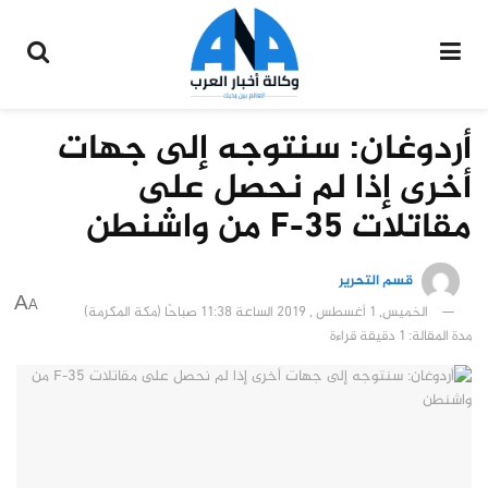
أردوغان: سنتوجه إلى جهات
أخرى إذا لم نحصل على
مقاتلات F-35 من واشنطن
قسم التحرير
A
A
الخميس, 1 أغسطس , 2019 الساعة 11:38 صباحًا (مكة المكرمة)
مدة المقالة: 1 دقيقة قراءة