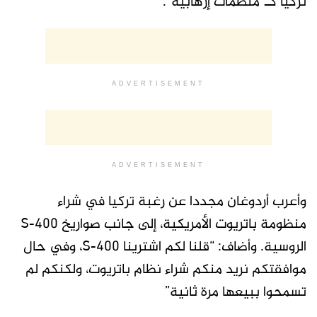
تركيا كـ”منظمات إرهابية”.
ADVERTISEMENT
ADVERTISEMENT
وأعرب أردوغان مجددا عن رغبة تركيا في شراء
منظومة باتريوت الأمريكية، إلى جانب صواريخ S-400
الروسية. وأضاف: “قلنا لكم اشترينا S-400، وفي حال
موافقتكم نريد منكم شراء نظام باتريوت، ولكنكم لم
تسمحوا ببيعها مرة ثانية”