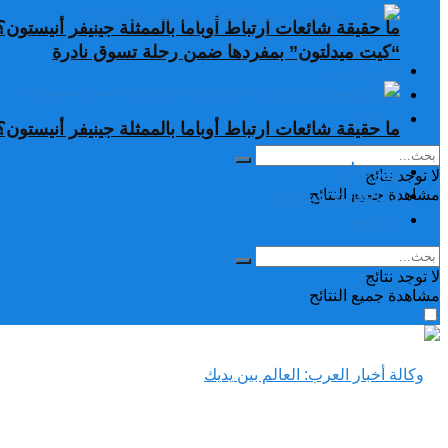
ما حقيقة شائعات ارتباط أوباما بالممثلة جينيفر أنيستون؟
“كيت ميدلتون” بمفردها ضمن رحلة تسوق نادرة
تغريدات
دراسات وبحوث
رياضة
ما حقيقة شائعات ارتباط أوباما بالممثلة جينيفر أنيستون؟
تغريدات
لا توجد نتائج
دراسات وبحوث
مشاهدة جميع النتائح
رياضة
لا توجد نتائج
مشاهدة جميع النتائح