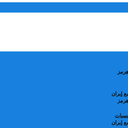
 إيران
جنسيات
 إيران