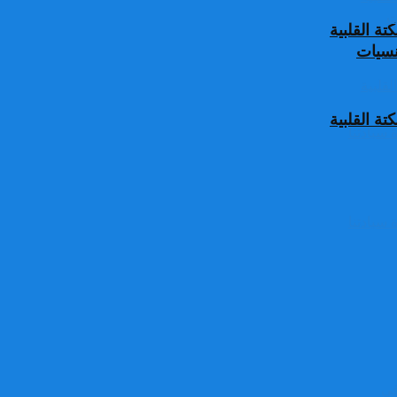
ة القلبية
جنسيات
ة القلبية