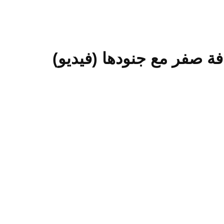
فة صفر مع جنودها (فيديو)