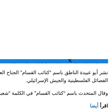
المشاركة عبر فيسبوك
المشاركة عبر تويتر
المشاركة عبر واتساب
الم
نشر أبو عبيدة الناطق باسم “كتائب القسام” الجناح
الفصائل الفلسطينية والجيش الإسرائيلي.
وقال المتحدث باسم “كتائب القسام” في الكلمة “شعبن
اقرأ
أيضا