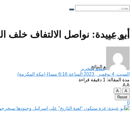
أبو عبيدة: نواصل الالتفاف خلف ال
لا توجد نتائج
مشاهدة جميع النتائح
قسم التحرير
السبت, 4 نوفمبر , 2023 الساعة 6:16 مساءً (مكة المكرمة)
مدة المقالة: 1 دقيقة قراءة
A
A
A
A
Reset
0