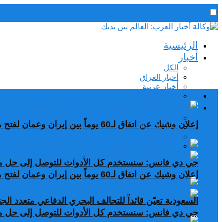
رئيس التحرير / د. اسماعيل الجنابي
الرئيسية
الخميس,6 أغسطس, 2026
أخبار
الكل
أخبار العراق
أخبار عربية
الرئيسية
اخبار دولية
أخبار
الكل
إعلان وشيك عن اتفاق لـ60 يوماً بين إيران وعمان لفتح هرمز
أخبار العراق
أخبار عربية
اخبار دولية
جي دي فانس: سنستخدم كل الأدوات للتوصل إلى حل مع
إعلان وشيك عن اتفاق لـ60 يوماً بين إيران وعمان لفتح هرمز
السعودية تعيّن قائداً للتحالف البحري الدفاعي متعدد ال
جي دي فانس: سنستخدم كل الأدوات للتوصل إلى حل مع