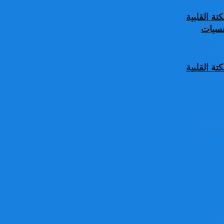
ة القلبية
جنسيات
ة القلبية