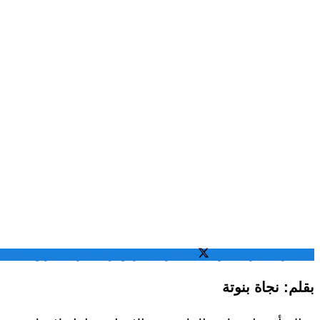
المشاركة عبر فيسبوك
المشاركة عبر تويتر
المشاركة عبر واتساب
الم
بقلم: نجاة بنوتة