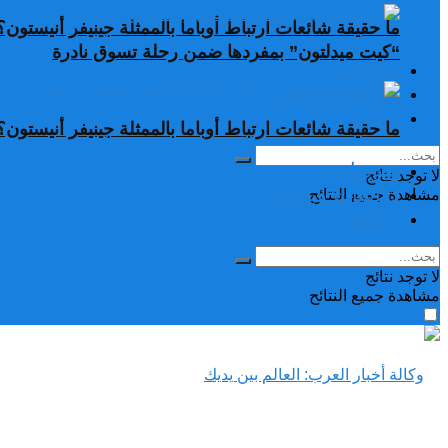
ما حقيقة شائعات ارتباط أوباما بالممثلة جينيفر أنيستون؟
“كيت ميدلتون” بمفردها ضمن رحلة تسوق نادرة
تغريدات
دراسات وبحوث
رياضة
ما حقيقة شائعات ارتباط أوباما بالممثلة جينيفر أنيستون؟
تغريدات
لا توجد نتائج
دراسات وبحوث
مشاهدة جميع النتائح
رياضة
لا توجد نتائج
مشاهدة جميع النتائح