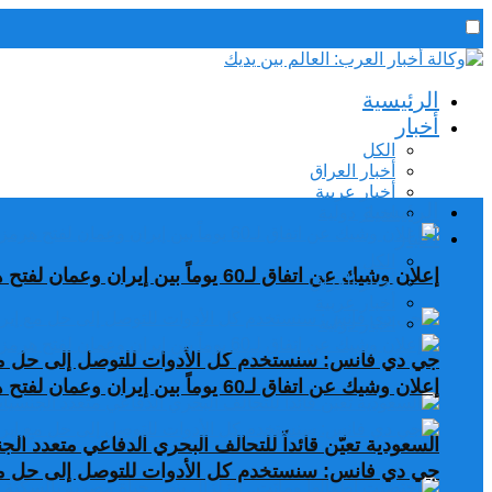
رئيس التحرير / د. اسماعيل الجنابي
الرئيسية
الخميس,6 أغسطس, 2026
أخبار
الكل
أخبار العراق
أخبار عربية
الرئيسية
اخبار دولية
أخبار
الكل
إعلان وشيك عن اتفاق لـ60 يوماً بين إيران وعمان لفتح هرمز
أخبار العراق
أخبار عربية
اخبار دولية
جي دي فانس: سنستخدم كل الأدوات للتوصل إلى حل مع
إعلان وشيك عن اتفاق لـ60 يوماً بين إيران وعمان لفتح هرمز
السعودية تعيّن قائداً للتحالف البحري الدفاعي متعدد ال
جي دي فانس: سنستخدم كل الأدوات للتوصل إلى حل مع