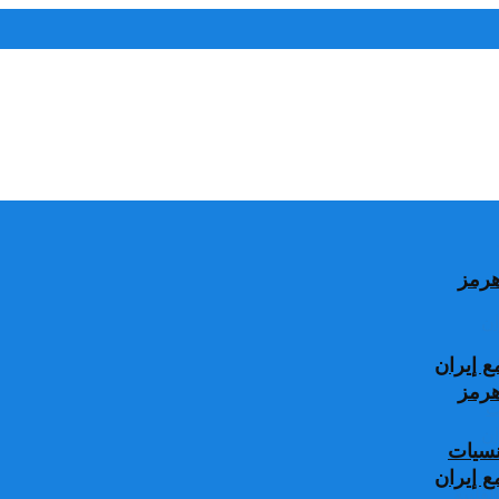
 إيران
جنسيات
 إيران