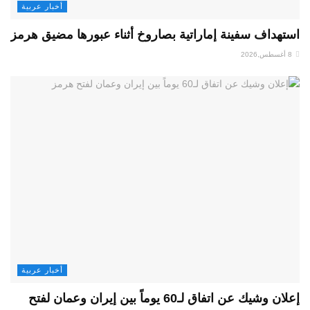
أخبار عربية
استهداف سفينة إماراتية بصاروخ أثناء عبورها مضيق هرمز
8 أغسطس,2026
أخبار عربية
إعلان وشيك عن اتفاق لـ60 يوماً بين إيران وعمان لفتح