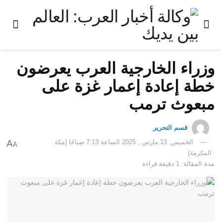
وزراء الخارجية العرب يعرضون
خطة إعادة إعمار غزة على
مبعوث ترمب
قسم التحرير
الخميس, 13 مارس , 2025 الساعة 7:13 صباحًا (مكة
A
A
المكرمة)
مدة المقالة: 1 دقيقة قراءة