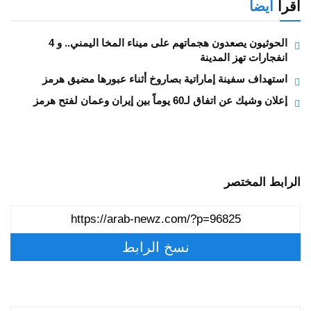
اقرأ
أيضا
الحوثيون يصعدون هجماتهم على ميناء المخا اليمني.. و 4
انفجارات تهز المدينة
استهداف سفينة إماراتية بصاروخ أثناء عبورها مضيق هرمز
إعلان وشيك عن اتفاق لـ60 يوماً بين إيران وعمان لفتح هرمز
الرابط المختصر
نسخ الرابط