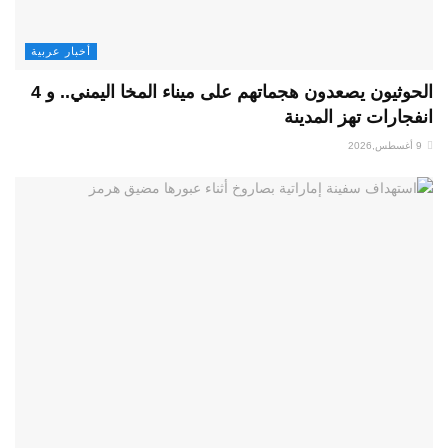
أخبار عربية
الحوثيون يصعدون هجماتهم على ميناء المخا اليمني.. و 4
انفجارات تهز المدينة
9 أغسطس,2026