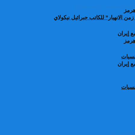
من الانهيار” للكاتب جبرائيل نيكولاي
 إيران
جنسيات
 إيران
جنسيات