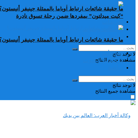
ما حقيقة شائعات ارتباط أوباما بالممثلة جينيفر أنيستون؟
“كيت ميدلتون” بمفردها ضمن رحلة تسوق نادرة
تغريدات
دراسات وبحوث
رياضة
ما حقيقة شائعات ارتباط أوباما بالممثلة جينيفر أنيستون؟
تغريدات
لا توجد نتائج
دراسات وبحوث
مشاهدة جميع النتائح
رياضة
لا توجد نتائج
مشاهدة جميع النتائح