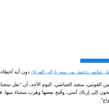
شاركة عبر الايميل
ل عناصر داعش من سوريا إلى العراق
دون أية أخطاء، 
القومي، سعيد الجياشي، اليوم الأحد، أن “نقل سجناء 
 إلى إرباك أمني، وفُتح بعضها وهرب سجناء منها، ف
اع”.