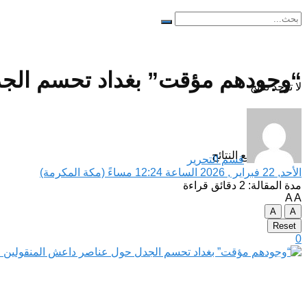
“وجودهم مؤقت” بغداد تحسم الجد
لا توجد نتائج
مشاهدة جميع النتائح
قسم التحرير
الأحد, 22 فبراير , 2026 الساعة 12:24 مساءً (مكة المكرمة)
مدة المقالة: 2 دقائق قراءة
A
A
A
A
Reset
0