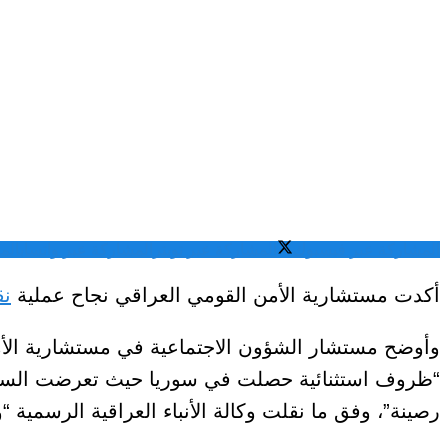
المشاركة عبر فيسبوك
المشاركة عبر تويتر
المشاركة عبر واتساب
الم
أكدت مستشارية الأمن القومي العراقي نجاح عملية
نق
وأوضح مستشار الشؤون الاجتماعية في مستشارية الأمن 
“ظروف استثنائية حصلت في سوريا حيث تعرضت السجون
رصينة”، وفق ما نقلت وكالة الأنباء العراقية الرسمية “و