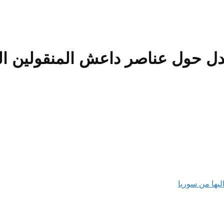
ل حول عناصر داعش المنقولين الي