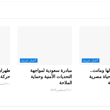
أخبار عربية
أخبار عربية
ها وماتت..
مبادرة سعودية لمواجهة
طهران
حياة مصرية
التحديات الأمنية وحماية
حركة 
ة
الملاحة
4 أغسطس,2026
4 أغسطس,2026