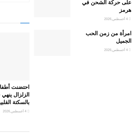
على حركة الشحن في
هرمز
4 أغسطس,2026
امرأة من زمن الحب
الجميل
4 أغسطس,2026
احتضنت أطفال
الزلزال ينهي 
بالسكتة القلبي
4 أغسطس,2026