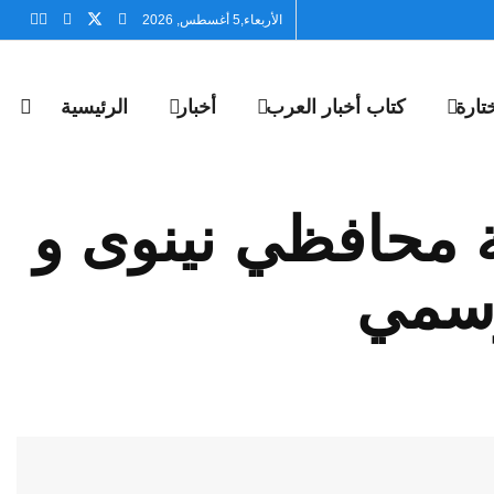
الأربعاء,5 أغسطس, 2026
تارة
كتاب أخبار العرب
أخبار
الرئيسية
ة محافظي نينوى و
لرسمي