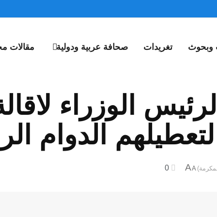
 وبحوث
تغريدات
صحافة عربية ودولية
مقالات مخ
رئيس الوزراء لاقال
 لتعطيلهم الدوام ا
A
0
A