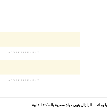
ADVERTISEMENT
ADVERTISEMENT
وماتت.. الزلزال ينهي حياة مصرية بالسكتة القلبية