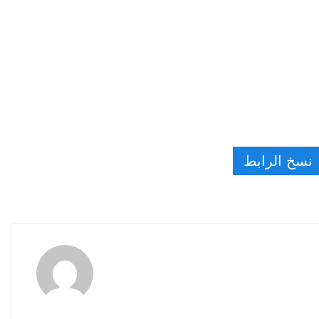
نسخ الرابط