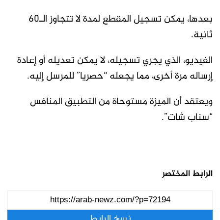
بعدها، يمكن تسجيل المقطع لمدة لا تتجاوز الـ60
ثانية.
الفيديو، الذي يجري تسجيله، لا يمكن تعديله أو إعادة
إرساله مرة أخرى، مما يجعله “حصريا” للمرسل إليه.
ويعتقد أن الميزة مستوحاة من التطبيق المنافس
“سناب شات”.
الرابط المختصر
نسخ الرابط