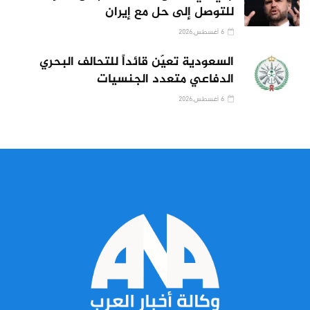
للتوصل إلى حل مع إيران
6 أغسطس,2026
السعودية تعيّن قائداً للتحالف البحري
الدفاعي متعدد الجنسيات
6 أغسطس,2026