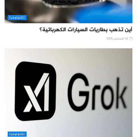
تكنولوجيا
أين تذهب بطاريات السيارات الكهربائية؟
26 أغسطس,2025
تكنولوجيا