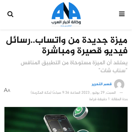
ميزة جديدة من واتساب..رسائل
فيديو قصيرة ومباشرة
يعتقد أن الميزة مستوحاة من التطبيق المنافس
"سناب شات"
قسم التحرير
A
A
السبت, 29 يوليو , 2023 الساعة 9:36 صباحًا (مكة المكرمة)
مدة المقالة: 1 دقيقة قراءة