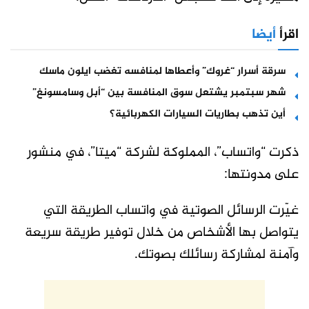
اقرأ
أيضا
سرقة أسرار “غروك” وأعطاها لمنافسه تغضب ايلون ماسك
شهر سبتمبر يشتعل سوق المنافسة بين “أبل وسامسونغ”
أين تذهب بطاريات السيارات الكهربائية؟
ذكرت “واتساب”، المملوكة لشركة “ميتا”، في منشور
على مدونتها:
غيّرت الرسائل الصوتية في واتساب الطريقة التي
يتواصل بها الأشخاص من خلال توفير طريقة سريعة
وآمنة لمشاركة رسائلك بصوتك.