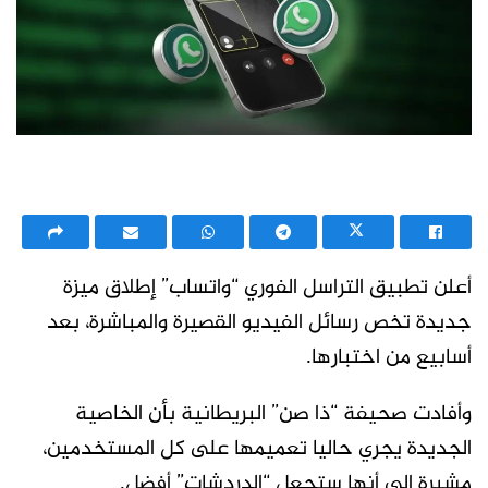
أعلن تطبيق التراسل الفوري “واتساب” إطلاق ميزة
جديدة تخص رسائل الفيديو القصيرة والمباشرة، بعد
أسابيع من اختبارها.
وأفادت صحيفة “ذا صن” البريطانية بأن الخاصية
الجديدة يجري حاليا تعميمها على كل المستخدمين،
مشيرة إلى أنها ستجعل “الدردشات” أفضل.