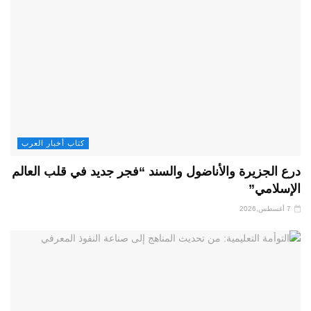
كتاب أخبار العرب
درع الجزيرة والأناضول والسند “فجر جديد في قلب العالم
الإسلامي”
7 أغسطس,2026