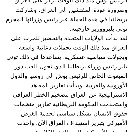
الرئيس بوش منذ ذلك الوقت تركّز على العراق
وضرورة عودة المفتشين الى العراق. وشاركت
بريطانيا في هذه الحملة عبر رئيس وزرائها المجرم
توني بليرووزير خارجيته.
لقد بدأت الولايات المتحدة بالتحضير للحرب على
العراق منذ ذلك الوقت بحملات دعائية واسعة
وبجولات سياسية عسكرية, يساعدها في ذلك توني
بلير رئيس وزراء بريطانيا الذي تحول للعب دور
المبعوث الخاص للرئيس بوش الى روسيا والدول
الأوروبية والعربية. وبدأت تقارير المعاهد
الاستراتيجية عن العراق بتضخيم الخطر العراقي
واستخدمت الحكومة البريطانية تقارير منظمات
حقوق الانسان بشكل سياسي لخدمة الغرض
الأميركي بتبرير استهداف العراق الآن. وأخذت