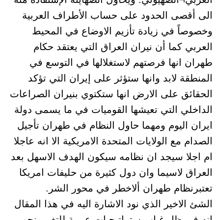
الى أقصى الحدود على حساب الأطراف العربية
وخصوصاً في زيادة تأزيم الاوضاع في المحيط
العربي كما أن نيران العراق التي يعتقد حكام
طهران انها فرصتهم لاستغلالها في التوسع في
المنطقة لابد وانها ستؤثر على إيران التي تؤكد
الحقائق على الارض انها ستكتوي بنيران الصراعات
الداخلي التي تعيشها القوميات في ما يسمى دولة
ايران اليوم ومهما حاول النظام في طهران تأجيل
الصدام مع الولايات المتحدة الامريكية الا انه عاجلا
ام اجلا سيجد ان نظامه سيكون الهدف الاسهل بعد
العراق لاسيما وان دول كثيرة من حليفات امريكا
تعتبرنظام طهران ألاخطر في محور الشر.
الشئ الاخير الذي نود الاشارة اليه في هذا المقال
انه في ظل غياب ستراتيجيات عربية للتغيير نحو