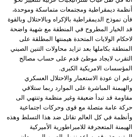
أنظمة ديمقراطية ومجتمعات متماسكة وموحدة،
فأن نموذج الديمقراطية بالإكراه وبالاحتلال وبالقوة
قد الخيار المطروح في المنطقة مع شهية واضحة
لاحكام الولايات المتحدة هيمنتها المطلقة على
المنطقة بكاملها بعد تزايد محاولات التنين الصيني
التقرب لايجاد موطئ قدم على حساب مصالح
المؤسسات الامريكية الكبرى.
رغم ان عودة الاستعمار والاحتلال العسكري
والهيمنة المباشرة على الموارد ربما ستلاقي
مقاومة قد تبدأ ضعيفة وغير منظمة وتنتهي الى
حركة عامة متصلة مع قوى وحركات اجتماعية
وأنظمة في كل العالم تقاتل ضد هذا التسلط وهذه
الهيمنة المتعجرفة للامبراطورية الأميركية
المتوسعة وقد يساعد نزول الصين الى ميدان