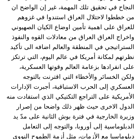
النجاح في تحقيق تلك المهمة، غير إن الواضح ان
من خططوا لاحتلال العراق استندوا في غزوهم
للعراق على اهمية تأمين اوضاع الكيان الصهيوني
واخراج العراق العراق من معادلات القوه والنفوذ
الستراتيجي في المنطقة والعالم اضافه الى تأكيد
نظرتهم لمكانة أمريكا في عالم اليوم، التي ترتكز
على انفرادها بزعامة العالم وقوتها العسكرية،
ولكن الخسائر والأخطاء التي اقترنت بالتوجه
العسكري إلى الحرب الاستباقية، أجبرت الإدارات
الأمريكية على التراجع التكتيكي الذي استفادت منه
الدول الاخرى حيث ظهر ذلك واضحا من إصرار
وزيرة الخارجية في فترة بوش الثانية على مدّ يد
الدبلوماسية إلى أوروبا، والتوجه إلى التعامل
دبلوماسيا مع الأزمات، مثل أزمة الطموح النووي