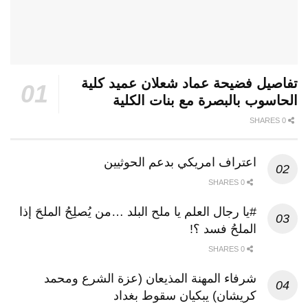
تفاصيل فضيحة عماد شعلان عميد كلية
الحاسوب بالبصرة مع بنات الكلية
0 SHARES
اعتراف امريكي بدعم الحوثيين
0 SHARES
#يا رجال العلم يا ملح البلد …من يُصلِحُ الملحَ إذا
الملحُ فسد ؟!
0 SHARES
شرفاء المهنة المذيعان (عزة الشرع ومحمد
كريشان) يبكيان سقوط بغداد