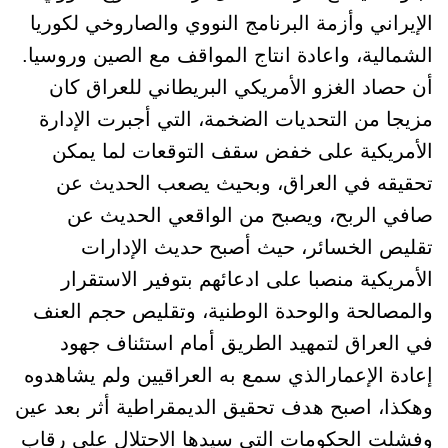
الإيراني وأزمة البرنامج النووي والصاروخي لكوريا
الشمالية، واعادة انتاج المواقف مع الصين وروسيا.
أن حصاد الغزو الأمريكي البريطاني للعراق كان
مزيجا من التحديات الضخمة، التي أجبرت الإدارة
الأمريكية على خفض سقف التوقعات لما يمكن
تحقيقه في العراق، وبحيث يصعب الحديث عن
صافي الربح، ويصبح من الواقعي الحديث عن
تقليص الخسائر، حيث أصبح حديث الإدارات
الأمريكية منصبا على ادعائهم بتوفير الاستقرار
والمصالحة والوحدة الوطنية، وتقليص حجم العنف
في العراق لتمهيد الطريق أمام استئناف جهود
إعادة الإعمارالذي سمع به العراقيين ولم يشاهدوه
وهكذا، اصبح هدف تحقيق الديمقراطية أثر بعد عين
وفشلت الحكومات التي سيدها الاحتلال على رقاب