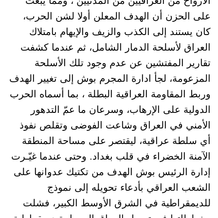
ألارواح من العراقيين من المدنيين ، ومما يبعث
على الحزن أن الهدف المعلن أولا لشن الحرب،
كان يستند إلى الكذب والزيف والإيهام بامتلاك
العراق لأسلحة الدمار الشامل، ثم عندما كشفت
تقارير المفتشين عن عدم وجود تلك الأسلحة
المزعومة، لجأ ادارة المجرم بوش إلى تغيير الهدف
وربط المقاومة العراقية البطلة ، بما أسماه الحرب
الدولية على الإرهاب، وسرعان ما عمّ التدهور
الأمني في العراق وشاعت الفوضى وتقلص نفوذ
أي سلطة عراقية، ليقتصر على مساحة المنطقة
الآمنة الخضراء في قلب بغداد. وحتى عندما غيّـرت
إدارة الرئيس بوش الهدف من تكتيك عدوانها على
الشعب العراقي بأدعاء تحويله إلى نموذج
للديمقراطية في الشرق الأوسط الكبير، فشلت