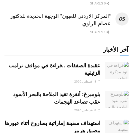
0 SHARES
“المركز الاردني للعيون” الوجهة الجديدة للدكتور
عصام الراوي
1 SHARES
آخر الأخبار
عقيدة الصفقات ..قراءة في مواقف ترامب
الزئبقية
8 أغسطس,2026
بلومبرغ: أنقرة تقيد الملاحة بالبحر الأسود
عقب تصاعد الهجمات
8 أغسطس,2026
استهداف سفينة إماراتية بصاروخ أثناء عبورها
مضيق هرمز