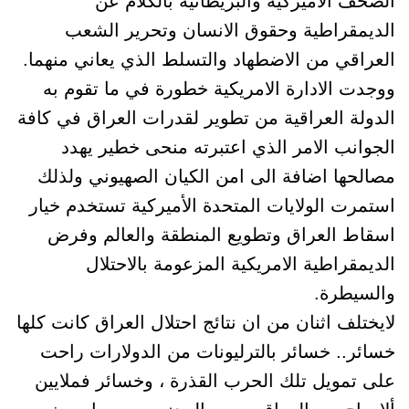
الصحف الأميركية والبريطانية بالكلام عن
الديمقراطية وحقوق الانسان وتحرير الشعب
العراقي من الاضطهاد والتسلط الذي يعاني منهما.
ووجدت الادارة الامريكية خطورة في ما تقوم به
الدولة العراقية من تطوير لقدرات العراق في كافة
الجوانب الامر الذي اعتبرته منحى خطير يهدد
مصالحها اضافة الى امن الكيان الصهيوني ولذلك
استمرت الولايات المتحدة الأميركية تستخدم خيار
اسقاط العراق وتطويع المنطقة والعالم وفرض
الديمقراطية الامريكية المزعومة بالاحتلال
والسيطرة.
لايختلف اثنان من ان نتائج احتلال العراق كانت كلها
خسائر.. خسائر بالترليونات من الدولارات راحت
على تمويل تلك الحرب القذرة ، وخسائر فملايين