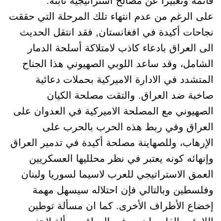
قائمة وتعبيراً عن مصالح استراتيجية ثابتة.
على الرغم من عدم انتهاء تلك المرحلة التي حققت
نجاحات أكيدة في افغانستان, فقد انتقل الحديث
الى العراق بادعاء كاذب لامتلاكة أسلحة الدمار
الشامل، وقد ساعد اللوبي الصهيوني هذا الجناح
المتشدد في الادارة الاميركية بحملات دعائية
صاخبة ضد العراق. والتقت مصلحة الكيان
الصهيوني مع المصلحة الاميركية في العدوان على
العراق وفي ربط هذه الحرب بالحرب على
الإرهاب، وللصهاينة مصلحة أكيدة في تدمير العراق
وإنهائه كونه يعتبر في نظر محلليها العسكريين
العمق الاستراتيجي للعرب لاسيما لسوريا ولبنان
وفلسطين وبالتالي فإن احتلاله سيسهل مهمة
إخضاع الأطراف الأخرى. كما ان مسألة توطين