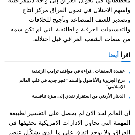
مخططاتها في تحويل العراق إلى واحة ديمقراطية
وأسهم الاحتلال في تحول العراق مركز انتاج
وتصدير للعنف المتصاعد وتأجيج للخلافات
والتقسيمات العرقية والطائفية التي لم تكن سمه
من سمات الشعب العراقي قبل احتلاله.
اقرأ
أيضا
عقيدة الصفقات ..قراءة في مواقف ترامب الزئبقية
درع الجزيرة والأناضول والسند “فجر جديد في قلب العالم
الإسلامي”
الدينار الأردني من استقرار نقدي إلى ميزة تنافسية
أن العالم لحد الان لم يحصل على التفسير لطبيعة
المهمة التي تحاول الادارات الامريكية تحقيقها في
العراق، ولا يوجد اتفاق على ما الذي يشكّـل عنصر