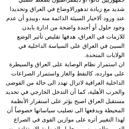
شديد مع زيادة تدهورالاوضاع في العراق وتحديدا
عند ورود ألاخبار السيئة الذائمة منه ،ويبدو أن عدم
وجود حلول أو أجندة واضحة من ادارة بايدن
للازمات في العراق، هدفها تقليص تأثير الوضع
السيئ في العراق على السياسة الداخلية في
الولايات المتحدة.
ان استمرار نظام الوصاية على العراق والسيطرة
على موارده، كالنفط والغاز واستمرار الصراعات
الداخلية العراقية لاتزال تهدد الى حالة من الفوضى
والحرب الأهلية، كما أن التدخل الخارجي في تحديد
مستقبل العراق اصبح يؤثر على استقرار الأنظمة
المحيطة ويدفعها الى تصليب سياساتها خصوصاً أن
لهذا التغيير أثره على موازين القوى في الصراع
العربي¬الصهيوني. ويحاول الصهاينة الإستفادة منه