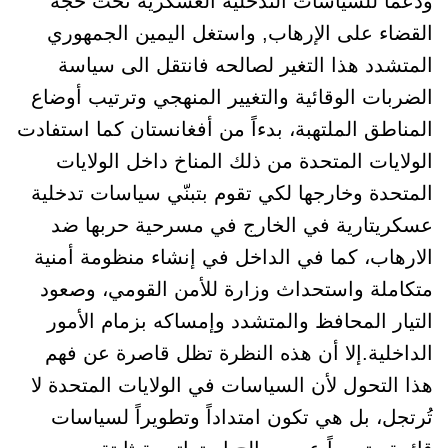
ودعماً للسياسات التدخلية العسكرية تحت حجة
القضاء على الإرهاب, واستغل اليمين الجمهوري
المتشدد هذا التغير لصالحه فانتقل الى سياسة
الضربات الوقائية والتغيير المنهجي وترتيب أوضاع
المناطق الملتهبة، بدءاً من أفغانستان كما استفادت
الولايات المتحدة من ذلك المناخ داخل الولايات
المتحدة وخارجها لكي تقوم بتبنّي سياسات تدخلية
عسكريتارية في الخارج في مسرحية حربها ضد
الارهاب، كما في الداخل في إنشاء منظومة أمنية
متكاملة واستحداث وزارة للأمن القومي، وصعود
التيار المحافظ والمتشدد وإمساكه بزمام الأمور
الداخلية.إلا أن هذه النظرة تظل قاصرة عن فهم
هذا التحول لأن السياسات في الولايات المتحدة لا
تُرتجل، بل هي تكون امتداداً وتطويراً لسياسات