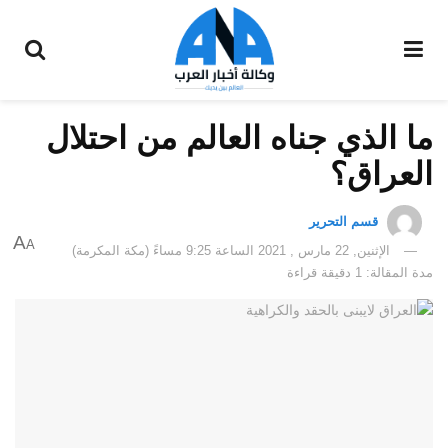
ما الذي جناه العالم من احتلال
العراق؟
قسم التحرير
A
A
الإثنين, 22 مارس , 2021 الساعة 9:25 مساءً (مكة المكرمة)
مدة المقالة: 1 دقيقة قراءة