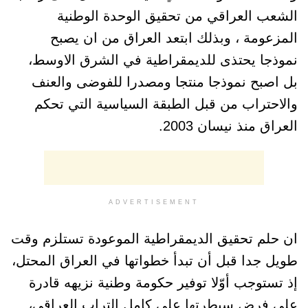
الشعب العراقي من تحقيق الوحدة الوطنية
المزعومة ، وبذلك ابتعد العراق من ان يصبح
نموذجا يحتذى للديمقراطية في الشرق الاوسط،
بل اصبح نموذجا منتجا ومصدرا للفوضى والعنف
والاحتراب من قبل الطبقة السياسية التي تحكم
العراق منذ نيسان 2003.
ADVERTISEMENT
ان حلم تحقيق الديمقراطية الموعودة تستلزم وقت
طويل جدا قبل أن تبدأ خطواتها في العراق المحتل،
إذ تستوجب أوّلا توفير حكومة وطنية نزيهه قادرة
على فرض سيطرتها على كامل التراب العراقي،