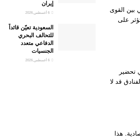
إيران
 بين القوى
6 أغسطس,2026
تؤثر على
السعودية تعيّن قائداً
للتحالف البحري
الدفاعي متعدد
الجنسيات
6 أغسطس,2026
ي تحضير
فنادق قد لا
ادية. هذا