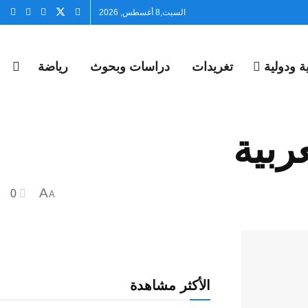
السبت,8 أغسطس, 2026
 ودولية
تغريدات
دراسات وبحوث
رياضة
ربية
A
0
A
الأكثر مشاهدة