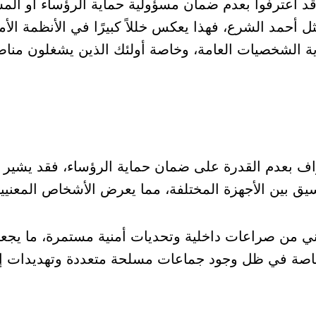
قد اعترفوا بعدم ضمان مسؤولية حماية الرؤساء أو الم
أحمد الشرع، فهذا يعكس خللاً كبيرًا في الأنظمة الأمن
اية الشخصيات العامة، وخاصة أولئك الذين يشغلون منا
تراف بعدم القدرة على ضمان حماية الرؤساء، فقد يشير 
يق بين الأجهزة المختلفة، مما يعرض الأشخاص المعنيي
يعاني من صراعات داخلية وتحديات أمنية مستمرة، ما يجع
 خاصة في ظل وجود جماعات مسلحة متعددة وتهديدات إر