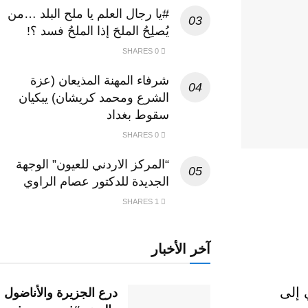
#يا رجال العلم يا ملح البلد …من
يُصلِحُ الملحَ إذا الملحُ فسد ؟!
0 SHARES
شرفاء المهنة المذيعان (عزة
الشرع ومحمد كريشان) يبكيان
سقوط بغداد
0 SHARES
“المركز الاردني للعيون” الوجهة
الجديدة للدكتور عصام الراوي
1 SHARES
آخر الأخبار
 إلى
درع الجزيرة والأناضول