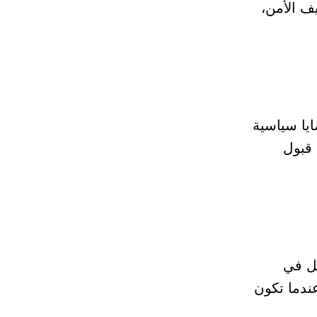
ف الأمن،
ايا سياسية
 قبول
مل في
ندما تكون