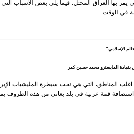
ي يمر بها العراق المحتل. فيما يلي بعض الأسباب التي 
ية في الوقت
الم الإسلامي”
 بقيادة المايسترو محمد حسين كمر
 اغلب المناطق، التي هي تحت سيطرة المليشيات الإيرا
ستضافة قمة عربية في بلد يعاني من هذه الظروف يمك