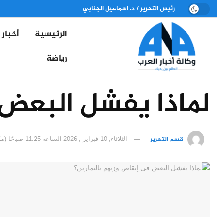
رئيس التحرير / د. اسماعيل الجنابي
الرئيسية
أخبار
رياضة
لماذا يفشل البعض 
قسم التحرير
الثلاثاء, 10 فبراير , 2026 الساعة 11:25 صباحًا (مكة المكرمة)