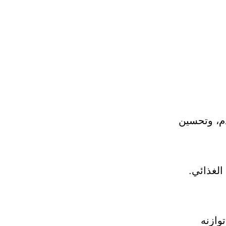
دم، وتحسين
الغذائي.
وازنه