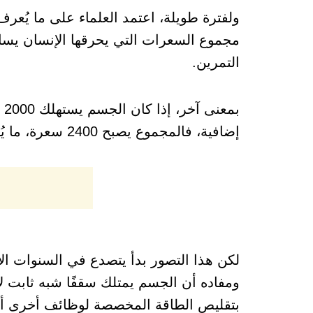
ولفترة طويلة، اعتمد العلماء على ما يُع
مجموع السعرات التي يحرقها الإنسان يساوي ا
التمرين.
إضافية، فالمجموع يصبح 2400 سعرة، ما يُفترض أن يؤدي إلى فقدان الوزن.
لكن هذا التصور بدأ يتصدع في السنوات الأخير
ومفاده أن الجسم يمتلك سقفًا شبه ثابت لا
بتقليص الطاقة المخصصة لوظائف أخرى أقل إ