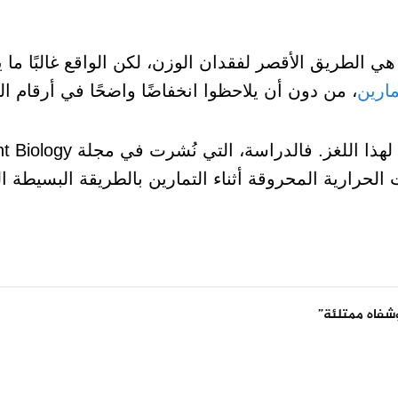
ي الطريق الأقصر لفقدان الوزن، لكن الواقع غالبًا ما ي
مارين
، من دون أن يلاحظوا انخفاضًا واضحًا في أرقام ال
لحرارية المحروقة أثناء التمارين بالطريقة البسيطة ال
شفاه ممتلئة”