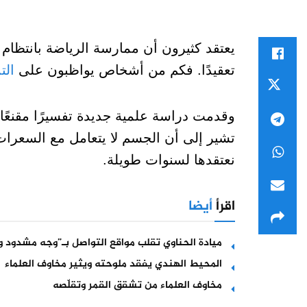
يعتقد كثيرون أن ممارسة الرياضة بانتظام ه
تعقيدًا. فكم من أشخاص يواظبون على
الت
تشير إلى أن الجسم لا يتعامل مع السعرات ا
نعتقدها لسنوات طويلة.
اقرأ
أيضا
ميادة الحناوي تقلب مواقع التواصل بـ”وجه مشدود و
المحيط الهندي يفقد ملوحته ويثير مخاوف العلماء
مخاوف العلماء من تشقق القمر وتقلّصه