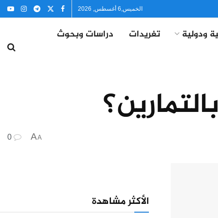
الخميس,6 أغسطس, 2026
ة ودولية
تغريدات
دراسات وبحوث
لتمارين؟
A
0
A
الأكثر مشاهدة