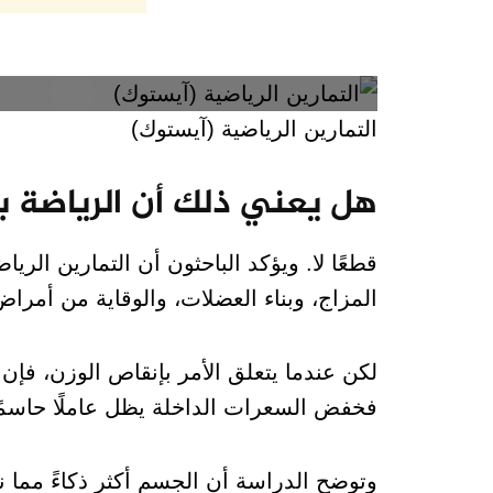
التمارين الرياضية (آيستوك)
هل يعني ذلك أن الرياضة بل
قطعًا لا. ويؤكد الباحثون أن التمارين الر
المزاج، وبناء العضلات، والوقاية من أمرا
لكن عندما يتعلق الأمر بإنقاص الوزن، فإن 
فخفض السعرات الداخلة يظل عاملًا حاسمًا
وتوضح الدراسة أن الجسم أكثر ذكاءً مما 