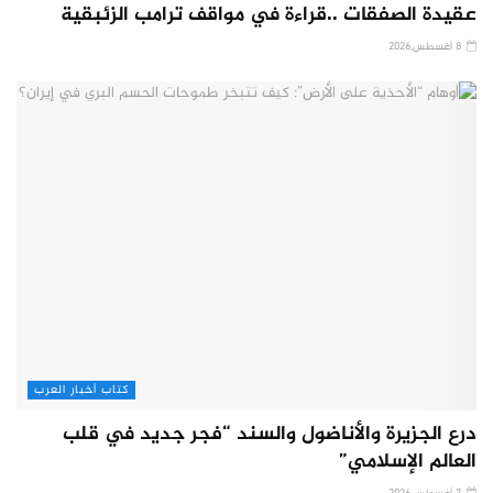
عقيدة الصفقات ..قراءة في مواقف ترامب الزئبقية
8 أغسطس,2026
كتاب أخبار العرب
درع الجزيرة والأناضول والسند “فجر جديد في قلب
العالم الإسلامي”