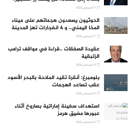
9 أغسطس,2026
الحوثيون يصعدون هجماتهم على ميناء
المخا اليمني.. و 4 انفجارات تهز المدينة
9 أغسطس,2026
عقيدة الصفقات ..قراءة في مواقف ترامب
الزئبقية
8 أغسطس,2026
بلومبرغ: أنقرة تقيد الملاحة بالبحر الأسود
عقب تصاعد الهجمات
8 أغسطس,2026
استهداف سفينة إماراتية بصاروخ أثناء
عبورها مضيق هرمز
8 أغسطس,2026