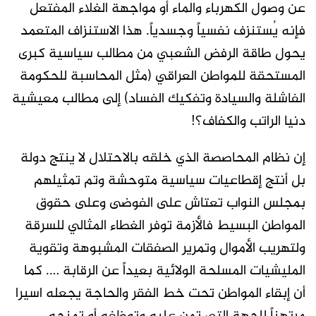
عن وصول الكهرباء والماء أو مواجهة الغلاء المفتعل
فإنه يُستنزف نفسياً وجسدياً. هذا الاستنزاف المتعمد
يحول طاقة الرفض الشعبي من مطالب سياسية كبرى
المستحقة للمواطن العراقي (مثل المحاسبة للحكومة
الفاشلة والسيادة وتفكيك الفساد) إلى مطالب معيشية
دنيا الراتب والكفاف؟!
إن نظام المحاصصة الذي خلقه بالاحتلال لا ينتج دولة
بل أنتج إقطاعيات سياسية متوحشة وتم تمثيلهم
بمجلس النواب تعتاش على الفوضى وعلى حقوق
المواطن البسيط فالأزمة توفر الغطاء المثالي للسرقة
ولتهريب الأموال وتمرير الصفقات المشبوهة وتقوية
المليشيات المسلحة الولائية بعيداً عن الرقابة …. كما
أن إبقاء المواطن تحت خط الفقر والحاجة يجعله اسيرا