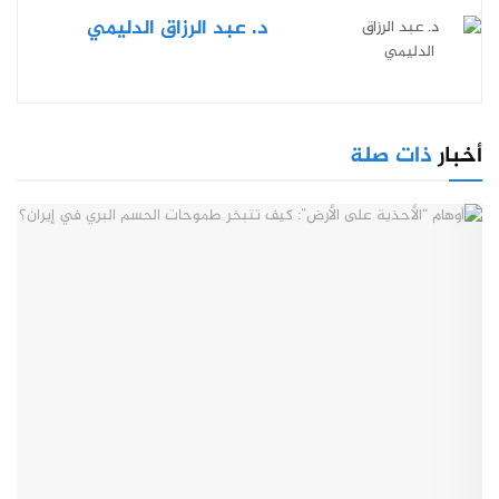
د. عبد الرزاق الدليمي
أخبار
ذات صلة