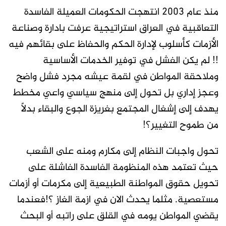
منذ عام 2003 انتهجت الحكومات العميلة الفاسدة
التعاقبية في العراق استراتيجية عرفت بادارة وصناعة
الأزمات كأسلوب لإدارة الحكم والحفاظ على بقائهم فيه
!! لم يكن الفشل في توفير الخدمات الأساسية
وملاحقة المواطن في لقمة عيشه مجرد فشل واضح
وعجز إداري بل تحول إلى منهج سياسي واعي مخطط
يهدف إلى إشغال المجتمع بغريزة الجوع والبقاء بدلاً
من طموح التغيير؟!
تحول واجبات النظام إلى مكارم ومنه على الشعب
حيث تعتمد هذه المنظومة الفاسدة الفاشلة على
تحويل حقوق المواطنة الطبيعية إلى مكرمات أو أزمات
مستعصية. مثلما يحدث الان في ازمة الغاز ؟!فعندما
يقضي المواطن يومه في القلق على راتبه أو البحث