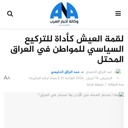
لقمة العيش كأداة للتركيع
السياسي للمواطن في العراق
المحتل
د. عبد الرزاق الدليمي
A
الخميس, 16 أبريل , 2026 الساعة 3:31 مساءً (مكة المكرمة)
A
مدة المقالة: 1 دقيقة قراءة