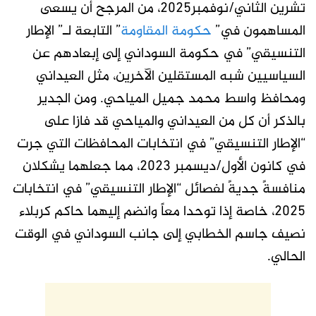
تشرين الثاني/نوفمبر2025، من المرجح أن يسعى
المساهمون في
”
حكومة المقاومة
”
التابعة لـ” الإطار
التنسيقي” في حكومة السوداني إلى إبعادهم عن
السياسيين شبه المستقلين الآخرين، مثل العيداني
ومحافظ واسط محمد جميل المياحي. ومن الجدير
بالذكر أن كل من العيداني والمياحي قد فازا على
“الإطار التنسيقي” في انتخابات المحافظات التي جرت
في كانون الأول/ديسمبر 2023، مما جعلهما يشكلان
منافسةً جديةً لفصائل “الإطار التنسيقي” في انتخابات
2025، خاصة إذا توحدا معاً وانضم إليهما حاكم كربلاء
نصيف جاسم الخطابي إلى جانب السوداني في الوقت
الحالي.