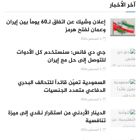
آخر الأخبار
إعلان وشيك عن اتفاق لـ60 يوماً بين إيران
وعمان لفتح هرمز
6 أغسطس,2026
جي دي فانس: سنستخدم كل الأدوات
للتوصل إلى حل مع إيران
6 أغسطس,2026
السعودية تعيّن قائداً للتحالف البحري
الدفاعي متعدد الجنسيات
6 أغسطس,2026
الدينار الأردني من استقرار نقدي إلى ميزة
تنافسية
5 أغسطس,2026