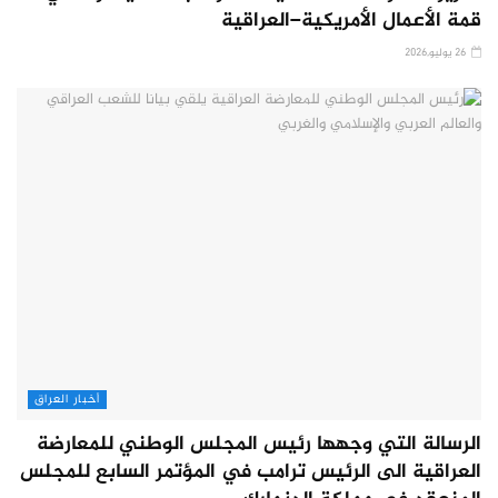
قمة الأعمال الأمريكية–العراقية
26 يوليو,2026
أخبار العراق
الرسالة التي وجهها رئيس المجلس الوطني للمعارضة
العراقية الى الرئيس ترامب في المؤتمر السابع للمجلس