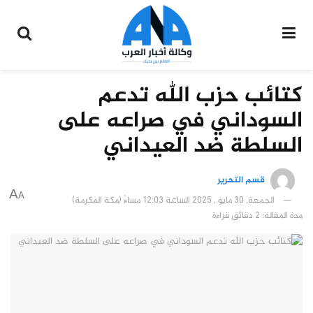
كتائب حزب الله تدعم
السوداني في صراعه على
السلطة ضد العيداني
قسم التحرير
A
A
الجمعة, 30 مايو , 2025 الساعة 12:03 مساءً (مكة المكرمة)
مدة المقالة: 2 دقائق قراءة