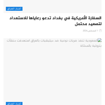
أخبار العراق
السفارة الأمريكية في بغداد تدعو رعاياها للاستعداد
لتصعيد محتمل
1 أغسطس,2026
أخبار العراق