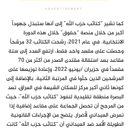
ADVERTISEMENT
كما تشير “كتائب حزب الله” إلى أنها ستبذل جهوداً
أكبر من خلال منصة “حقوق” خلال هذه الدورة
الانتخابية. في عام 2021، رشحت الكتائب 32 مرشحاً
وحصلت على مقعد واحد فقط، ارتفع العدد إلى ستة
مقاعد بعد استقالة مقتدى الصدر من أكثر من 70
مقعداً في حزيران /يونيو 2022، وإعادة توزيعها على
المرشحين الذين حلّوا في المرتبة الثانية. بالإضافة إلى
كونها ثاني أكبر مركز للسكان الشيعة في العراق، تعد
البصرة منطقة تقليدية لنفوذ “كتائب حزب الله”، حيث
من المرجح أن تحصل الجماعة على مقاعد إضافية إذا
تعرض العيداني لأضرار. يتضح من الإجراءات القانونية
الطويلة الأمد ضد العيداني أن “كتائب حزب الله” كانت