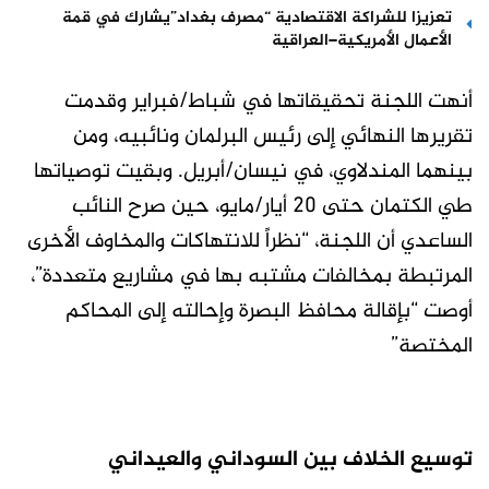
تعزيزا للشراكة الاقتصادية “مصرف بغداد”يشارك في قمة
الأعمال الأمريكية–العراقية
أنهت اللجنة تحقيقاتها في شباط/فبراير وقدمت
تقريرها النهائي إلى رئيس البرلمان ونائبيه، ومن
بينهما المندلاوي، في نيسان/أبريل. وبقيت توصياتها
طي الكتمان حتى 20 أيار/مايو، حين صرح النائب
الساعدي أن اللجنة، “نظراً للانتهاكات والمخاوف الأخرى
المرتبطة بمخالفات مشتبه بها في مشاريع متعددة”،
أوصت “بإقالة محافظ البصرة وإحالته إلى المحاكم
المختصة”
توسيع الخلاف بين السوداني والعيداني